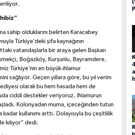
riliyor.
hibiz"
na sahip olduklarını belirten Karacabey
sıyla Türkiye’deki şifa kaynağının
ttaki vatandaşlarla bir araya gelen Başkan
 Ekmekçi, Boğazköy, Kurşunlu, Bayramdere,
iz Türkiye’nin en büyük ıhlamur
a
ini sağlıyor. Geçen yıllara göre, bu yıl verim
lediyesi olarak bu hem hasada hem de
da ciddi destekler veriyoruz. Ihlamurun
başladı. Kolonyadan muma, içeceğinden tutun
 kadar kullanımı arttı. Dolayısıyla bu çeşitlilik
e kılıyor" dedi.