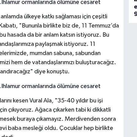
nlamda ülkeye katkı sağlaması için çeşitli
n Kabatı, "Bununla birlikte biz de, 11 Temmuz’da
bu hasada da bir anlam katsın istiyoruz. Bu
atandaşlarımıza paylaşmak istiyoruz. 11
ölyelerimizde, mumdan sabuna, sabundan
mizi hem de vatandaşlarımızı buluşturacağız.
landıracağız" diye konuştu.
ını kesen Vural Ala, "35-40 yıldır bu işi
 çıkıyoruz. Ağaca çıkarken tabi ki dikkatli
mesek buraya çıkamayız. Merdivenden sonra
evi baba mesleği oldu. Çocuklar hep birlikte