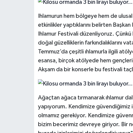
Ihlamurun hem bölgeye hem de ulusal a
etkinlikler yaptıklarını belirten Başka
Ihlamur Festivali düzenliyoruz. Çünkü 
doğal güzelliklerin farkındalıklarını v
Temmuz’da çeşitli ıhlamurla ilgili at
esansa, birçok atölyede hem gençleri
Akşam da bir konserle bu festivali taç
Ağaçtan ağaca tırmanarak ıhlamur dallar
yapıyorum. Kendimize güvendiğimiz için
olmamız gerekiyor. Kendimize güven
bizim becerimiz devreye giriyor. Bir n