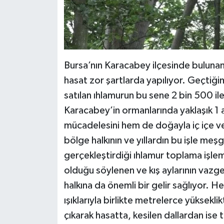
Bursa’nın Karacabey ilçesinde buluna
hasat zor şartlarda yapılıyor. Geçtiğimi
satılan ıhlamurun bu sene 2 bin 500 ile 
Karacabey’in ormanlarında yaklaşık 1 
mücadelesini hem de doğayla iç içe v
bölge halkının ve yıllardın bu işle meşg
gerçekleştirdiği ıhlamur toplama işl
olduğu söylenen ve kış aylarının vazg
halkına da önemli bir gelir sağlıyor. H
ışıklarıyla birlikte metrelerce yüksekli
çıkarak hasatta, kesilen dallardan ise 