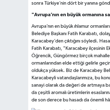
sonra Türkiye’nin dört bir yanına gönde
"Avrupa’nın en büyük ormanına sa
Avrupa’nın en büyük ıhlamur ormanları
Belediye Başkanı Fatih Karabatı, dolayı
Karacabey’den çıktığını söyledi. Hasa
Fatih Karabatı, "Karacabey ilçesinin
Öğrencik, Güngörmez birçok mahallem
ormanlarından elde ettiği gelirle geçim
oldukça yüksek. Biz de Karacabey Be
Karacabeyli vatandaşlarımıza, bu konu
sanayi olarak da değeri de artmaya 
da çeşitli aromalı üretimlerin esaslarına
de son derece bu hasadı da önemli hâl