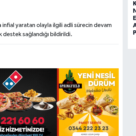
E
fial yaratan olayla ilgili adli sürecin devam
 destek sağlandığı bildirildi.