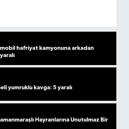
mobil hafriyat kamyonuna arkadan
 yaralı
i yumruklu kavga: 5 yaralı
ramanmaraşlı Hayranlarına Unutulmaz Bir