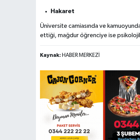
Hakaret
Üniversite camiasında ve kamuoyunda in
ettiği, mağdur öğrenciye ise psikolojik
Kaynak:
HABER MERKEZİ