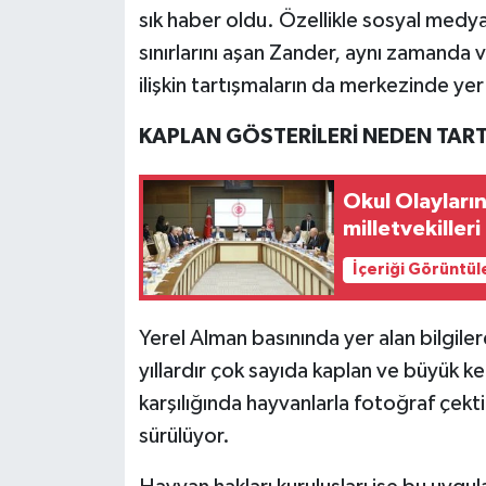
sık haber oldu. Özellikle sosyal medy
sınırlarını aşan Zander, aynı zamanda 
ilişkin tartışmaların da merkezinde yer 
KAPLAN GÖSTERİLERİ NEDEN TART
Okul Olayları
milletvekilleri
İçeriği Görüntül
Yerel Alman basınında yer alan bilgil
yıllardır çok sayıda kaplan ve büyük ke
karşılığında hayvanlarla fotoğraf çekt
sürülüyor.