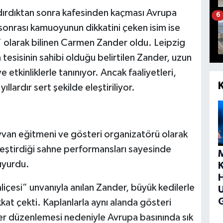
ldırdıktan sonra kafesinden kaçması Avrupa
6
sonrası kamuoyunun dikkatini çeken isim ise
 olarak bilinen Carmen Zander oldu. Leipzig
tesisinin sahibi olduğu belirtilen Zander, uzun
ve etkinliklerle tanınıyor. Ancak faaliyetleri,
llardır sert şekilde eleştiriliyor.
van eğitmeni ve gösteri organizatörü olarak
kleştirdiği sahne performansları sayesinde
duyurdu.
H
liçesi” unvanıyla anılan Zander, büyük kedilerle
G
kat çekti. Kaplanlarla aynı alanda gösteri
ler düzenlemesi nedeniyle Avrupa basınında sık