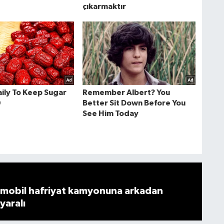
mobil hafriyat kamyonuna arkadan
 yaralı