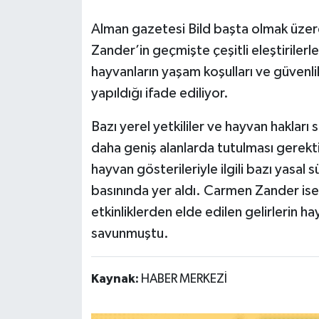
Alman gazetesi Bild başta olmak üze
Zander’in geçmişte çeşitli eleştirilerl
hayvanların yaşam koşulları ve güvenli
yapıldığı ifade ediliyor.
Bazı yerel yetkililer ve hayvan hakları
daha geniş alanlarda tutulması gerekt
hayvan gösterileriyle ilgili bazı yasal 
basınında yer aldı. Carmen Zander ise
etkinliklerden elde edilen gelirlerin hay
savunmuştu.
Kaynak:
HABER MERKEZİ