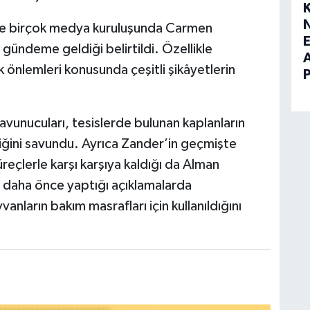
re birçok medya kuruluşunda Carmen
E
e gündeme geldiği belirtildi. Özellikle
k önlemleri konusunda çeşitli şikâyetlerin
 savunucuları, tesislerde bulunan kaplanların
iğini savundu. Ayrıca Zander’in geçmişte
süreçlerle karşı karşıya kaldığı da Alman
 daha önce yaptığı açıklamalarda
vanların bakım masrafları için kullanıldığını