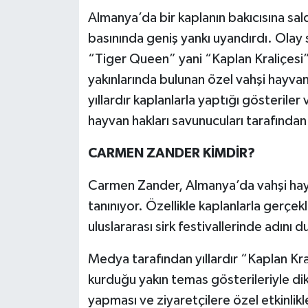
Almanya’da bir kaplanın bakıcısına sa
Teknoloji
basınında geniş yankı uyandırdı. Olay 
“Tiger Queen” yani “Kaplan Kraliçesi”
Yaşam
yakınlarında bulunan özel vahşi hayvan 
yıllardır kaplanlarla yaptığı gösteriler 
KAHRAMANMARAŞ
hayvan hakları savunucuları tarafından yı
CARMEN ZANDER KİMDİR?
Carmen Zander, Almanya’da vahşi hay
tanınıyor. Özellikle kaplanlarla gerçe
uluslararası sirk festivallerinde adını 
Medya tarafından yıllardır “Kaplan Kra
kurduğu yakın temas gösterileriyle dik
yapması ve ziyaretçilere özel etkinlik