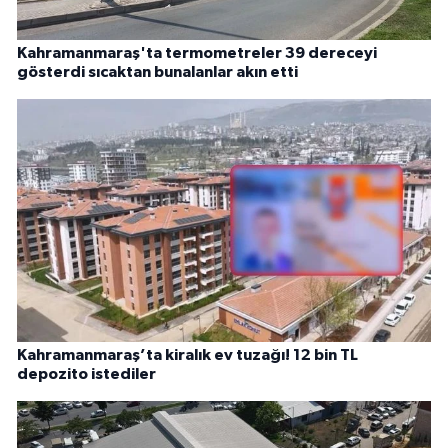
Kahramanmaraş'ta termometreler 39 dereceyi
gösterdi sıcaktan bunalanlar akın etti
Kahramanmaraş’ta kiralık ev tuzağı! 12 bin TL
depozito istediler