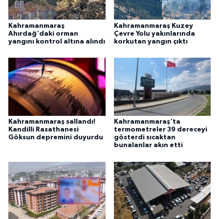
Kahramanmaraş
Kahramanmaraş Kuzey
Ahırdağ'daki orman
Çevre Yolu yakınlarında
yangını kontrol altına alındı
korkutan yangın çıktı
Kahramanmaraş sallandı!
Kahramanmaraş'ta
Kandilli Rasathanesi
termometreler 39 dereceyi
Göksun depremini duyurdu
gösterdi sıcaktan
bunalanlar akın etti