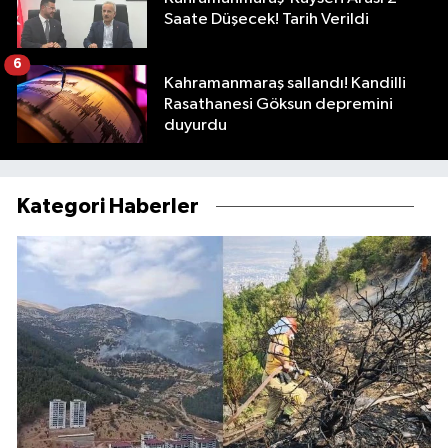
Saate Düşecek! Tarih Verildi
6
Kahramanmaraş sallandı! Kandilli
Rasathanesi Göksun depremini
duyurdu
Kategori Haberler