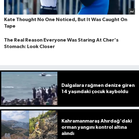
Dalgalara rağmen denize giren
14 yaşındaki çocuk kayboldu
Kahramanmaraş Ahırdağ'daki
orman yangını kontrol altına
alındı