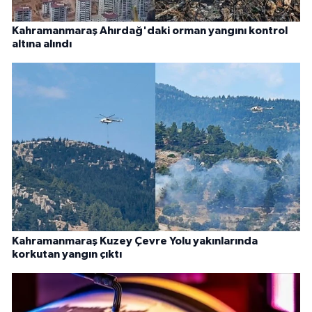
Kahramanmaraş Ahırdağ'daki orman yangını kontrol
altına alındı
Kahramanmaraş Kuzey Çevre Yolu yakınlarında
korkutan yangın çıktı