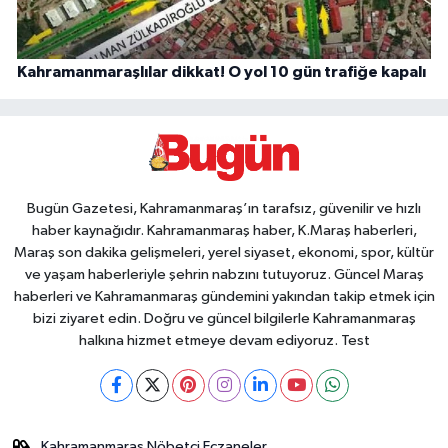
Kahramanmaraşlılar dikkat! O yol 10 gün trafiğe kapalı
Bugün Gazetesi, Kahramanmaraş’ın tarafsız, güvenilir ve hızlı
haber kaynağıdır. Kahramanmaraş haber, K.Maraş haberleri,
Maraş son dakika gelişmeleri, yerel siyaset, ekonomi, spor, kültür
ve yaşam haberleriyle şehrin nabzını tutuyoruz. Güncel Maraş
haberleri ve Kahramanmaraş gündemini yakından takip etmek için
bizi ziyaret edin. Doğru ve güncel bilgilerle Kahramanmaraş
halkına hizmet etmeye devam ediyoruz. Test
Kahramanmaraş Nöbetçi Eczaneler