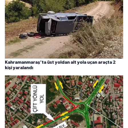
Kahramanmaraş'ta üst yoldan alt yola uçan araçta 2
kişi yaralandı