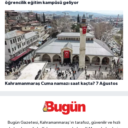
öğrencilik eğitim kampüsü geliyor
Kahramanmaraş Cuma namazı saat kaçta? 7 Ağustos
Bugün Gazetesi, Kahramanmaraş’ın tarafsız, güvenilir ve hızlı