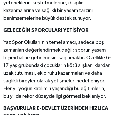
yeteneklerini keşfetmelerine, disiplin
kazanmalarına ve sağlıklı bir yaşam tarzını
benimsemelerine büyük destek sunuyor.
GELECEĞİN SPORCULARI YETİŞİYOR
Yaz Spor Okulları'nın temel amacı, sadece boş
zamanları değerlendirmek değil; sporun yaşam
biçimi haline getirilmesini sağlamaktır. Özellikle 6-
17 yaş grubundaki çocukların kötü alışkanlıklardan
uzak tutulması, ekip ruhu kazanmaları ve daha
sağlıklı bireyler olarak yetişmeleri hedefleniyor.
Her yıl yoğun katılımın yaşandığı bu eğitimlerin,
bu yıl da rekor düzeyde ilgi görmesi bekleniyor.
BAŞVURULAR E-DEVLET ÜZERİNDEN HIZLICA