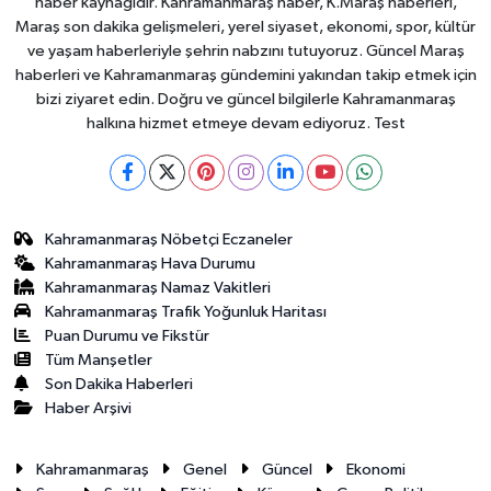
haber kaynağıdır. Kahramanmaraş haber, K.Maraş haberleri,
Maraş son dakika gelişmeleri, yerel siyaset, ekonomi, spor, kültür
ve yaşam haberleriyle şehrin nabzını tutuyoruz. Güncel Maraş
haberleri ve Kahramanmaraş gündemini yakından takip etmek için
bizi ziyaret edin. Doğru ve güncel bilgilerle Kahramanmaraş
halkına hizmet etmeye devam ediyoruz. Test
Kahramanmaraş Nöbetçi Eczaneler
Kahramanmaraş Hava Durumu
Kahramanmaraş Namaz Vakitleri
Kahramanmaraş Trafik Yoğunluk Haritası
Puan Durumu ve Fikstür
Tüm Manşetler
Son Dakika Haberleri
Haber Arşivi
Kahramanmaraş
Genel
Güncel
Ekonomi