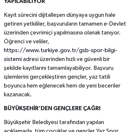
YAPILABİLİYOR
Kayıt sürecini dijitalleşen dünyaya uygun hale
getiren yetkililer, başvuruların tamamen e-Devlet
üzerinden çevrimiçi yapılmasına olanak tanıyor.
Öğrenci ve veliler,
https://www.turkiye.gov.tr/gsb-spor-bilgi-
sistemi
adresi üzerinden hızlı ve güvenli bir
şekilde kayıtlarını tamamlayabiliyor. Başvuru
işlemlerini gerçekleştiren gençler, yaz tatili
boyunca hem eğlenecek hem de yeni beceriler
kazanacak.
BÜYÜKŞEHİR'DEN GENÇLERE ÇAĞRI
Büyükşehir Belediyesi tarafından yapılan
açıklamada, tüm çocuklar ve gençler Yaz Spor