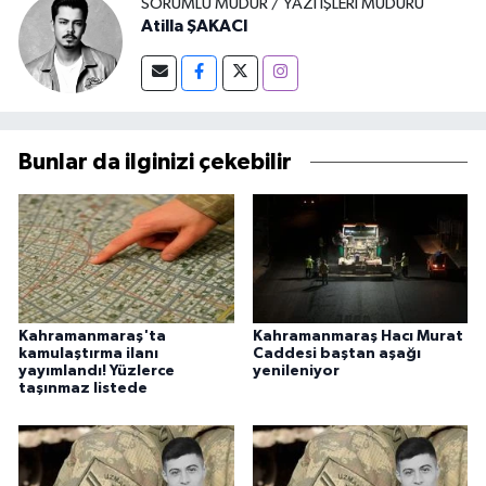
SORUMLU MÜDÜR / YAZI İŞLERI MÜDÜRÜ
Atilla ŞAKACI
Bunlar da ilginizi çekebilir
Kahramanmaraş'ta
Kahramanmaraş Hacı Murat
kamulaştırma ilanı
Caddesi baştan aşağı
yayımlandı! Yüzlerce
yenileniyor
taşınmaz listede