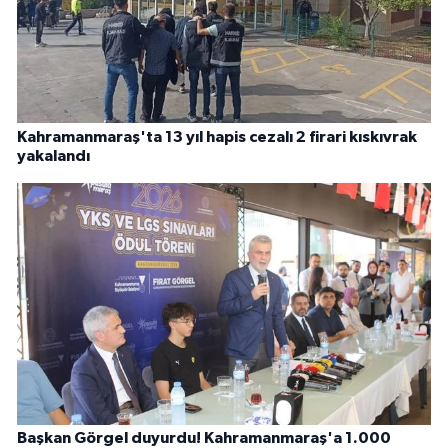
Kahramanmaraş'ta 13 yıl hapis cezalı 2 firari kıskıvrak
yakalandı
Başkan Görgel duyurdu! Kahramanmaraş'a 1.000