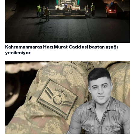
Kahramanmaraş Hacı Murat Caddesi baştan aşağı
yenileniyor