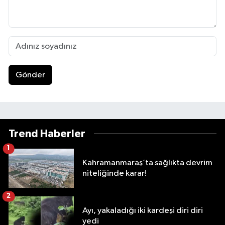
Gönder
Trend Haberler
1
Kahramanmaraş’ta sağlıkta devrim
niteliğinde karar!
2
Ayı, yakaladığı iki kardeşi diri diri
yedi