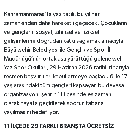
1
Teknoloji
Kahramanmaraş’ta yaz tatili, bu yıl her
zamankinden daha hareketli geçecek. Çocukların
Yaşam
ve gençlerin sosyal, zihinsel ve fiziksel
gelişimlerine doğrudan katkı sağlamak amacıyla
KAHRAMANMARAŞ
Büyükşehir Belediyesi ile Gençlik ve Spor İl
Müdürlüğü’nün ortaklaşa yürüttüğü geleneksel
Yaz Spor Okulları, 29 Haziran 2026 tarihi itibarıyla
resmen başvuruları kabul etmeye başladı. 6 ile 17
yaş arasındaki tüm gençleri kapsayan bu devasa
organizasyon, şehrin 11 ilçesinde eş zamanlı
olarak hayata geçirilerek sporun tabana
yayılmasını hedefliyor.
11 İLÇEDE 29 FARKLI BRANŞTA ÜCRETSİZ