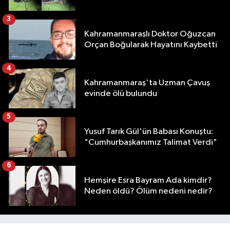
3
Kahramanmaraşlı Doktor Oğuzcan
Orçan Boğularak Hayatını Kaybetti
4
Kahramanmaraş'ta Uzman Çavuş
evinde ölü bulundu
5
Yusuf Tarık Gül'ün Babası Konuştu:
"Cumhurbaşkanımız Talimat Verdi"
6
Hemşire Esra Bayram Ada kimdir?
Neden öldü? Ölüm nedeni nedir?