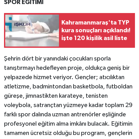
SPOR EĞİTİMİ
Kahramanmaraş'ta TYP
kura sonuçları açıklandı!
işte 120 kişilik asil liste
Şehrin dört bir yanındaki çocukları sporla
tanıştırmayı hedefleyen proje, oldukça geniş bir
yelpazede hizmet veriyor. Gençler; atıcılıktan
atletizme, badmintondan basketbola, futboldan
güreşe, jimnastikten karateye, tenisten
voleybola, satrançtan yüzmeye kadar toplam 29
farklı spor dalında uzman antrenörler eşliğinde
profesyonel eğitim alma imkânı bulacak. Eğitimin
tamamen ücretsiz olduğu bu program, gençlerin