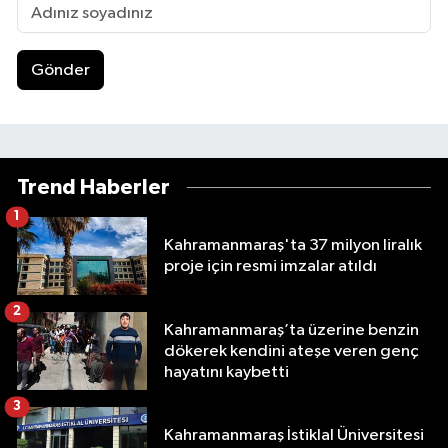
Gönder
Trend Haberler
1
Kahramanmaraş'ta 37 milyon liralık
proje için resmi imzalar atıldı
2
Kahramanmaraş’ta üzerine benzin
dökerek kendini ateşe veren genç
hayatını kaybetti
3
Kahramanmaraş İstiklal Üniversitesi