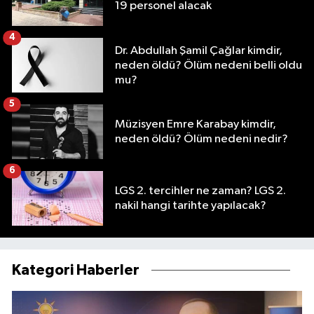
19 personel alacak
4
Dr. Abdullah Şamil Çağlar kimdir,
neden öldü? Ölüm nedeni belli oldu
mu?
5
Müzisyen Emre Karabay kimdir,
neden öldü? Ölüm nedeni nedir?
6
LGS 2. tercihler ne zaman? LGS 2.
nakil hangi tarihte yapılacak?
Kategori Haberler