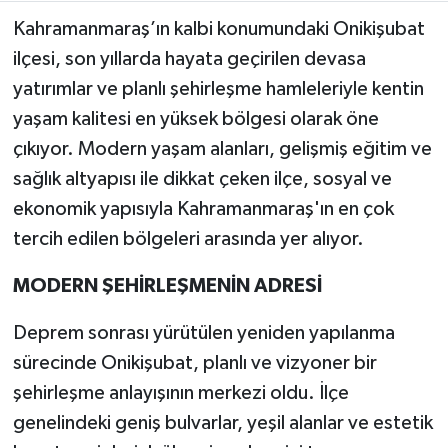
Kahramanmaraş’ın kalbi konumundaki Onikişubat
Teknoloji
ilçesi, son yıllarda hayata geçirilen devasa
yatırımlar ve planlı şehirleşme hamleleriyle kentin
Yaşam
yaşam kalitesi en yüksek bölgesi olarak öne
çıkıyor. Modern yaşam alanları, gelişmiş eğitim ve
KAHRAMANMARAŞ
sağlık altyapısı ile dikkat çeken ilçe, sosyal ve
ekonomik yapısıyla Kahramanmaraş'ın en çok
tercih edilen bölgeleri arasında yer alıyor.
MODERN ŞEHİRLEŞMENİN ADRESİ
Deprem sonrası yürütülen yeniden yapılanma
sürecinde Onikişubat, planlı ve vizyoner bir
şehirleşme anlayışının merkezi oldu. İlçe
genelindeki geniş bulvarlar, yeşil alanlar ve estetik