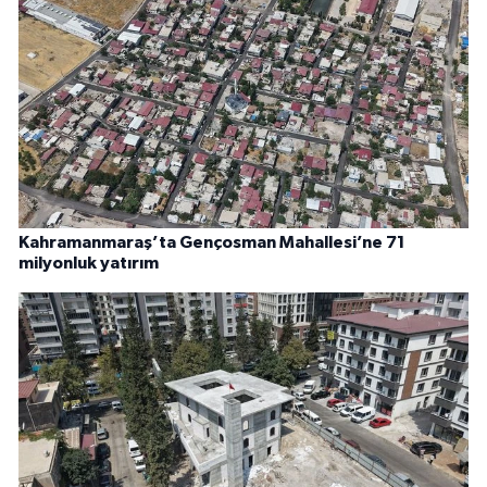
Kahramanmaraş’ta Gençosman Mahallesi’ne 71
milyonluk yatırım