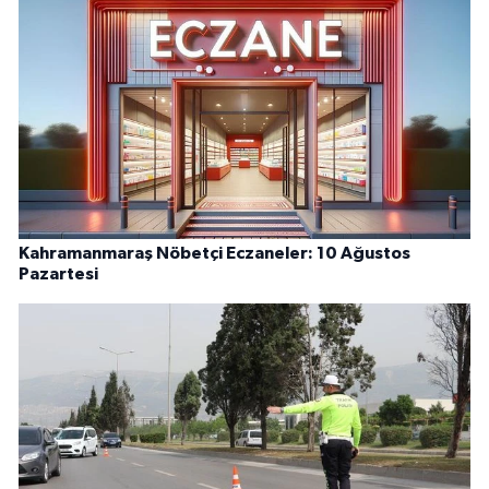
Kahramanmaraş Nöbetçi Eczaneler: 10 Ağustos
Pazartesi