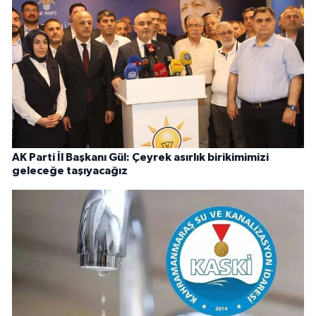
AK Parti İl Başkanı Gül: Çeyrek asırlık birikimimizi
geleceğe taşıyacağız