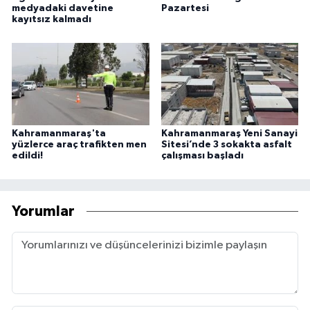
medyadaki davetine
Pazartesi
kayıtsız kalmadı
Kahramanmaraş'ta
Kahramanmaraş Yeni Sanayi
yüzlerce araç trafikten men
Sitesi’nde 3 sokakta asfalt
edildi!
çalışması başladı
Yorumlar