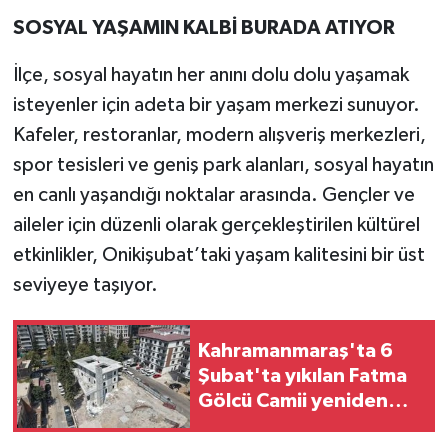
SOSYAL YAŞAMIN KALBİ BURADA ATIYOR
İlçe, sosyal hayatın her anını dolu dolu yaşamak
isteyenler için adeta bir yaşam merkezi sunuyor.
Kafeler, restoranlar, modern alışveriş merkezleri,
spor tesisleri ve geniş park alanları, sosyal hayatın
en canlı yaşandığı noktalar arasında. Gençler ve
aileler için düzenli olarak gerçekleştirilen kültürel
etkinlikler, Onikişubat’taki yaşam kalitesini bir üst
seviyeye taşıyor.
Kahramanmaraş'ta 6
Şubat'ta yıkılan Fatma
Gölcü Camii yeniden
yükseliyor