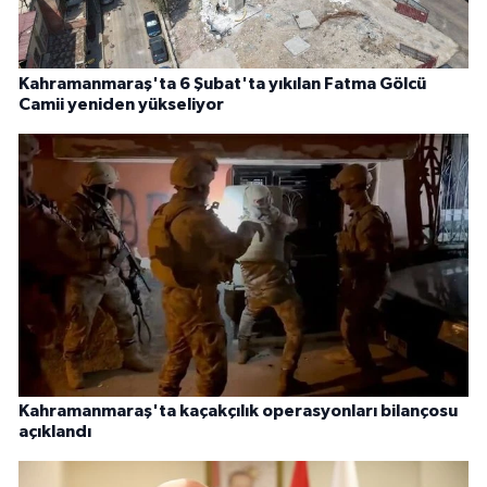
Kahramanmaraş'ta 6 Şubat'ta yıkılan Fatma Gölcü
Camii yeniden yükseliyor
Kahramanmaraş'ta kaçakçılık operasyonları bilançosu
açıklandı