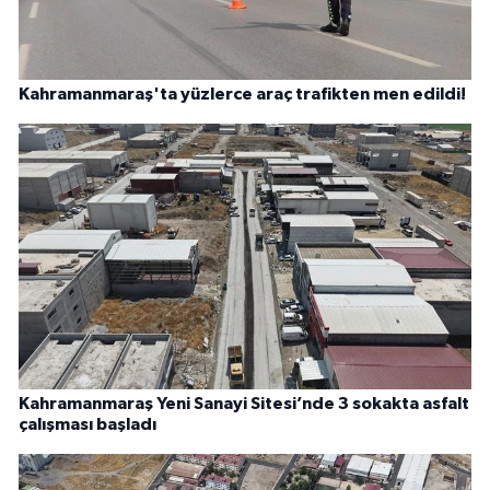
Kahramanmaraş'ta yüzlerce araç trafikten men edildi!
Kahramanmaraş Yeni Sanayi Sitesi’nde 3 sokakta asfalt
çalışması başladı