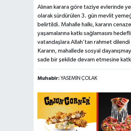
Alınan karara göre taziye evlerinde 
olarak sürdürülen 3. gün mevlit yemeğ
belirtildi. Mahalle halkı, kararın cenaz
yaşamalarına katkı sağlamasını hedefl
vatandaşlara Allah’tan rahmet dilendi 
Kararın, mahallede sosyal dayanışmay
sade bir şekilde devam etmesine katk
Muhabir:
YASEMİN ÇOLAK