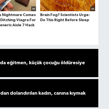
nda eğitmen, küçük çocuğu öldüresiye
ndan dolandırılan kadın, canına kıymak