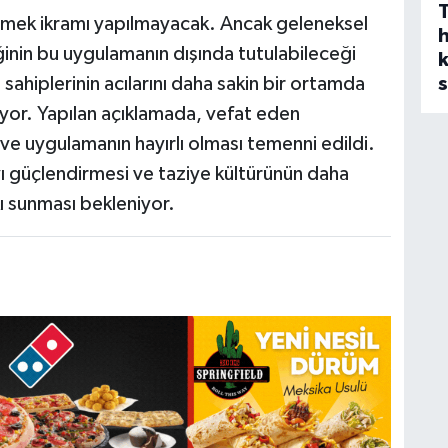
yemek ikramı yapılmayacak. Ancak geleneksel
h
inin bu uygulamanın dışında tutulabileceği
s
e sahiplerinin acılarını daha sakin bir ortamda
iyor. Yapılan açıklamada, vefat eden
ve uygulamanın hayırlı olması temenni edildi.
ı güçlendirmesi ve taziye kültürünün daha
ı sunması bekleniyor.