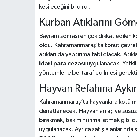
kesileceğini bildirdi.
Kurban Atıklarını Göm
Bayram sonrası en çok dikkat edilen ko
oldu. Kahramanmaraş’ta konut çevrele
atıkları da yaptırıma tabi olacak. Atık
idari para cezası
uygulanacak. Yetkilil
yöntemlerle bertaraf edilmesi gerektiği
Hayvan Refahına Aykır
Kahramanmaraş’ta hayvanlara kötü mua
denetlenecek. Hayvanları aç ve susuz
bırakmak, bakımını ihmal etmek gibi 
uygulanacak. Ayrıca satış alanlarında 