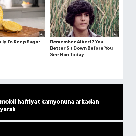
mobil hafriyat kamyonuna arkadan
 yaralı