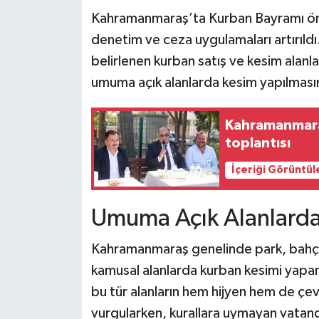
Kahramanmaraş’ta Kurban Bayramı önce
Teknoloji
denetim ve ceza uygulamaları artırıldı. 
belirlenen kurban satış ve kesim alanla
Yaşam
umuma açık alanlarda kesim yapılması
KAHRAMANMARAŞ
Kahramanmara
toplantısı
İçeriği Görüntül
Umuma Açık Alanlarda
Kahramanmaraş genelinde park, bahçe
kamusal alanlarda kurban kesimi yapanl
bu tür alanların hem hijyen hem de çev
vurgularken, kurallara uymayan vatan