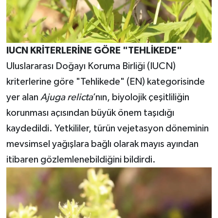
IUCN KRİTERLERİNE GÖRE "TEHLİKEDE"
Uluslararası Doğayı Koruma Birliği (IUCN)
kriterlerine göre "Tehlikede" (EN) kategorisinde
yer alan
Ajuga relicta
’nın, biyolojik çeşitliliğin
korunması açısından büyük önem taşıdığı
kaydedildi. Yetkililer, türün vejetasyon döneminin
mevsimsel yağışlara bağlı olarak mayıs ayından
itibaren gözlemlenebildiğini bildirdi.