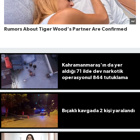
Kahramanmaraş'ın da yer
aldığı 71 ilde dev narkotik
operasyonu! 844 tutuklama
Bıçaklı kavgada 2 kişi yaralandı