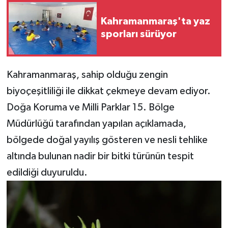
Kahramanmaraş'ta yaz
Teknoloji
sporları sürüyor
Yaşam
Kahramanmaraş, sahip olduğu zengin
KAHRAMANMARAŞ
biyoçeşitliliği ile dikkat çekmeye devam ediyor.
Doğa Koruma ve Milli Parklar 15. Bölge
Müdürlüğü tarafından yapılan açıklamada,
bölgede doğal yayılış gösteren ve nesli tehlike
altında bulunan nadir bir bitki türünün tespit
edildiği duyuruldu.