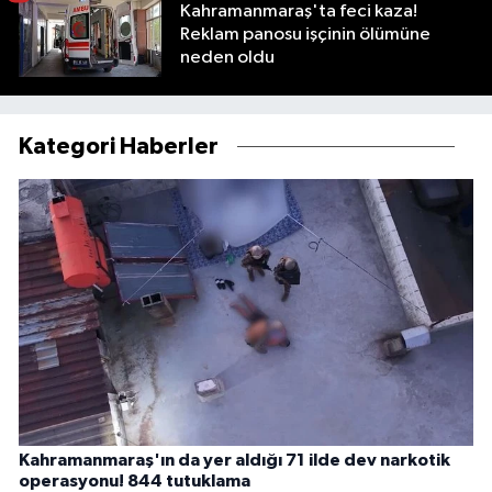
Kahramanmaraş'ta feci kaza!
Reklam panosu işçinin ölümüne
neden oldu
Kategori Haberler
Kahramanmaraş'ın da yer aldığı 71 ilde dev narkotik
operasyonu! 844 tutuklama