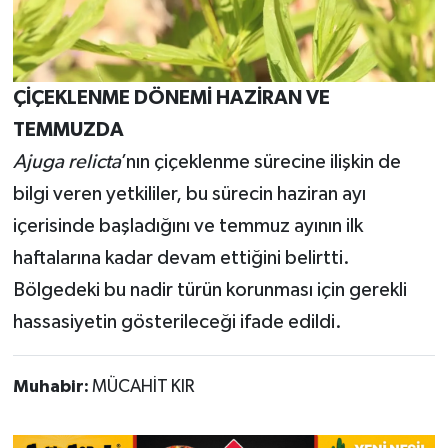
ÇİÇEKLENME DÖNEMİ HAZİRAN VE
TEMMUZDA
Ajuga relicta
’nın çiçeklenme sürecine ilişkin de
bilgi veren yetkililer, bu sürecin haziran ayı
içerisinde başladığını ve temmuz ayının ilk
haftalarına kadar devam ettiğini belirtti.
Bölgedeki bu nadir türün korunması için gerekli
hassasiyetin gösterileceği ifade edildi.
Muhabir:
MÜCAHİT KIR