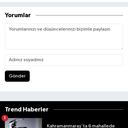
Yorumlar
Gönder
Trend Haberler
1
Kahramanmaraş'ta 6 mahallede