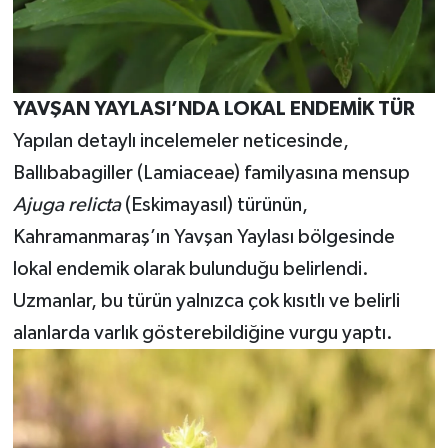
YAVŞAN YAYLASI’NDA LOKAL ENDEMİK TÜR
Yapılan detaylı incelemeler neticesinde,
Ballıbabagiller (Lamiaceae) familyasına mensup
Ajuga relicta
(Eskimayasıl) türünün,
Kahramanmaraş’ın Yavşan Yaylası bölgesinde
lokal endemik olarak bulunduğu belirlendi.
Uzmanlar, bu türün yalnızca çok kısıtlı ve belirli
alanlarda varlık gösterebildiğine vurgu yaptı.