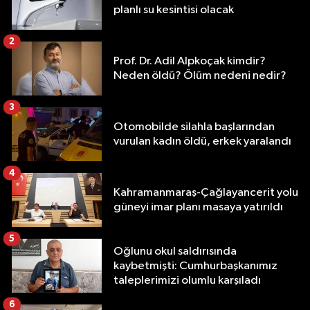
planlı su kesintisi olacak
2
Prof. Dr. Adil Alpkoçak kimdir?
Neden öldü? Ölüm nedeni nedir?
3
Otomobilde silahla başlarından
vurulan kadın öldü, erkek yaralandı
4
Kahramanmaraş-Çağlayancerit yolu
güneyi imar planı masaya yatırıldı
5
Oğlunu okul saldırısında
kaybetmişti: Cumhurbaşkanımız
taleplerimizi olumlu karşıladı
6