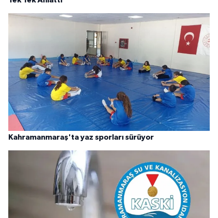
Kahramanmaraş'ta yaz sporları sürüyor