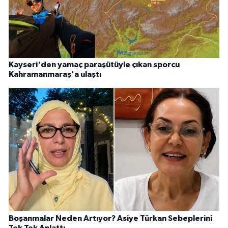
Kayseri'den yamaç paraşütüyle çıkan sporcu
Kahramanmaraş'a ulaştı
Boşanmalar Neden Artıyor? Asiye Türkan Sebeplerini
Tek Tek Anlattı