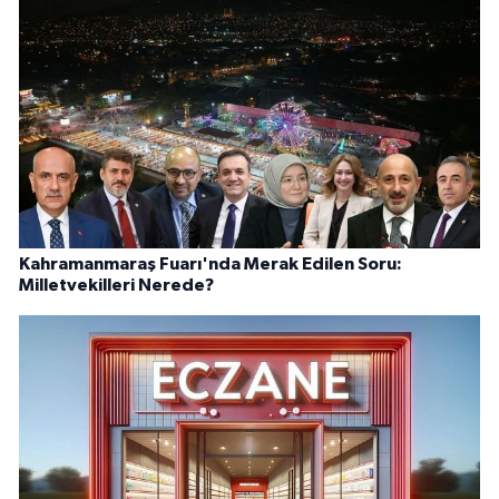
Kahramanmaraş Fuarı'nda Merak Edilen Soru:
Milletvekilleri Nerede?