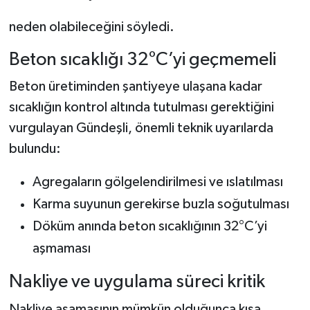
neden olabileceğini söyledi.
Beton sıcaklığı 32°C’yi geçmemeli
Beton üretiminden şantiyeye ulaşana kadar
sıcaklığın kontrol altında tutulması gerektiğini
vurgulayan Gündeşli, önemli teknik uyarılarda
bulundu:
Agregaların gölgelendirilmesi ve ıslatılması
Karma suyunun gerekirse buzla soğutulması
Döküm anında beton sıcaklığının 32°C’yi
aşmaması
Nakliye ve uygulama süreci kritik
Nakliye aşamasının mümkün olduğunca kısa