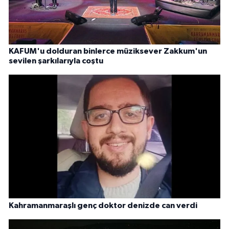
KAFUM'u dolduran binlerce müziksever Zakkum'un
sevilen şarkılarıyla coştu
Kahramanmaraşlı genç doktor denizde can verdi