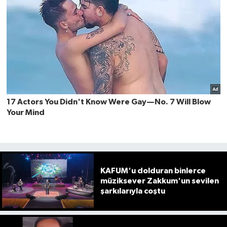
KAFUM'u dolduran binlerce
müziksever Zakkum'un sevilen
şarkılarıyla coştu