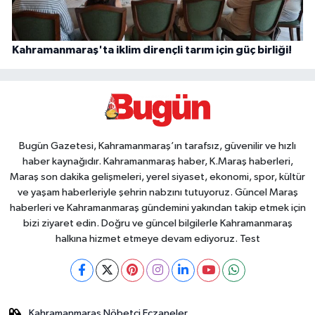
Kahramanmaraş'ta iklim dirençli tarım için güç birliği!
Bugün Gazetesi, Kahramanmaraş’ın tarafsız, güvenilir ve hızlı
haber kaynağıdır. Kahramanmaraş haber, K.Maraş haberleri,
Maraş son dakika gelişmeleri, yerel siyaset, ekonomi, spor, kültür
ve yaşam haberleriyle şehrin nabzını tutuyoruz. Güncel Maraş
haberleri ve Kahramanmaraş gündemini yakından takip etmek için
bizi ziyaret edin. Doğru ve güncel bilgilerle Kahramanmaraş
halkına hizmet etmeye devam ediyoruz. Test
Kahramanmaraş Nöbetçi Eczaneler