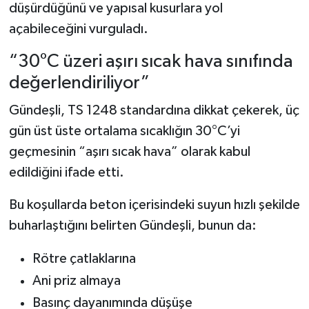
düşürdüğünü ve yapısal kusurlara yol
açabileceğini vurguladı.
“30°C üzeri aşırı sıcak hava sınıfında
değerlendiriliyor”
Gündeşli, TS 1248 standardına dikkat çekerek, üç
gün üst üste ortalama sıcaklığın 30°C’yi
geçmesinin “aşırı sıcak hava” olarak kabul
edildiğini ifade etti.
Bu koşullarda beton içerisindeki suyun hızlı şekilde
buharlaştığını belirten Gündeşli, bunun da:
Rötre çatlaklarına
Ani priz almaya
Basınç dayanımında düşüşe