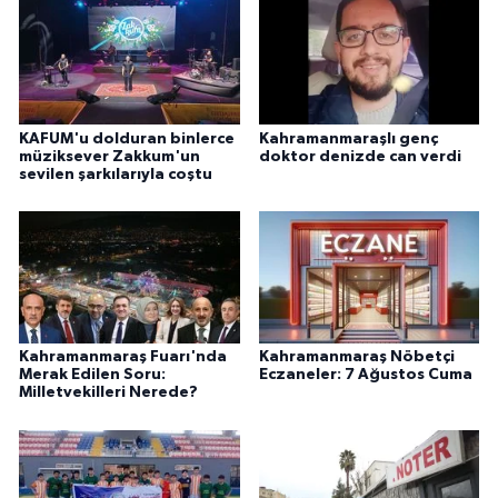
KAFUM'u dolduran binlerce
Kahramanmaraşlı genç
müziksever Zakkum'un
doktor denizde can verdi
sevilen şarkılarıyla coştu
Kahramanmaraş Fuarı'nda
Kahramanmaraş Nöbetçi
Merak Edilen Soru:
Eczaneler: 7 Ağustos Cuma
Milletvekilleri Nerede?