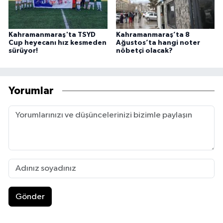
Kahramanmaraş'ta TSYD
Kahramanmaraş’ta 8
Cup heyecanı hız kesmeden
Ağustos’ta hangi noter
sürüyor!
nöbetçi olacak?
Yorumlar
Gönder