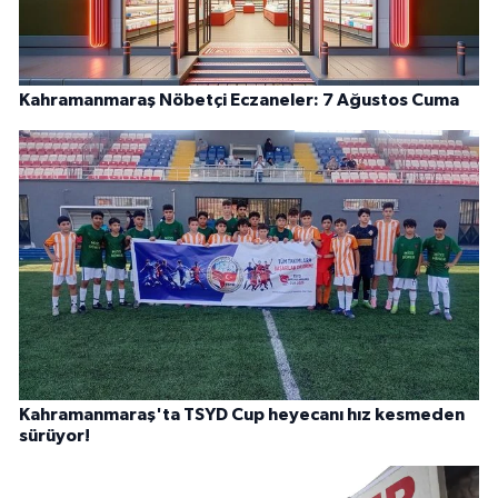
Kahramanmaraş Nöbetçi Eczaneler: 7 Ağustos Cuma
Kahramanmaraş'ta TSYD Cup heyecanı hız kesmeden
sürüyor!