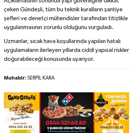
Açıklamasının sonunda yapı güvenliğine dikkat
çeken Gündeşli, tüm bu teknik kuralların şantiye
şefleri ve denetçi mühendisler tarafından titizlikle
uygulanmasının zorunlu olduğunu vurguladı.
Uzmanlar, sıcak hava koşullarında yapılan hatalı
uygulamaların ilerleyen yıllarda ciddi yapısal riskler
doğurabileceği konusunda uyarıyor.
Muhabir:
SERPİL KARA