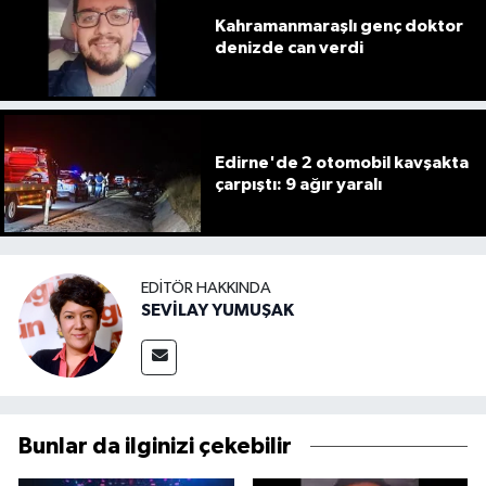
Kahramanmaraşlı genç doktor
denizde can verdi
Edirne'de 2 otomobil kavşakta
çarpıştı: 9 ağır yaralı
EDITÖR HAKKINDA
SEVİLAY YUMUŞAK
Bunlar da ilginizi çekebilir