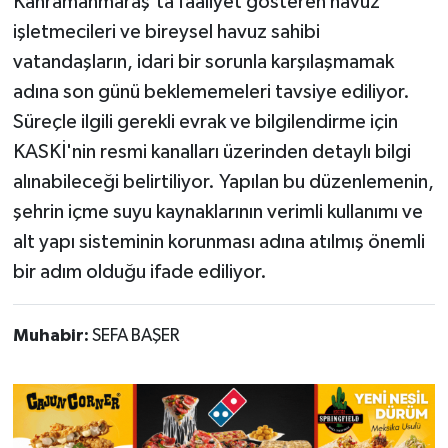
Kahramanmaraş'ta faaliyet gösteren havuz
işletmecileri ve bireysel havuz sahibi
vatandaşların, idari bir sorunla karşılaşmamak
adına son günü beklememeleri tavsiye ediliyor.
Süreçle ilgili gerekli evrak ve bilgilendirme için
KASKİ'nin resmi kanalları üzerinden detaylı bilgi
alınabileceği belirtiliyor. Yapılan bu düzenlemenin,
şehrin içme suyu kaynaklarının verimli kullanımı ve
alt yapı sisteminin korunması adına atılmış önemli
bir adım olduğu ifade ediliyor.
Muhabir:
SEFA BAŞER