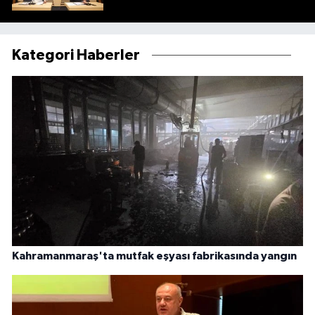
Kategori Haberler
Kahramanmaraş'ta mutfak eşyası fabrikasında yangın