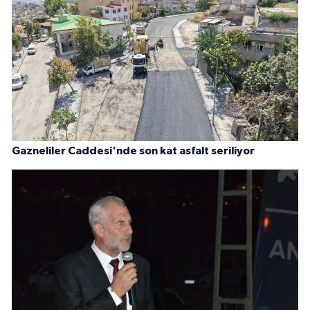
Gazneliler Caddesi'nde son kat asfalt seriliyor