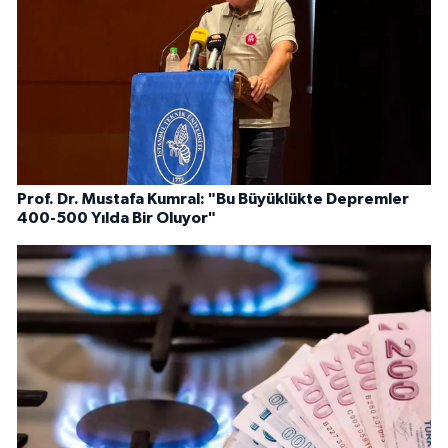
Prof. Dr. Mustafa Kumral: "Bu Büyüklükte Depremler
400-500 Yılda Bir Oluyor"