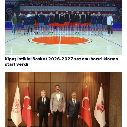
Kipaş İstiklal Basket 2026-2027 sezonu hazırlıklarına
start verdi