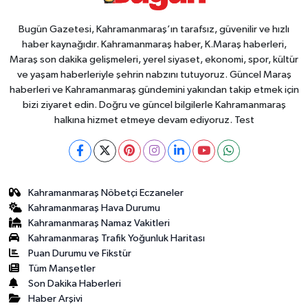
Bugün Gazetesi, Kahramanmaraş’ın tarafsız, güvenilir ve hızlı
haber kaynağıdır. Kahramanmaraş haber, K.Maraş haberleri,
Maraş son dakika gelişmeleri, yerel siyaset, ekonomi, spor, kültür
ve yaşam haberleriyle şehrin nabzını tutuyoruz. Güncel Maraş
haberleri ve Kahramanmaraş gündemini yakından takip etmek için
bizi ziyaret edin. Doğru ve güncel bilgilerle Kahramanmaraş
halkına hizmet etmeye devam ediyoruz. Test
Kahramanmaraş Nöbetçi Eczaneler
Kahramanmaraş Hava Durumu
Kahramanmaraş Namaz Vakitleri
Kahramanmaraş Trafik Yoğunluk Haritası
Puan Durumu ve Fikstür
Tüm Manşetler
Son Dakika Haberleri
Haber Arşivi