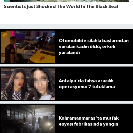
Otomobilde silahla başlarından
vurulan kadın öldü, erkek
yaralandı
Antalya'da fuhşa aracılık
operasyonu: 7 tutuklama
Kahramanmaraş'ta mutfak
eşyası fabrikasında yangın