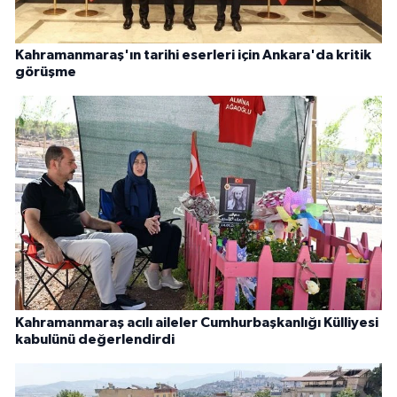
Kahramanmaraş'ın tarihi eserleri için Ankara'da kritik
görüşme
Kahramanmaraş acılı aileler Cumhurbaşkanlığı Külliyesi
kabulünü değerlendirdi