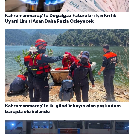
Kahramanmaraş'ta Doğalgaz Faturaları İçin Kritik
Uyarı! Limiti Aşan Daha Fazla Ödeyecek
Kahramanmaraş'ta iki gündür kayıp olan yaşlı adam
barajda ölü bulundu