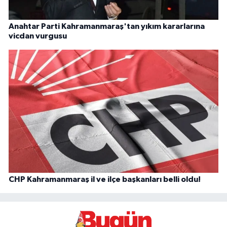
Anahtar Parti Kahramanmaraş'tan yıkım kararlarına
vicdan vurgusu
CHP Kahramanmaraş il ve ilçe başkanları belli oldu!