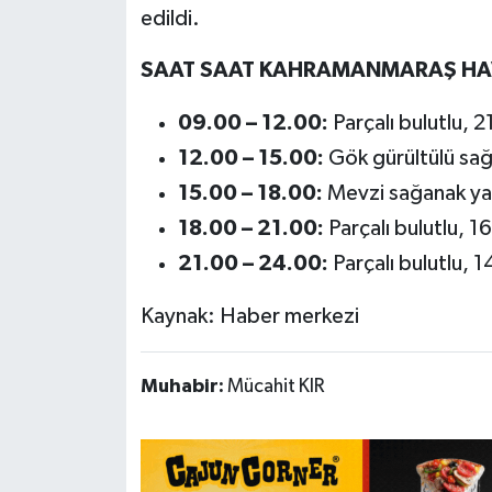
edildi.
SAAT SAAT KAHRAMANMARAŞ HA
09.00 – 12.00:
Parçalı bulutlu, 2
12.00 – 15.00:
Gök gürültülü sağ
15.00 – 18.00:
Mevzi sağanak yağ
18.00 – 21.00:
Parçalı bulutlu, 1
21.00 – 24.00:
Parçalı bulutlu, 
Kaynak: Haber merkezi
Muhabir:
Mücahit KIR