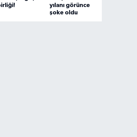
irliği!
yılanı görünce
şoke oldu