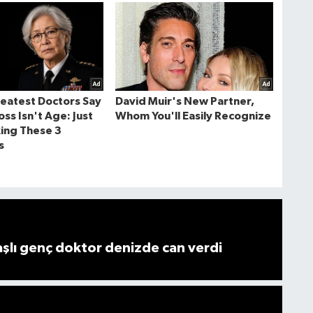
lı genç doktor denizde can verdi