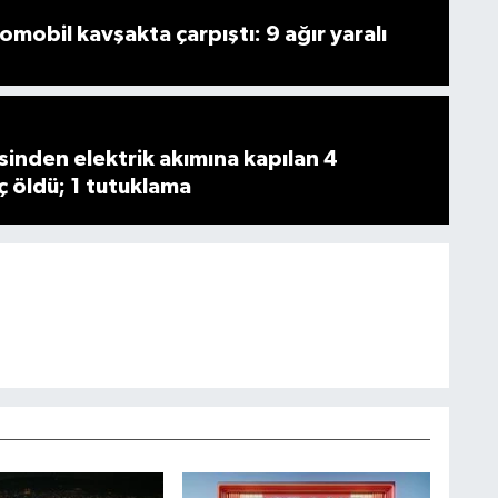
omobil kavşakta çarpıştı: 9 ağır yaralı
esinden elektrik akımına kapılan 4
ç öldü; 1 tutuklama