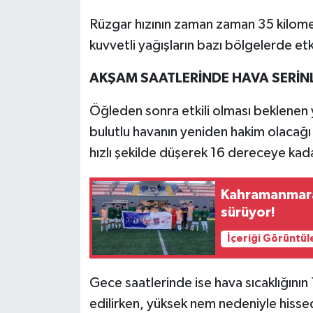
Rüzgar hızının zaman zaman 35 kilometr
kuvvetli yağışların bazı bölgelerde etki
AKŞAM SAATLERİNDE HAVA SERİN
Öğleden sonra etkili olması beklenen 
bulutlu havanın yeniden hakim olacağı 
hızlı şekilde düşerek 16 dereceye kad
Kahramanmara
sürüyor!
İçeriği Görüntül
Gece saatlerinde ise hava sıcaklığının
edilirken, yüksek nem nedeniyle hissed