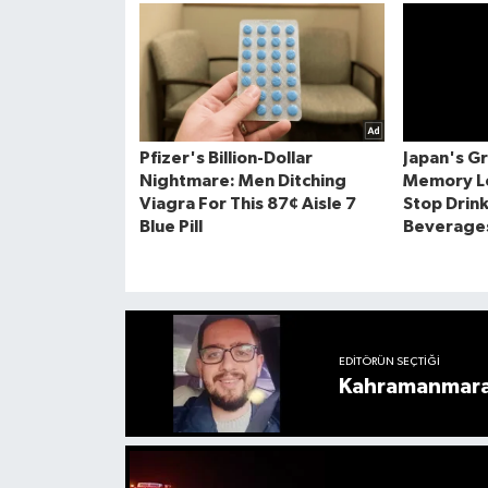
EDITÖRÜN SEÇTIĞI
Kahramanmaraş