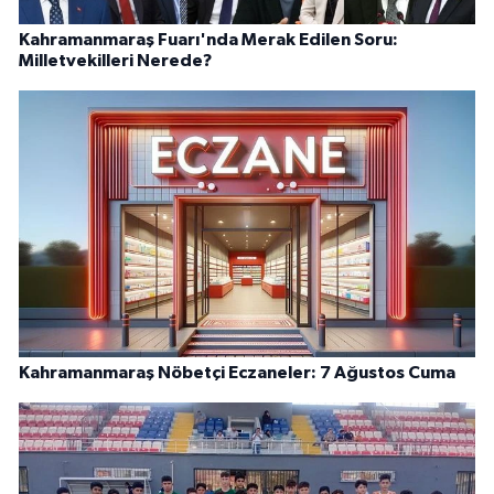
Kahramanmaraş Fuarı'nda Merak Edilen Soru:
Milletvekilleri Nerede?
Kahramanmaraş Nöbetçi Eczaneler: 7 Ağustos Cuma