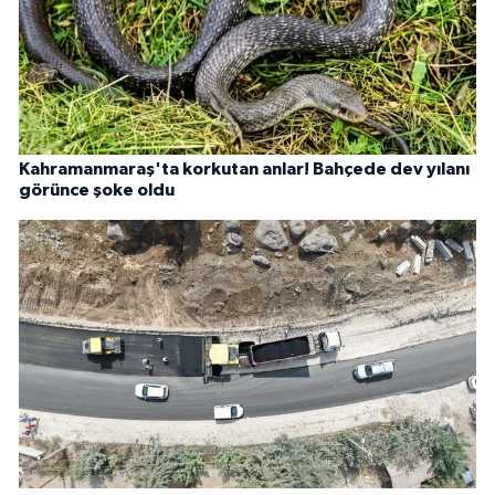
Kahramanmaraş'ta korkutan anlar! Bahçede dev yılanı
görünce şoke oldu