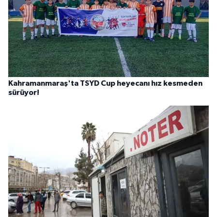
Kahramanmaraş'ta TSYD Cup heyecanı hız kesmeden
sürüyor!