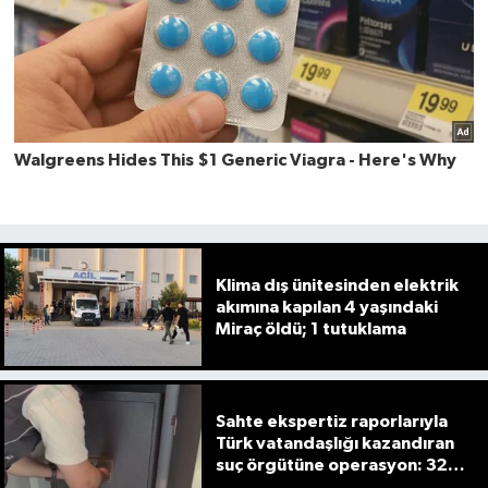
Klima dış ünitesinden elektrik
akımına kapılan 4 yaşındaki
Miraç öldü; 1 tutuklama
Sahte ekspertiz raporlarıyla
Türk vatandaşlığı kazandıran
suç örgütüne operasyon: 32
tutuklama