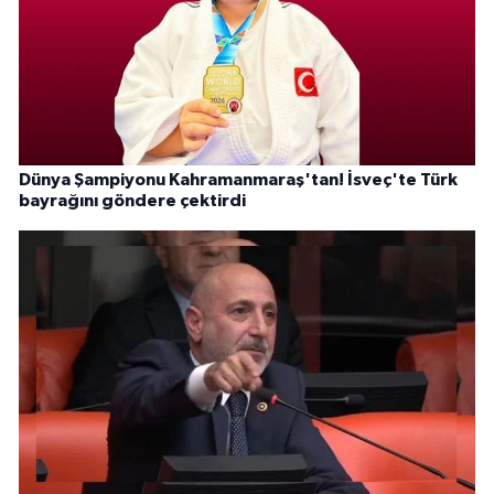
Dünya Şampiyonu Kahramanmaraş'tan! İsveç'te Türk
bayrağını göndere çektirdi