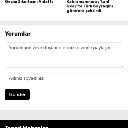
Geçim Sıkıntısını Anlattı
Kahramanmaraş'tan!
İsveç'te Türk bayrağını
göndere çektirdi
Yorumlar
Gönder