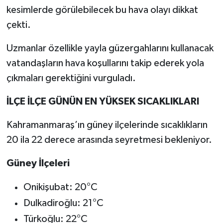
kesimlerde görülebilecek bu hava olayı dikkat
çekti.
Uzmanlar özellikle yayla güzergahlarını kullanacak
vatandaşların hava koşullarını takip ederek yola
çıkmaları gerektiğini vurguladı.
İLÇE İLÇE GÜNÜN EN YÜKSEK SICAKLIKLARI
Kahramanmaraş’ın güney ilçelerinde sıcaklıkların
20 ila 22 derece arasında seyretmesi bekleniyor.
Güney İlçeleri
Onikişubat: 20°C
Dulkadiroğlu: 21°C
Türkoğlu: 22°C