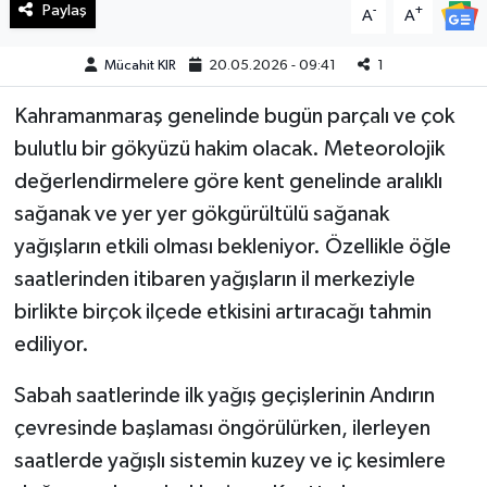
Paylaş
-
+
A
A
Teknoloji
Mücahit KIR
20.05.2026 - 09:41
1
Yaşam
Kahramanmaraş genelinde bugün parçalı ve çok
bulutlu bir gökyüzü hakim olacak. Meteorolojik
KAHRAMANMARAŞ
değerlendirmelere göre kent genelinde aralıklı
sağanak ve yer yer gökgürültülü sağanak
yağışların etkili olması bekleniyor. Özellikle öğle
saatlerinden itibaren yağışların il merkeziyle
birlikte birçok ilçede etkisini artıracağı tahmin
ediliyor.
Sabah saatlerinde ilk yağış geçişlerinin Andırın
çevresinde başlaması öngörülürken, ilerleyen
saatlerde yağışlı sistemin kuzey ve iç kesimlere