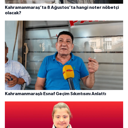
Kahramanmaraş’ta 8 Ağustos’ta hangi noter nöbetçi
olacak?
Kahramanmaraşlı Esnaf Geçim Sıkıntısını Anlattı