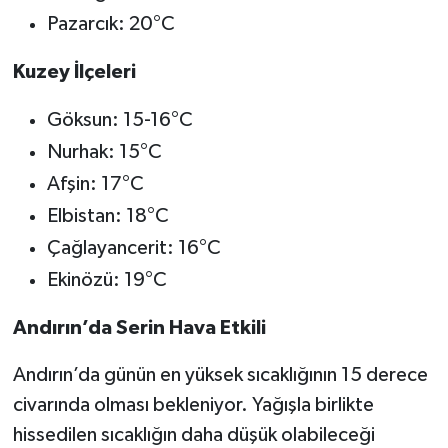
Pazarcık: 20°C
Kuzey İlçeleri
Göksun: 15-16°C
Nurhak: 15°C
Afşin: 17°C
Elbistan: 18°C
Çağlayancerit: 16°C
Ekinözü: 19°C
Andırın’da Serin Hava Etkili
Andırın’da günün en yüksek sıcaklığının 15 derece
civarında olması bekleniyor. Yağışla birlikte
hissedilen sıcaklığın daha düşük olabileceği