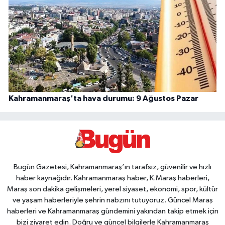
Kahramanmaraş'ta hava durumu: 9 Ağustos Pazar
Bugün Gazetesi, Kahramanmaraş’ın tarafsız, güvenilir ve hızlı
haber kaynağıdır. Kahramanmaraş haber, K.Maraş haberleri,
Maraş son dakika gelişmeleri, yerel siyaset, ekonomi, spor, kültür
ve yaşam haberleriyle şehrin nabzını tutuyoruz. Güncel Maraş
haberleri ve Kahramanmaraş gündemini yakından takip etmek için
bizi ziyaret edin. Doğru ve güncel bilgilerle Kahramanmaraş