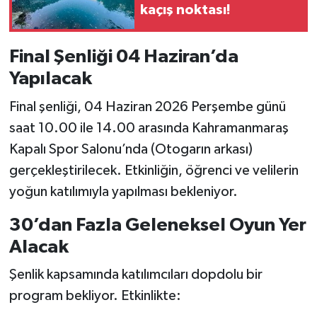
kaçış noktası!
Final Şenliği 04 Haziran’da
Yapılacak
Final şenliği, 04 Haziran 2026 Perşembe günü
saat 10.00 ile 14.00 arasında Kahramanmaraş
Kapalı Spor Salonu’nda (Otogarın arkası)
gerçekleştirilecek. Etkinliğin, öğrenci ve velilerin
yoğun katılımıyla yapılması bekleniyor.
30’dan Fazla Geleneksel Oyun Yer
Alacak
Şenlik kapsamında katılımcıları dopdolu bir
program bekliyor. Etkinlikte: