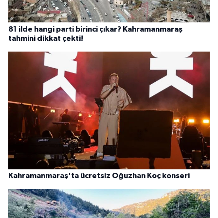
81 ilde hangi parti birinci çıkar? Kahramanmaraş
tahmini dikkat çekti!
Kahramanmaraş'ta ücretsiz Oğuzhan Koç konseri