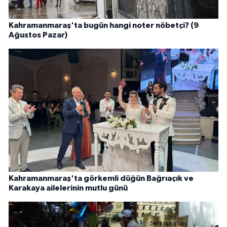
Kahramanmaraş'ta bugün hangi noter nöbetçi? (9
Ağustos Pazar)
Kahramanmaraş'ta görkemli düğün Bağrıaçık ve
Karakaya ailelerinin mutlu günü