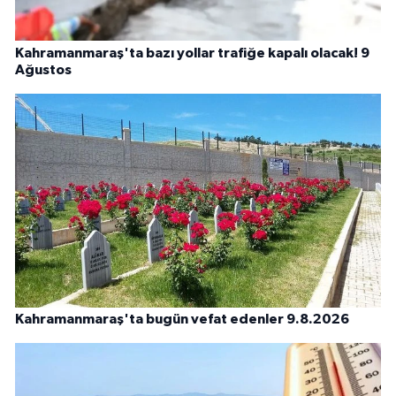
Kahramanmaraş'ta bazı yollar trafiğe kapalı olacak! 9
Ağustos
Kahramanmaraş'ta bugün vefat edenler 9.8.2026