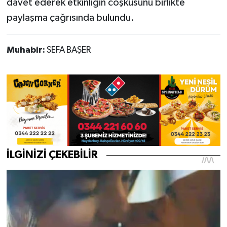
davet ederek etkinliğin coşkusunu birlikte
paylaşma çağrısında bulundu.
Muhabir:
SEFA BAŞER