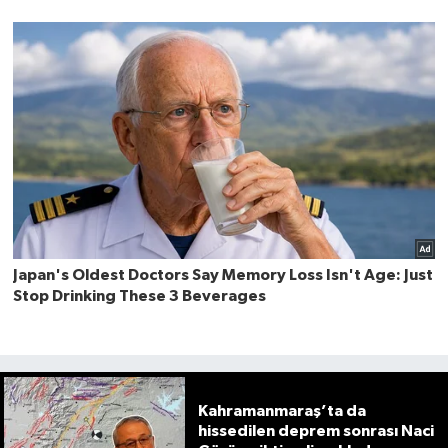
Kahramanmaraş’ta da
hissedilen deprem sonrası Naci