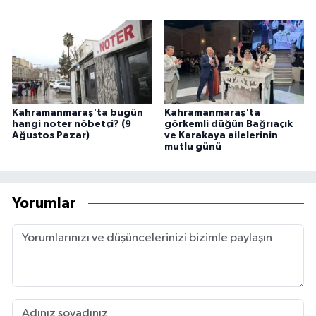
Kahramanmaraş'ta bugün
Kahramanmaraş'ta
hangi noter nöbetçi? (9
görkemli düğün Bağrıaçık
Ağustos Pazar)
ve Karakaya ailelerinin
mutlu günü
Yorumlar