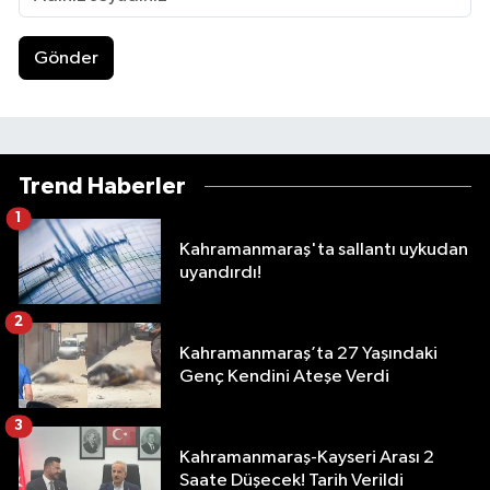
Gönder
Trend Haberler
1
Kahramanmaraş'ta sallantı uykudan
uyandırdı!
2
Kahramanmaraş’ta 27 Yaşındaki
Genç Kendini Ateşe Verdi
3
Kahramanmaraş-Kayseri Arası 2
Saate Düşecek! Tarih Verildi