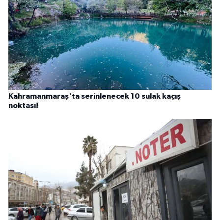
Kahramanmaraş'ta serinlenecek 10 sulak kaçış
noktası!