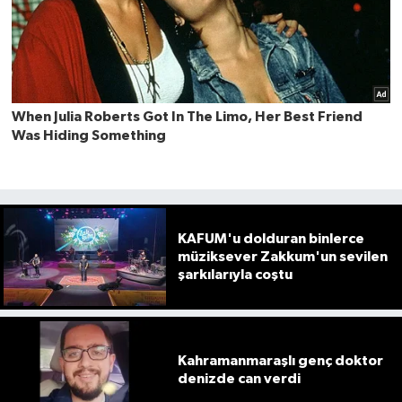
KAFUM'u dolduran binlerce
müziksever Zakkum'un sevilen
şarkılarıyla coştu
Kahramanmaraşlı genç doktor
denizde can verdi