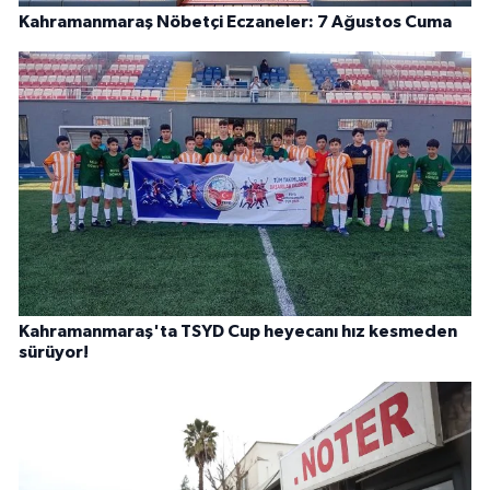
Kahramanmaraş Nöbetçi Eczaneler: 7 Ağustos Cuma
Kahramanmaraş'ta TSYD Cup heyecanı hız kesmeden
sürüyor!