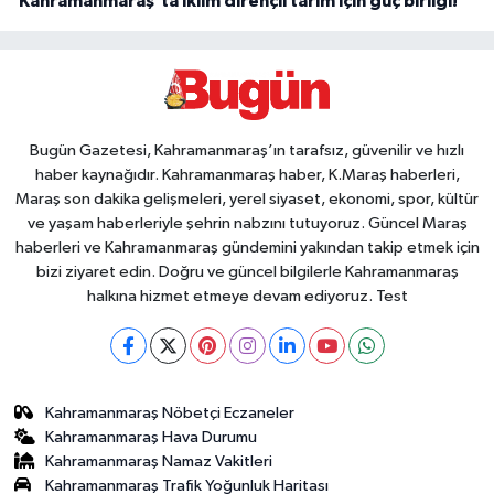
Kahramanmaraş'ta iklim dirençli tarım için güç birliği!
Bugün Gazetesi, Kahramanmaraş’ın tarafsız, güvenilir ve hızlı
haber kaynağıdır. Kahramanmaraş haber, K.Maraş haberleri,
Maraş son dakika gelişmeleri, yerel siyaset, ekonomi, spor, kültür
ve yaşam haberleriyle şehrin nabzını tutuyoruz. Güncel Maraş
haberleri ve Kahramanmaraş gündemini yakından takip etmek için
bizi ziyaret edin. Doğru ve güncel bilgilerle Kahramanmaraş
halkına hizmet etmeye devam ediyoruz. Test
Kahramanmaraş Nöbetçi Eczaneler
Kahramanmaraş Hava Durumu
Kahramanmaraş Namaz Vakitleri
Kahramanmaraş Trafik Yoğunluk Haritası