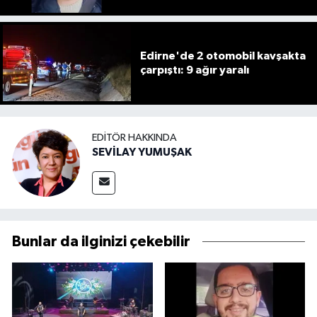
Edirne'de 2 otomobil kavşakta
çarpıştı: 9 ağır yaralı
EDITÖR HAKKINDA
SEVİLAY YUMUŞAK
Bunlar da ilginizi çekebilir