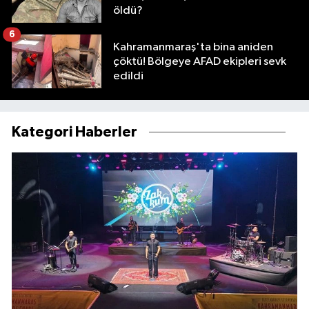
öldü?
6
Kahramanmaraş'ta bina aniden
çöktü! Bölgeye AFAD ekipleri sevk
edildi
Kategori Haberler