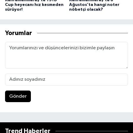
Cup heyecanı hız kesmeden
Ağustos’ta hangi noter
sürüyor!
nöbetçi olacak?
Yorumlar
Gönder
Trend Haberler