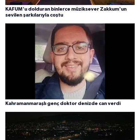
KAFUM'u dolduran binlerce müziksever Zakkum'un
sevilen şarkılarıyla coştu
Kahramanmaraşlı genç doktor denizde can verdi