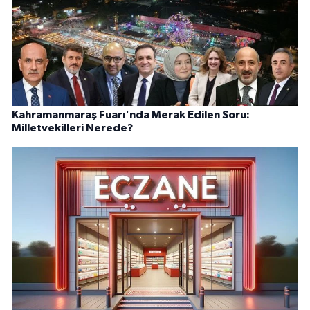
Kahramanmaraş Fuarı'nda Merak Edilen Soru:
Milletvekilleri Nerede?