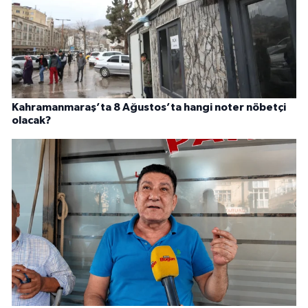
Kahramanmaraş’ta 8 Ağustos’ta hangi noter nöbetçi
olacak?