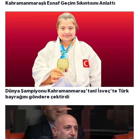
Kahramanmaraşlı Esnaf Geçim Sıkıntısını Anlattı
Dünya Şampiyonu Kahramanmaraş'tan! İsveç'te Türk
bayrağını göndere çektirdi