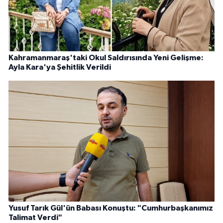
Kahramanmaraş'taki Okul Saldırısında Yeni Gelişme:
Ayla Kara'ya Şehitlik Verildi
Yusuf Tarık Gül'ün Babası Konuştu: "Cumhurbaşkanımız
Talimat Verdi"