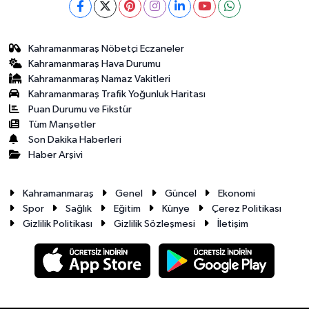
Kahramanmaraş Nöbetçi Eczaneler
Kahramanmaraş Hava Durumu
Kahramanmaraş Namaz Vakitleri
Kahramanmaraş Trafik Yoğunluk Haritası
Puan Durumu ve Fikstür
Tüm Manşetler
Son Dakika Haberleri
Haber Arşivi
Kahramanmaraş
Genel
Güncel
Ekonomi
Spor
Sağlık
Eğitim
Künye
Çerez Politikası
Gizlilik Politikası
Gizlilik Sözleşmesi
İletişim