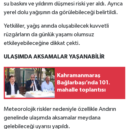
su baskını ve yıldırım düşmesi riski yer aldı. Ayrıca
yerel dolu yağışının da görülebileceği belirtildi.
Yetkililer, yağış anında oluşabilecek kuvvetli
rüzgârların da günlük yaşamı olumsuz
etkileyebileceğine dikkat çekti.
ULAŞIMDA AKSAMALAR YAŞANABİLİR
Kahramanmaraş
Bağlarbaşı’nda 101.
mahalle toplantısı
Meteorolojik riskler nedeniyle özellikle Andırın
genelinde ulaşımda aksamalar meydana
gelebileceği uyarısı yapıldı.