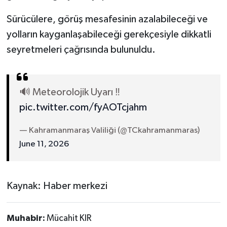
Sürücülere, görüş mesafesinin azalabileceği ve
yolların kayganlaşabileceği gerekçesiyle dikkatli
seyretmeleri çağrısında bulunuldu.
🔊 Meteorolojik Uyarı ‼️
pic.twitter.com/fyAOTcjahm
— Kahramanmaraş Valiliği (@TCkahramanmaras)
June 11, 2026
Kaynak: Haber merkezi
Muhabir:
Mücahit KIR