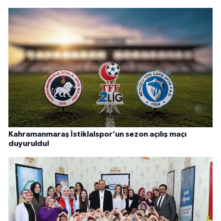
Kahramanmaraş İstiklalspor’un sezon açılış maçı
duyuruldu!