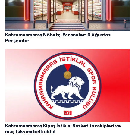
Kahramanmaraş Nöbetçi Eczaneler: 6 Ağustos
Perşembe
Kahramanmaraş Kipaş İstiklal Basket’in rakipleri ve
maç takvimi belli oldu!