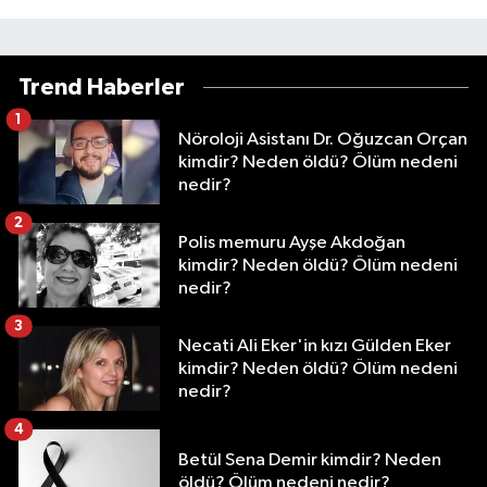
Trend Haberler
1
Nöroloji Asistanı Dr. Oğuzcan Orçan
kimdir? Neden öldü? Ölüm nedeni
nedir?
2
Polis memuru Ayşe Akdoğan
kimdir? Neden öldü? Ölüm nedeni
nedir?
3
Necati Ali Eker'in kızı Gülden Eker
kimdir? Neden öldü? Ölüm nedeni
nedir?
4
Betül Sena Demir kimdir? Neden
öldü? Ölüm nedeni nedir?