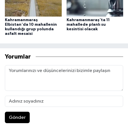
Kahramanmaraş
Kahramanmaraş'ta 11
Elbistan'da 10 mahallenin
mahallede planlı su
kullandığı grup yolunda
kesintisi olacak
asfalt mesaisi
Yorumlar
Gönder