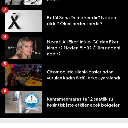
3
Betül Sena Demir kimdir? Neden
öldü? Ölüm nedeni nedir?
4
Necati Ali Eker'in kızı Gülden Eker
kimdir? Neden öldü? Ölüm nedeni
nedir?
5
Otomobilde silahla başlarından
vurulan kadın öldü, erkek yaralandı
6
Kahramanmaraş’ta 12 saatlik su
kesintisi: İşte etkilenecek bölgeler