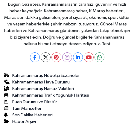
Bugün Gazetesi, Kahramanmaraş’ın tarafsız, güvenilir ve hızlı
haber kaynağıdır. Kahramanmaraş haber, K.Maraş haberleri,
Maraş son dakika gelişmeleri, yerel siyaset, ekonomi, spor, kültür
ve yaşam haberleriyle şehrin nabzını tutuyoruz. Güncel Maraş
haberleri ve Kahramanmaraş gündemini yakından takip etmek için
bizi ziyaret edin. Doğru ve güncel bilgilerle Kahramanmaraş
halkına hizmet etmeye devam ediyoruz. Test
Kahramanmaraş Nöbetçi Eczaneler
Kahramanmaraş Hava Durumu
Kahramanmaraş Namaz Vakitleri
Kahramanmaraş Trafik Yoğunluk Haritası
Puan Durumu ve Fikstür
Tüm Manşetler
Son Dakika Haberleri
Haber Arşivi