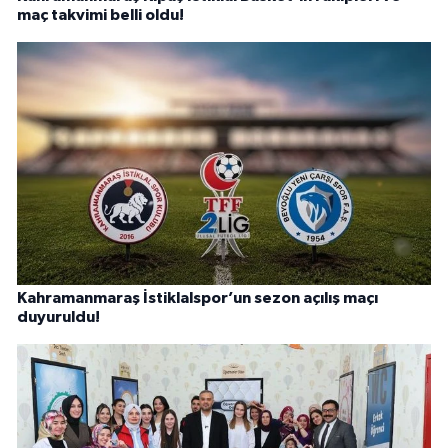
maç takvimi belli oldu!
Kahramanmaraş İstiklalspor’un sezon açılış maçı
duyuruldu!