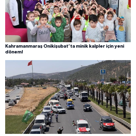
Kahramanmaraş Onikişubat’ta minik kalpler için yeni
dönem!