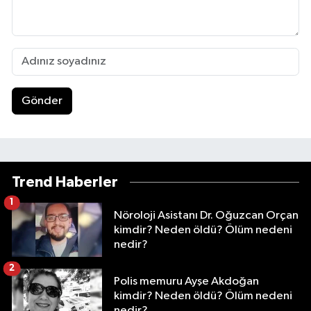
Gönder
Trend Haberler
1
Nöroloji Asistanı Dr. Oğuzcan Orçan
kimdir? Neden öldü? Ölüm nedeni
nedir?
2
Polis memuru Ayşe Akdoğan
kimdir? Neden öldü? Ölüm nedeni
nedir?