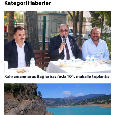
Kategori Haberler
Kahramanmaraş Bağlarbaşı’nda 101. mahalle toplantısı