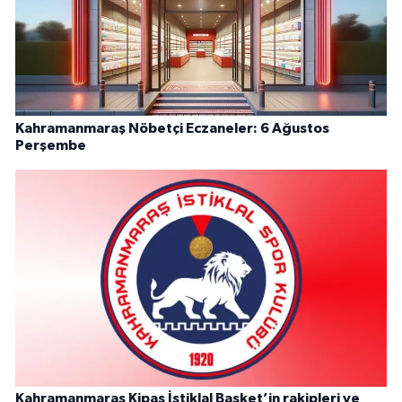
Kahramanmaraş Nöbetçi Eczaneler: 6 Ağustos
Perşembe
Kahramanmaraş Kipaş İstiklal Basket’in rakipleri ve