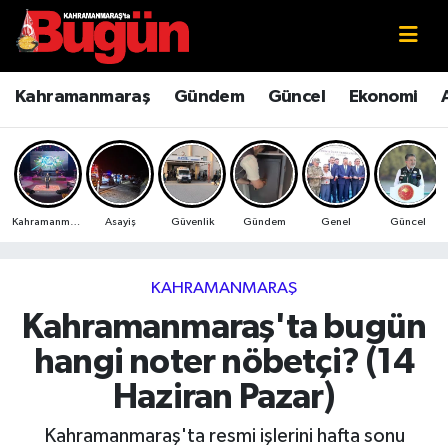
Kahramanmaraş
Kahramanmaraş Nöbetçi Eczaneler
Kahramanmaraş
Gündem
Güncel
Ekonomi
Kahramanmaraş Sokak Röportajları
Kahramanmaraş Hava Durumu
Bilim ve Teknoloji
Kahramanmaraş Namaz Vakitleri
Kahramanmaraş
Asayiş
Güvenlik
Gündem
Genel
Güncel
Çevre
Kahramanmaraş Trafik Yoğunluk Haritası
Eğitim
Süper Lig Puan Durumu ve Fikstür
KAHRAMANMARAŞ
Kahramanmaraş'ta bugün
Ekonomi
Tüm Manşetler
hangi noter nöbetçi? (14
Genel
Son Dakika Haberleri
Haziran Pazar)
Güncel
Haber Arşivi
Kahramanmaraş'ta resmi işlerini hafta sonu