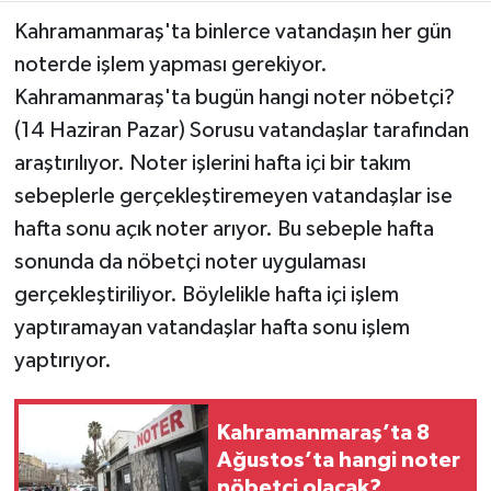
Kahramanmaraş'ta binlerce vatandaşın her gün
Teknoloji
noterde işlem yapması gerekiyor.
Kahramanmaraş'ta bugün hangi noter nöbetçi?
Yaşam
(14 Haziran Pazar) Sorusu vatandaşlar tarafından
araştırılıyor. Noter işlerini hafta içi bir takım
KAHRAMANMARAŞ
sebeplerle gerçekleştiremeyen vatandaşlar ise
hafta sonu açık noter arıyor. Bu sebeple hafta
sonunda da nöbetçi noter uygulaması
gerçekleştiriliyor. Böylelikle hafta içi işlem
yaptıramayan vatandaşlar hafta sonu işlem
yaptırıyor.
Kahramanmaraş’ta 8
Ağustos’ta hangi noter
nöbetçi olacak?