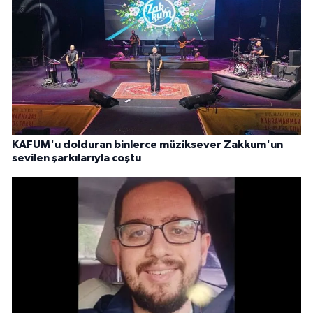
KAFUM'u dolduran binlerce müziksever Zakkum'un
sevilen şarkılarıyla coştu