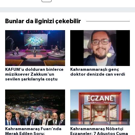
Bunlar da ilginizi çekebilir
KAFUM'u dolduran binlerce
Kahramanmaraşlı genç
müziksever Zakkum'un
doktor denizde can verdi
sevilen şarkılarıyla coştu
Kahramanmaraş Fuarı'nda
Kahramanmaraş Nöbetçi
Merak Edilen Soru:
Eczaneler: 7 Ağustos Cuma