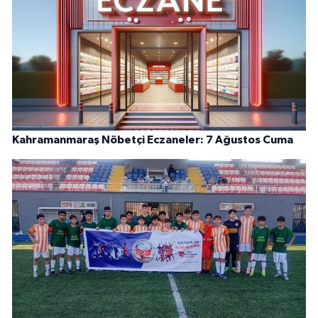
Kahramanmaraş Nöbetçi Eczaneler: 7 Ağustos Cuma