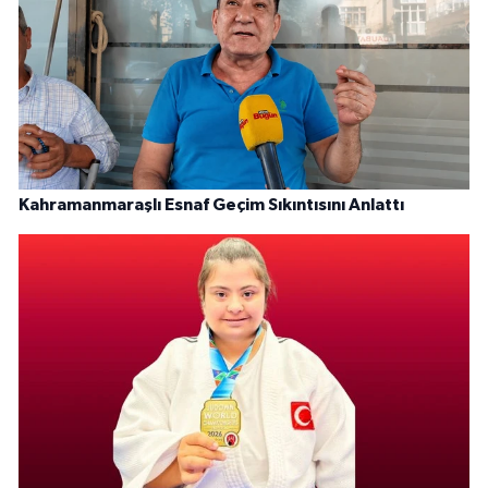
Kahramanmaraşlı Esnaf Geçim Sıkıntısını Anlattı