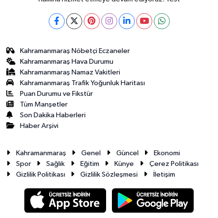
Kahramanmaraş Nöbetçi Eczaneler
Kahramanmaraş Hava Durumu
Kahramanmaraş Namaz Vakitleri
Kahramanmaraş Trafik Yoğunluk Haritası
Puan Durumu ve Fikstür
Tüm Manşetler
Son Dakika Haberleri
Haber Arşivi
Kahramanmaraş
Genel
Güncel
Ekonomi
Spor
Sağlık
Eğitim
Künye
Çerez Politikası
Gizlilik Politikası
Gizlilik Sözleşmesi
İletişim