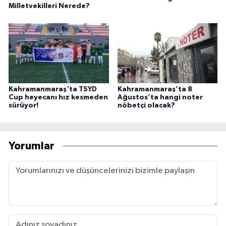
Milletvekilleri Nerede?
Kahramanmaraş'ta TSYD
Kahramanmaraş’ta 8
Cup heyecanı hız kesmeden
Ağustos’ta hangi noter
sürüyor!
nöbetçi olacak?
Yorumlar