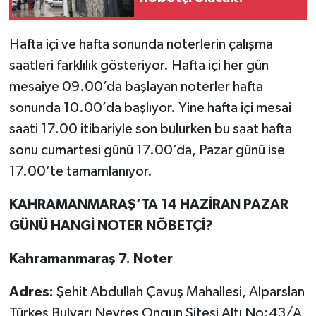
Hafta içi ve hafta sonunda noterlerin çalışma
saatleri farklılık gösteriyor. Hafta içi her gün
mesaiye 09.00’da başlayan noterler hafta
sonunda 10.00’da başlıyor. Yine hafta içi mesai
saati 17.00 itibariyle son bulurken bu saat hafta
sonu cumartesi günü 17.00’da, Pazar günü ise
17.00’te tamamlanıyor.
KAHRAMANMARAŞ’TA 14 HAZİRAN PAZAR
GÜNÜ HANGİ NOTER NÖBETÇİ?
Kahramanmaraş 7. Noter
Adres:
Şehit Abdullah Çavuş Mahallesi, Alparslan
Türkeş Bulvarı Nevres Ongun Sitesi Altı No:43/A