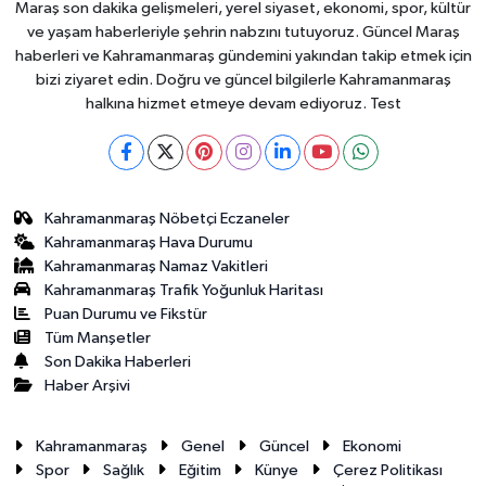
Maraş son dakika gelişmeleri, yerel siyaset, ekonomi, spor, kültür
ve yaşam haberleriyle şehrin nabzını tutuyoruz. Güncel Maraş
haberleri ve Kahramanmaraş gündemini yakından takip etmek için
bizi ziyaret edin. Doğru ve güncel bilgilerle Kahramanmaraş
halkına hizmet etmeye devam ediyoruz. Test
Kahramanmaraş Nöbetçi Eczaneler
Kahramanmaraş Hava Durumu
Kahramanmaraş Namaz Vakitleri
Kahramanmaraş Trafik Yoğunluk Haritası
Puan Durumu ve Fikstür
Tüm Manşetler
Son Dakika Haberleri
Haber Arşivi
Kahramanmaraş
Genel
Güncel
Ekonomi
Spor
Sağlık
Eğitim
Künye
Çerez Politikası