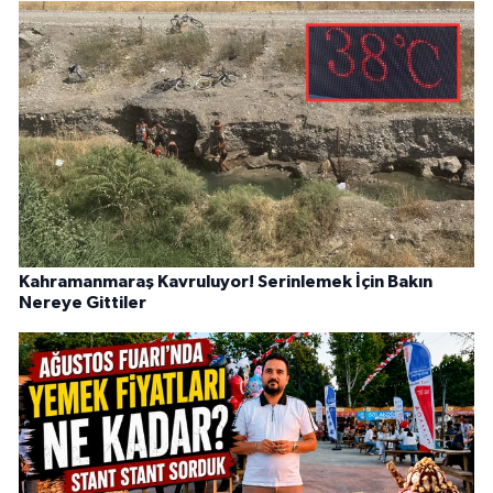
Kahramanmaraş Kavruluyor! Serinlemek İçin Bakın
Nereye Gittiler