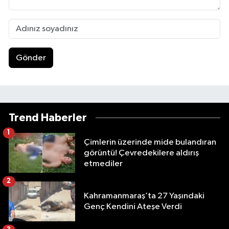
Gönder
Trend Haberler
1
Çimlerin üzerinde mide bulandıran
görüntü! Çevredekilere aldırış
etmediler
2
Kahramanmaraş’ta 27 Yaşındaki
Genç Kendini Ateşe Verdi