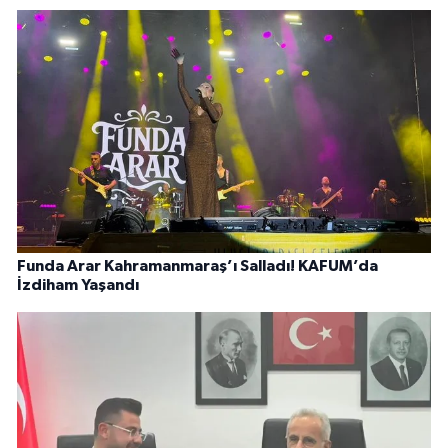
Funda Arar Kahramanmaraş’ı Salladı! KAFUM’da
İzdiham Yaşandı