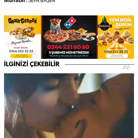
Muhabir:
SEFA BAŞER