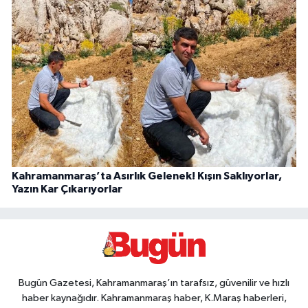
Kahramanmaraş’ta Asırlık Gelenek! Kışın Saklıyorlar,
Yazın Kar Çıkarıyorlar
Bugün Gazetesi, Kahramanmaraş’ın tarafsız, güvenilir ve hızlı
haber kaynağıdır. Kahramanmaraş haber, K.Maraş haberleri,