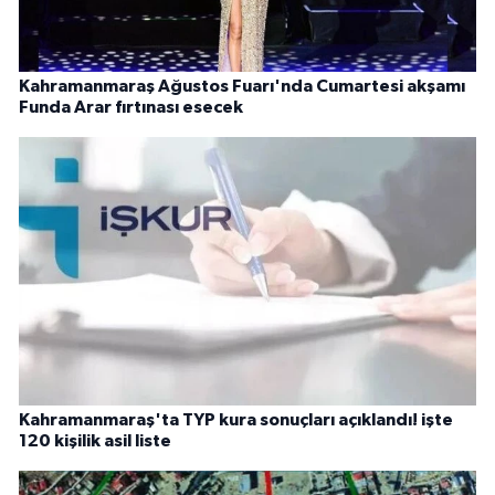
Kahramanmaraş Ağustos Fuarı'nda Cumartesi akşamı
Funda Arar fırtınası esecek
Kahramanmaraş'ta TYP kura sonuçları açıklandı! işte
120 kişilik asil liste