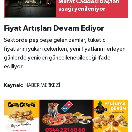
Murat Caddesi baştan
aşağı yenileniyor
Fiyat Artışları Devam Ediyor
Sektörde peş peşe gelen zamlar, tüketici
fiyatlarını yukarı çekerken, yeni fiyatların ilerleyen
günlerde yeniden güncellenebileceği ifade
ediliyor.
Kaynak:
HABER MERKEZİ