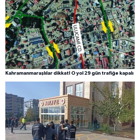
Kahramanmaraşlılar dikkat! O yol 29 gün trafiğe kapalı