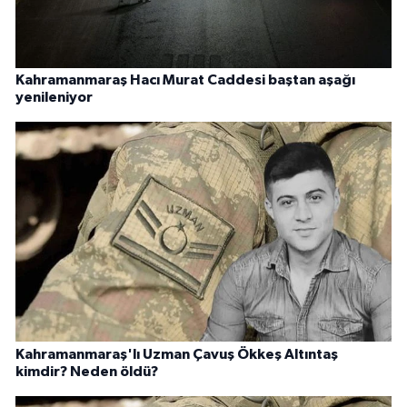
Kahramanmaraş Hacı Murat Caddesi baştan aşağı
yenileniyor
Kahramanmaraş'lı Uzman Çavuş Ökkeş Altıntaş
kimdir? Neden öldü?