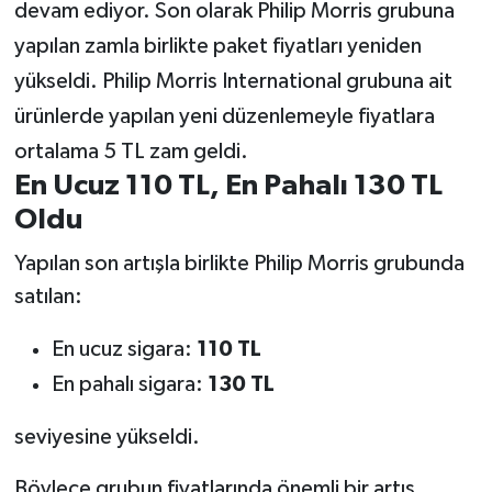
devam ediyor. Son olarak Philip Morris grubuna
yapılan zamla birlikte paket fiyatları yeniden
Teknoloji
yükseldi. Philip Morris International grubuna ait
Yaşam
ürünlerde yapılan yeni düzenlemeyle fiyatlara
ortalama 5 TL zam geldi.
KAHRAMANMARAŞ
En Ucuz 110 TL, En Pahalı 130 TL
Oldu
Yapılan son artışla birlikte Philip Morris grubunda
satılan:
En ucuz sigara:
110 TL
En pahalı sigara:
130 TL
seviyesine yükseldi.
Böylece grubun fiyatlarında önemli bir artış