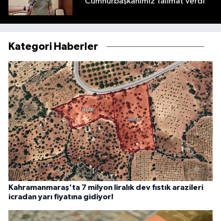
"Cumhurbaşkanımız Talimat Verdi"
Kategori Haberler
Kahramanmaraş'ta 7 milyon liralık dev fıstık arazileri
icradan yarı fiyatına gidiyor!