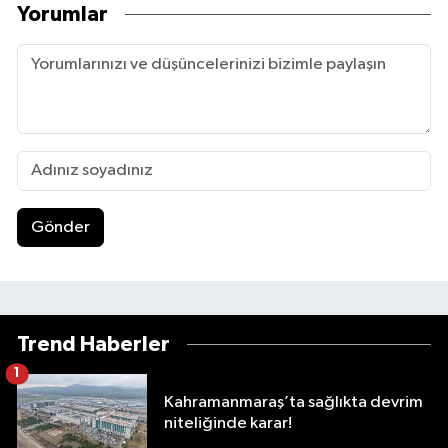
Yorumlar
Gönder
Trend Haberler
1
Kahramanmaraş’ta sağlıkta devrim
niteliğinde karar!