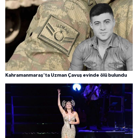
Kahramanmaraş'ta Uzman Çavuş evinde ölü bulundu