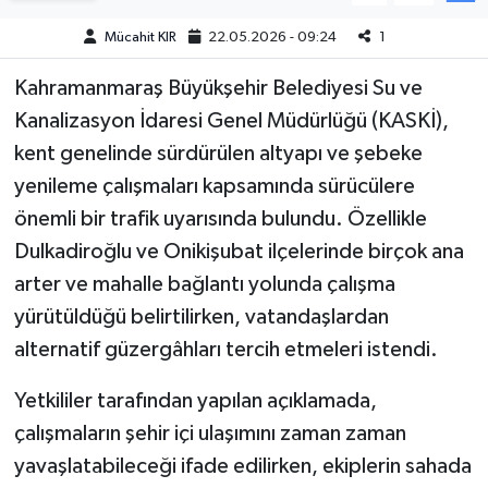
Mücahit KIR
22.05.2026 - 09:24
1
Teknoloji
Kahramanmaraş Büyükşehir Belediyesi Su ve
Yaşam
Kanalizasyon İdaresi Genel Müdürlüğü (KASKİ),
kent genelinde sürdürülen altyapı ve şebeke
KAHRAMANMARAŞ
yenileme çalışmaları kapsamında sürücülere
önemli bir trafik uyarısında bulundu. Özellikle
Dulkadiroğlu ve Onikişubat ilçelerinde birçok ana
arter ve mahalle bağlantı yolunda çalışma
yürütüldüğü belirtilirken, vatandaşlardan
alternatif güzergâhları tercih etmeleri istendi.
Yetkililer tarafından yapılan açıklamada,
çalışmaların şehir içi ulaşımını zaman zaman
yavaşlatabileceği ifade edilirken, ekiplerin sahada