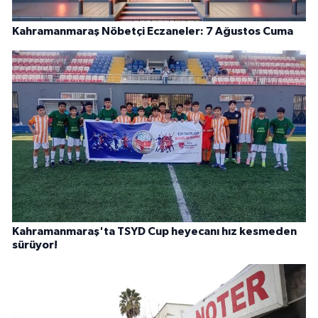
Kahramanmaraş Nöbetçi Eczaneler: 7 Ağustos Cuma
Kahramanmaraş'ta TSYD Cup heyecanı hız kesmeden
sürüyor!