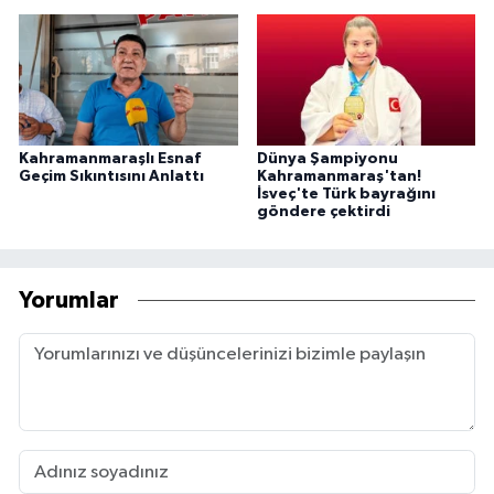
Kahramanmaraşlı Esnaf
Dünya Şampiyonu
Geçim Sıkıntısını Anlattı
Kahramanmaraş'tan!
İsveç'te Türk bayrağını
göndere çektirdi
Yorumlar