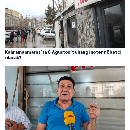
Kahramanmaraş’ta 8 Ağustos’ta hangi noter nöbetçi
olacak?