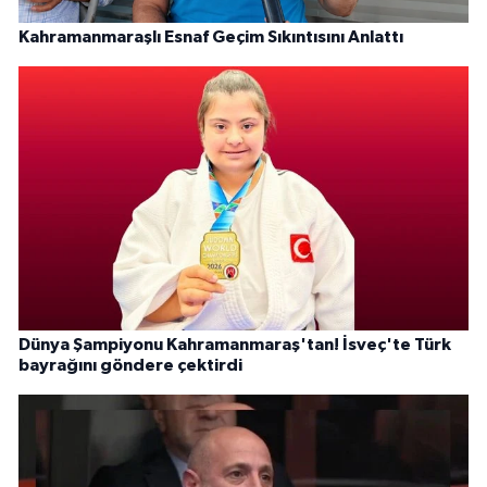
Kahramanmaraşlı Esnaf Geçim Sıkıntısını Anlattı
Dünya Şampiyonu Kahramanmaraş'tan! İsveç'te Türk
bayrağını göndere çektirdi