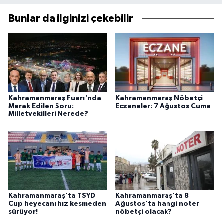
Bunlar da ilginizi çekebilir
Kahramanmaraş Fuarı'nda
Kahramanmaraş Nöbetçi
Merak Edilen Soru:
Eczaneler: 7 Ağustos Cuma
Milletvekilleri Nerede?
Kahramanmaraş'ta TSYD
Kahramanmaraş’ta 8
Cup heyecanı hız kesmeden
Ağustos’ta hangi noter
sürüyor!
nöbetçi olacak?