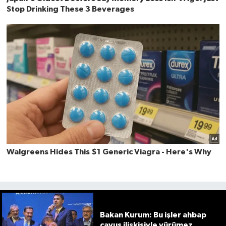
Bakan Kurum: Bu işler ahbap
çavuş ilişkisiyle yürümez