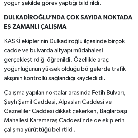
yoğun şekilde görev yaptığı bildirildi.
DULKADİROĞLU’NDA ÇOK SAYIDA NOKTADA
EŞ ZAMANLI ÇALIŞMA
KASKİ ekiplerinin Dulkadiroğlu ilçesinde birçok
cadde ve bulvarda altyapı müdahalesi
gerçekleştirdiği öğrenildi. Özellikle araç
yoğunluğunun yüksek olduğu bölgelerde trafik
akışının kontrollü sağlandığı kaydedildi.
Çalışma yapılan noktalar arasında Fetih Bulvarı,
Şeyh Şamil Caddesi, Alpaslan Caddesi ve
Gazneliler Caddesi dikkat çekerken, Bağlarbaşı
Mahallesi Karamaraş Caddesi’nde de ekiplerin
çalışma yürüttüğü belirtildi.