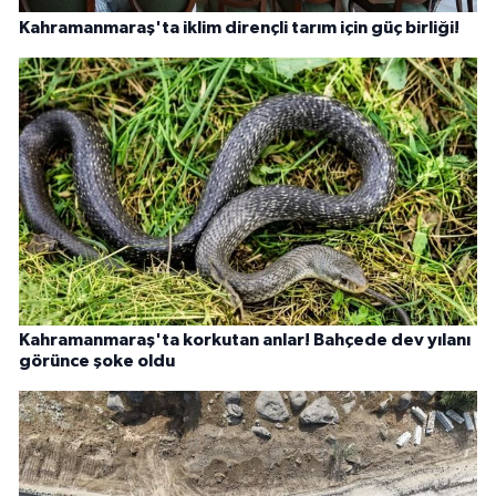
Kahramanmaraş'ta iklim dirençli tarım için güç birliği!
Kahramanmaraş'ta korkutan anlar! Bahçede dev yılanı
görünce şoke oldu