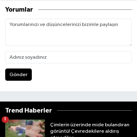
Yorumlar
Gönder
Trend Haberler
1
Çimlerin üzerinde mide bulandıran
görüntü! Çevredekilere aldırış