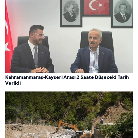
Kahramanmaraş-Kayseri Arası 2 Saate Düşecek! Tarih
Verildi