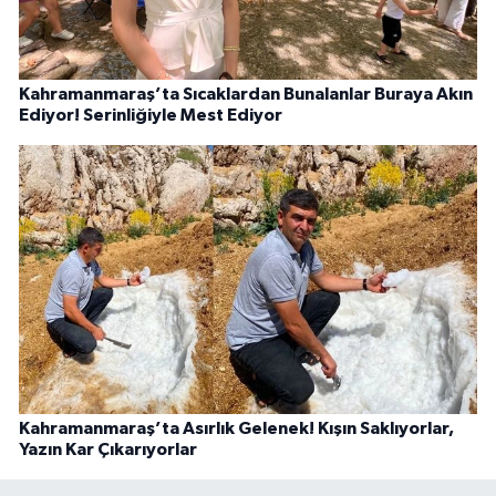
Kahramanmaraş’ta Sıcaklardan Bunalanlar Buraya Akın
Ediyor! Serinliğiyle Mest Ediyor
Kahramanmaraş’ta Asırlık Gelenek! Kışın Saklıyorlar,
Yazın Kar Çıkarıyorlar