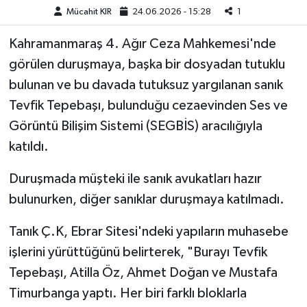
Mücahit KIR
24.06.2026 - 15:28
1
Teknoloji
Kahramanmaraş 4. Ağır Ceza Mahkemesi'nde
görülen duruşmaya, başka bir dosyadan tutuklu
Yaşam
bulunan ve bu davada tutuksuz yargılanan sanık
KAHRAMANMARAŞ
Tevfik Tepebaşı, bulunduğu cezaevinden Ses ve
Görüntü Bilişim Sistemi (SEGBİS) aracılığıyla
katıldı.
Duruşmada müşteki ile sanık avukatları hazır
bulunurken, diğer sanıklar duruşmaya katılmadı.
Tanık Ç.K, Ebrar Sitesi'ndeki yapıların muhasebe
işlerini yürüttüğünü belirterek, "Burayı Tevfik
Tepebaşı, Atilla Öz, Ahmet Doğan ve Mustafa
Timurbanga yaptı. Her biri farklı bloklarla