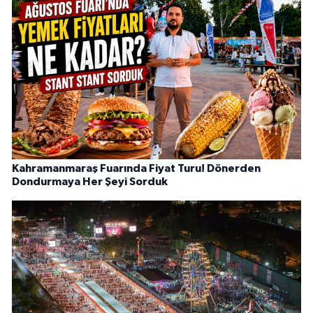
Kahramanmaraş Fuarında Fiyat Turu! Dönerden
Dondurmaya Her Şeyi Sorduk