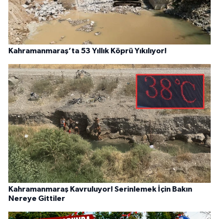
Kahramanmaraş’ta 53 Yıllık Köprü Yıkılıyor!
Kahramanmaraş Kavruluyor! Serinlemek İçin Bakın
Nereye Gittiler