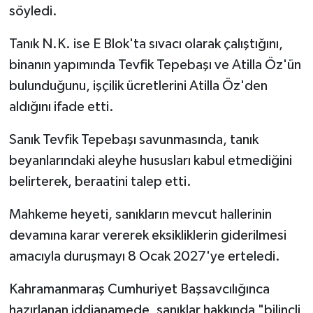
söyledi.
Tanık N.K. ise E Blok'ta sıvacı olarak çalıştığını,
binanın yapımında Tevfik Tepebaşı ve Atilla Öz'ün
bulunduğunu, işçilik ücretlerini Atilla Öz'den
aldığını ifade etti.
Sanık Tevfik Tepebaşı savunmasında, tanık
beyanlarındaki aleyhe hususları kabul etmediğini
belirterek, beraatini talep etti.
Mahkeme heyeti, sanıkların mevcut hallerinin
devamına karar vererek eksikliklerin giderilmesi
amacıyla duruşmayı 8 Ocak 2027'ye erteledi.
Kahramanmaraş Cumhuriyet Başsavcılığınca
hazırlanan iddianamede, sanıklar hakkında "bilinçli