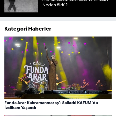
Neden öldü?
Kategori Haberler
Funda Arar Kahramanmaraş’ı Salladı! KAFUM’da
İzdiham Yaşandı