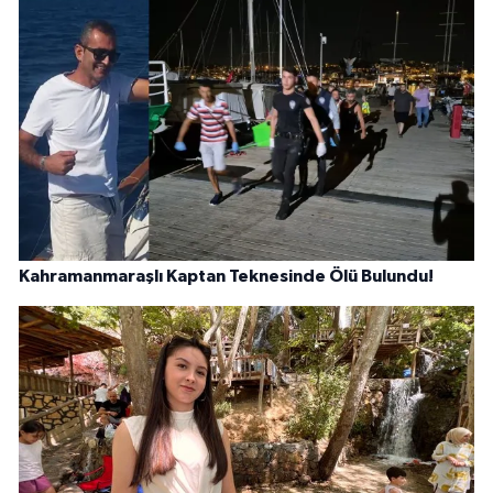
Kahramanmaraşlı Kaptan Teknesinde Ölü Bulundu!