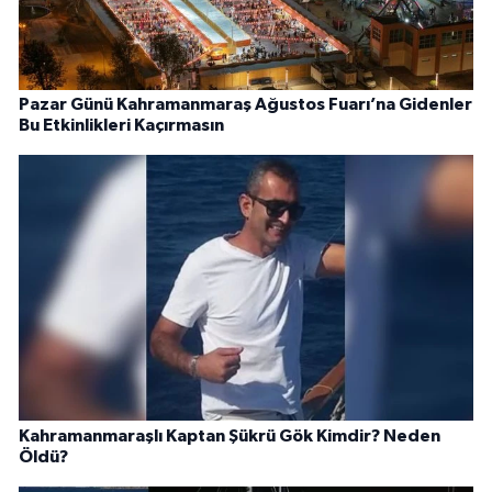
Pazar Günü Kahramanmaraş Ağustos Fuarı’na Gidenler
Bu Etkinlikleri Kaçırmasın
Kahramanmaraşlı Kaptan Şükrü Gök Kimdir? Neden
Öldü?