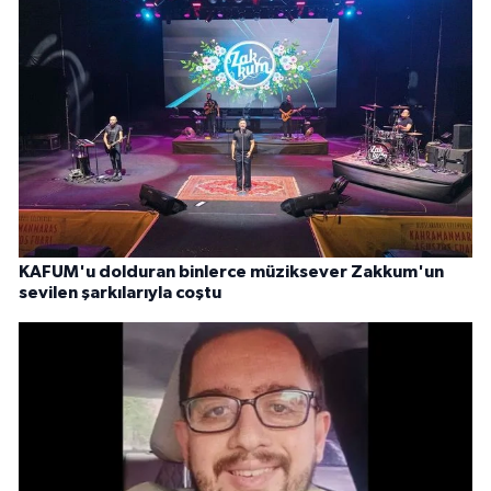
KAFUM'u dolduran binlerce müziksever Zakkum'un
sevilen şarkılarıyla coştu