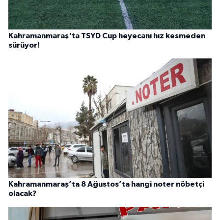
Kahramanmaraş'ta TSYD Cup heyecanı hız kesmeden
sürüyor!
Kahramanmaraş’ta 8 Ağustos’ta hangi noter nöbetçi
olacak?