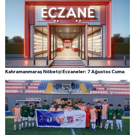
Kahramanmaraş Nöbetçi Eczaneler: 7 Ağustos Cuma