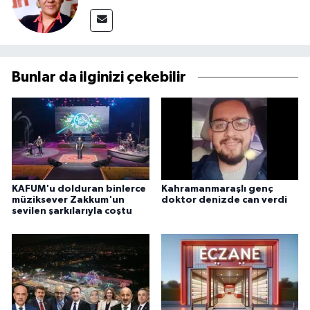
Bunlar da ilginizi çekebilir
KAFUM'u dolduran binlerce
Kahramanmaraşlı genç
müziksever Zakkum'un
doktor denizde can verdi
sevilen şarkılarıyla coştu