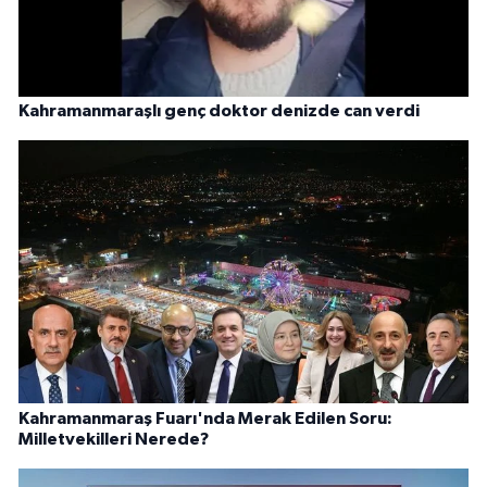
Kahramanmaraşlı genç doktor denizde can verdi
Kahramanmaraş Fuarı'nda Merak Edilen Soru:
Milletvekilleri Nerede?