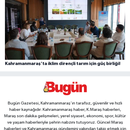
Kahramanmaraş'ta iklim dirençli tarım için güç birliği!
Bugün Gazetesi, Kahramanmaraş’ın tarafsız, güvenilir ve hızlı
haber kaynağıdır. Kahramanmaraş haber, K.Maraş haberleri,
Maraş son dakika gelişmeleri, yerel siyaset, ekonomi, spor, kültür
ve yaşam haberleriyle şehrin nabzını tutuyoruz. Güncel Maraş
haberleri ve Kahramanmaraş gündemini yakından takip etmek için