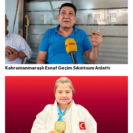
Kahramanmaraşlı Esnaf Geçim Sıkıntısını Anlattı