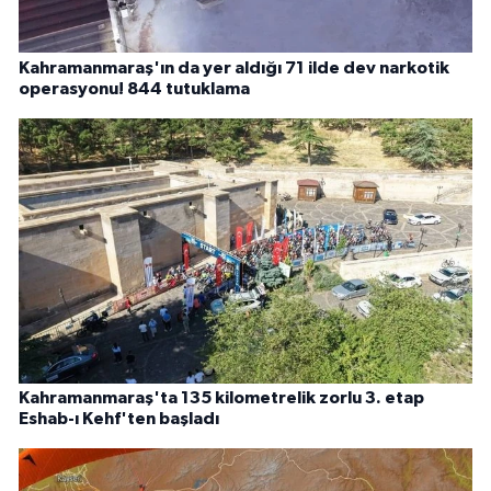
Kahramanmaraş'ın da yer aldığı 71 ilde dev narkotik
operasyonu! 844 tutuklama
Kahramanmaraş'ta 135 kilometrelik zorlu 3. etap
Eshab-ı Kehf'ten başladı