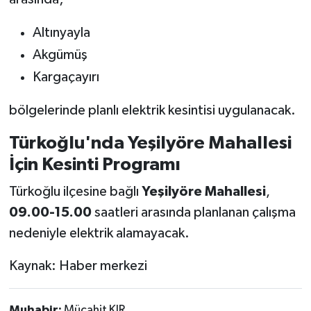
Altınyayla
Akgümüş
Kargaçayırı
bölgelerinde planlı elektrik kesintisi uygulanacak.
Türkoğlu'nda Yeşilyöre Mahallesi
İçin Kesinti Programı
Türkoğlu ilçesine bağlı
Yeşilyöre Mahallesi
,
09.00-15.00
saatleri arasında planlanan çalışma
nedeniyle elektrik alamayacak.
Kaynak: Haber merkezi
Muhabir:
Mücahit KIR