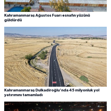
Kahramanmaraş Ağustos Fuarı esnafın yüzünü
güldürdü
Kahramanmaraş Dulkadiroğlu'nda 45 milyonluk yol
yatırımını tamamladı