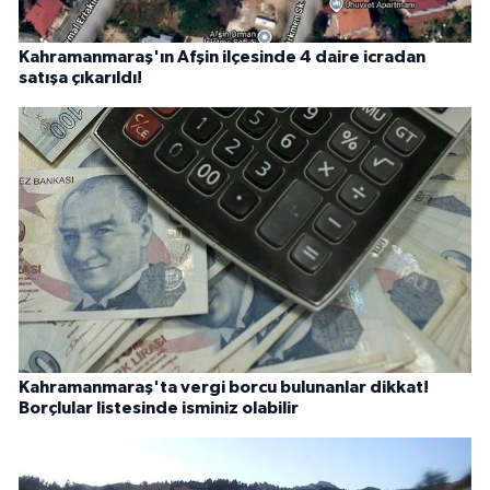
Kahramanmaraş'ın Afşin ilçesinde 4 daire icradan
satışa çıkarıldı!
Kahramanmaraş'ta vergi borcu bulunanlar dikkat!
Borçlular listesinde isminiz olabilir