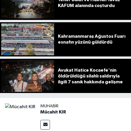
KAFUM alanında coşturdu
Kahramanmaraş Ağustos Fuarı
esnafın yüzünü güldürdü
Avukat Hatice Kocaefe'nin
öldürüldüğü silahlı saldırıyla
ilgili 7 sanık hakkında gelişme
MUHABIR
Mücahit KIR