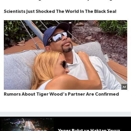
Yener Bulut ve Haktan Yavuz