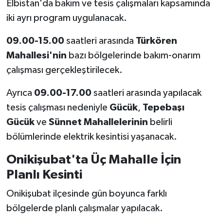
Elbistan'da bakım ve tesis çalışmaları kapsamında
iki ayrı program uygulanacak.
09.00-15.00
saatleri arasında
Türkören
Mahallesi'nin
bazı bölgelerinde bakım-onarım
çalışması gerçekleştirilecek.
Ayrıca
09.00-17.00
saatleri arasında yapılacak
tesis çalışması nedeniyle
Gücük
,
Tepebaşı
Gücük
ve
Sünnet Mahallelerinin
belirli
bölümlerinde elektrik kesintisi yaşanacak.
Onikişubat'ta Üç Mahalle İçin
Planlı Kesinti
Onikişubat ilçesinde gün boyunca farklı
bölgelerde planlı çalışmalar yapılacak.