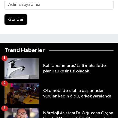
Gönder
Trend Haberler
1
Kahramanmaraş'ta 6 mahallede
planlı su kesintisi olacak
2
Otomobilde silahla başlarından
vurulan kadın öldü, erkek yaralandı
3
Nöroloji Asistanı Dr. Oğuzcan Orçan