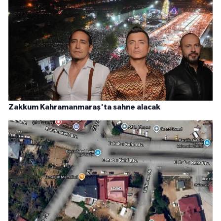
Zakkum Kahramanmaraş'ta sahne alacak