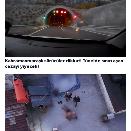
Kahramanmaraşlı sürücüler dikkat! Tünelde sınırı aşan
cezayı yiyecek!