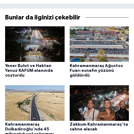
Bunlar da ilginizi çekebilir
Yener Bulut ve Haktan
Kahramanmaraş Ağustos
Yavuz KAFUM alanında
Fuarı esnafın yüzünü
coşturdu
güldürdü
Kahramanmaraş
Zakkum Kahramanmaraş'ta
Dulkadiroğlu'nda 45
sahne alacak