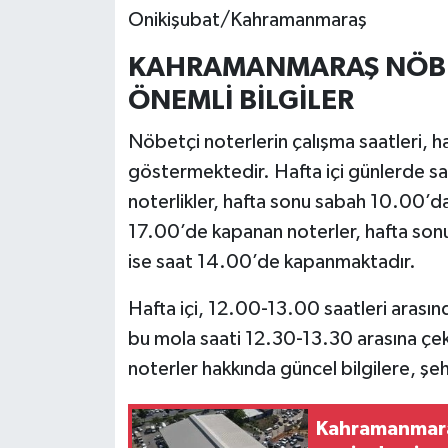
Onikişubat/Kahramanmaraş
KAHRAMANMARAŞ NÖBE
ÖNEMLİ BİLGİLER
Nöbetçi noterlerin çalışma saatleri, haf
göstermektedir. Hafta içi günlerde s
noterlikler, hafta sonu sabah 10.00’da a
17.00’de kapanan noterler, hafta son
ise saat 14.00’de kapanmaktadır.
Hafta içi, 12.00-13.00 saatleri arasın
bu mola saati 12.30-13.30 arasına çe
noterler hakkında güncel bilgilere, şe
Kahramanmaraş