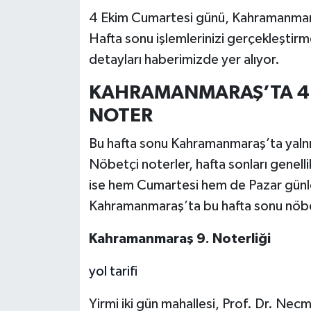
4 Ekim Cumartesi günü, Kahramanmaraş
Teknoloji
Hafta sonu işlemlerinizi gerçekleştir
detayları haberimizde yer alıyor.
Yaşam
KAHRAMANMARAŞ’TA 4 
KAHRAMANMARAŞ
NOTER
Bu hafta sonu Kahramanmaraş’ta yalnı
Nöbetçi noterler, hafta sonları genelli
ise hem Cumartesi hem de Pazar günle
Kahramanmaraş’ta bu hafta sonu nöbet
Kahramanmaraş 9. Noterliği
yol tarifi
Yirmi iki gün mahallesi, Prof. Dr. Ne