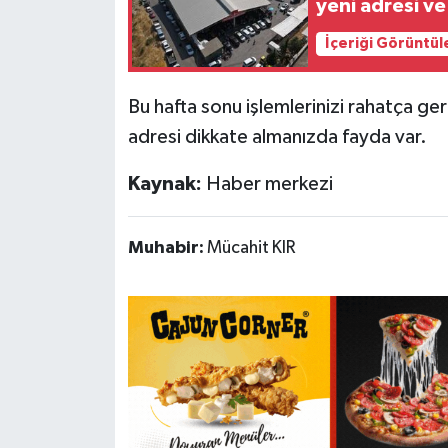
yeni adresi ve
İçeriği Görüntül
Bu hafta sonu işlemlerinizi rahatça gerç
adresi dikkate almanızda fayda var.
Kaynak:
Haber merkezi
Muhabir:
Mücahit KIR