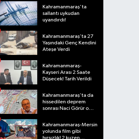
Kahramanmaraş'ta
sallantı uykudan
uyandırdı!
Kahramanmaraş’ta 27
Yaşındaki Genç Kendini
Ateşe Verdi
Kahramanmaraş-
Kayseri Arası 2 Saate
Düşecek! Tarih Verildi
Kahramanmaraş’ta da
hissedilen deprem
sonrası Naci Görür o
ihtimali açıkladı
Kahramanmaraş-Mersin
yolunda film gibi
hırsızlık! 2 kuzen