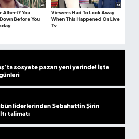
ta sosyete pazarı yeni yerinde! İşte
günleri
ibün liderlerinden Sebahattin Şirin
tı talimatı