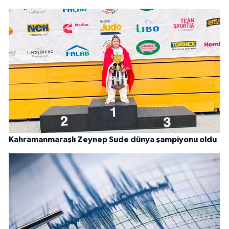
Kahramanmaraşlı Zeynep Sude dünya şampiyonu oldu