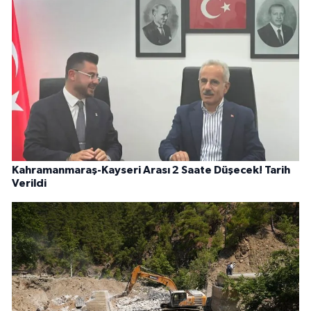
Kahramanmaraş-Kayseri Arası 2 Saate Düşecek! Tarih
Verildi