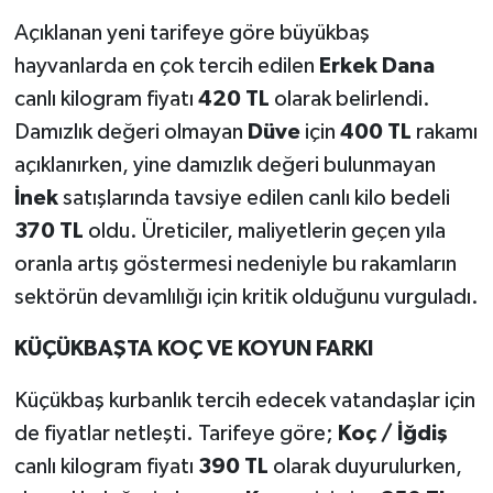
Açıklanan yeni tarifeye göre büyükbaş
hayvanlarda en çok tercih edilen
Erkek Dana
canlı kilogram fiyatı
420 TL
olarak belirlendi.
Damızlık değeri olmayan
Düve
için
400 TL
rakamı
açıklanırken, yine damızlık değeri bulunmayan
İnek
satışlarında tavsiye edilen canlı kilo bedeli
370 TL
oldu. Üreticiler, maliyetlerin geçen yıla
oranla artış göstermesi nedeniyle bu rakamların
sektörün devamlılığı için kritik olduğunu vurguladı.
KÜÇÜKBAŞTA KOÇ VE KOYUN FARKI
Küçükbaş kurbanlık tercih edecek vatandaşlar için
de fiyatlar netleşti. Tarifeye göre;
Koç / İğdiş
canlı kilogram fiyatı
390 TL
olarak duyurulurken,