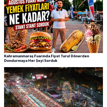
Kahramanmaraş Fuarında Fiyat Turu! Dönerden
Dondurmaya Her Şeyi Sorduk