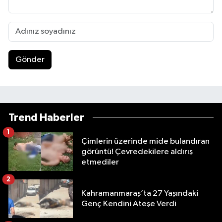
Gönder
Trend Haberler
1
Çimlerin üzerinde mide bulandıran
görüntü! Çevredekilere aldırış
etmediler
2
Kahramanmaraş’ta 27 Yaşındaki
Genç Kendini Ateşe Verdi