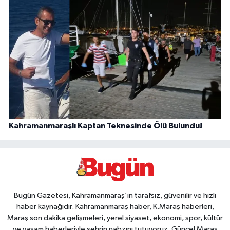
Kahramanmaraşlı Kaptan Teknesinde Ölü Bulundu!
Bugün Gazetesi, Kahramanmaraş’ın tarafsız, güvenilir ve hızlı
haber kaynağıdır. Kahramanmaraş haber, K.Maraş haberleri,
Maraş son dakika gelişmeleri, yerel siyaset, ekonomi, spor, kültür
ve yaşam haberleriyle şehrin nabzını tutuyoruz. Güncel Maraş