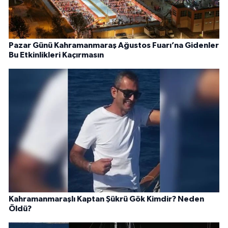
Pazar Günü Kahramanmaraş Ağustos Fuarı’na Gidenler
Bu Etkinlikleri Kaçırmasın
Kahramanmaraşlı Kaptan Şükrü Gök Kimdir? Neden
Öldü?