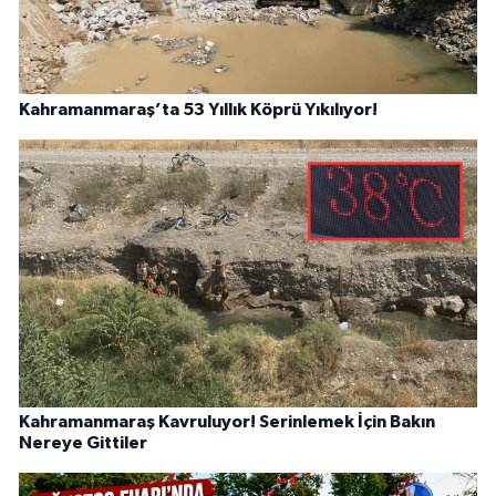
Kahramanmaraş’ta 53 Yıllık Köprü Yıkılıyor!
Kahramanmaraş Kavruluyor! Serinlemek İçin Bakın
Nereye Gittiler