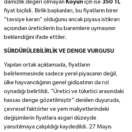
damızlık değeri olmayan
Koyun
için ise
350 TL
fiyat biçildi. Birlik başkanları, bu fiyatların birer
"tavsiye kararı" olduğunu ancak piyasa istikrarı
açısından üreticilerin bu baremlere uymasının
beklendiğini ifade ettiler.
SÜRDÜRÜLEBİLİRLİK VE DENGE VURGUSU
Yapılan ortak açıklamada, fiyatların
belirlenmesinde sadece yerel piyasanın değil,
ülke hayvancılığının genel gidişatının da rol
oynadığı belirtildi. "Üretici ve tüketici arasındaki
hassas denge gözetilmiştir" denilen duyuruda,
çevresel faktörler ve yem maliyetlerindeki
değişimlerin fiyatlara asgari düzeyde
yansıtılmaya çalışıldığı kaydedildi. 27 Mayıs