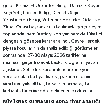
geldi. Kırmızı Et Üreticileri Birliği, Damızlık Koyun
Keçi Yetiştiricileri Birliği, Damızlık Sığır
Yetiştiricileri Birliği, Veteriner Hekimleri Odası ve
Ziraat Odası başkanlarının katılımıyla gerçekleşen
toplantıda, hem üreticiyi koruyan hem de tüketici
dengesini gözeten kararlar alındı. Çevre illerdeki
piyasa koşullarının da analiz edildiği görüşmeler
sonrasında, 27-30 Mayıs 2026 tarihlerine
münhasır geçerli olacak baskül kilogram fiyatları
açıklandı. Şehirdeki kurbanlık ticaretine yön
verecek olan bu fiyat listesi, pazarın nabzını
şimdiden yükseltti. İşte Kahramanmaraş’ta
kurbanlık türlerine göre belirlenen o rakamlar…
BÜYÜKBAŞ KURBANLIKLARDA FİYAT ARALIĞI