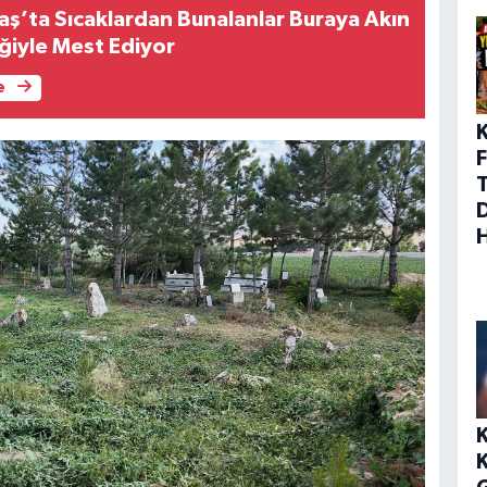
’ta Sıcaklardan Bunalanlar Buraya Akın
iğiyle Mest Ediyor
e
F