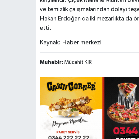
ve temizlik çalışmalarından dolayı te
Hakan Erdoğan da iki mezarlıkta da ön
etti.
Kaynak: Haber merkezi
Muhabir:
Mücahit KIR