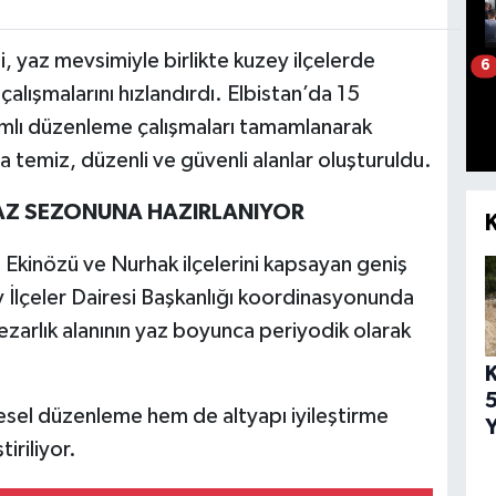
 yaz mevsimiyle birlikte kuzey ilçelerde
6
alışmalarını hızlandırdı. Elbistan’da 15
mlı düzenleme çalışmaları tamamlanarak
 temiz, düzenli ve güvenli alanlar oluşturuldu.
YAZ SEZONUNA HAZIRLANIYOR
, Ekinözü ve Nurhak ilçelerini kapsayan geniş
 İlçeler Dairesi Başkanlığı koordinasyonunda
zarlık alanının yaz boyunca periyodik olarak
5
sel düzenleme hem de altyapı iyileştirme
Y
iriliyor.