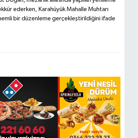
şekkür ederken, Karahüyük Mahalle Muhtarı
emli bir düzenleme gerçekleştirildiğini ifade