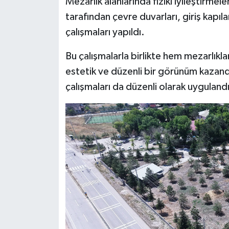
Mezarlık alanlarında fiziki iyileştirmele
tarafından çevre duvarları, giriş kapıl
çalışmaları yapıldı.
Bu çalışmalarla birlikte hem mezarlıkla
estetik ve düzenli bir görünüm kazandır
çalışmaları da düzenli olarak uygulandı