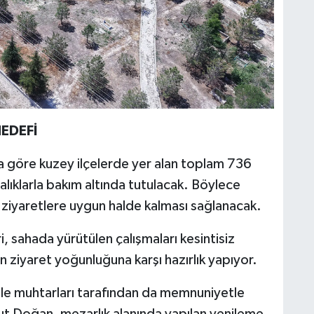
EDEFİ
a göre kuzey ilçelerde yer alan toplam 736
alıklarla bakım altında tutulacak. Böylece
e ziyaretlere uygun halde kalması sağlanacak.
i, sahada yürütülen çalışmaları kesintisiz
n ziyaret yoğunluğuna karşı hazırlık yapıyor.
lle muhtarları tarafından da memnuniyetle
ut Doğan, mezarlık alanında yapılan yenileme