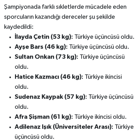
Şampiyonada farklı sıkletlerde mücadele eden
sporcuların kazandığı dereceler şu şekilde
kaydedildi:
İlayda Çetin (53 kg):
Türkiye üçüncüsü oldu.
Ayşe Bars (46 kg):
Türkiye üçüncüsü oldu.
Sultan Onkan (73 kg):
Türkiye üçüncüsü
oldu.
Hatice Kazmacı (46 kg):
Türkiye ikincisi
oldu.
Sudenaz Kaypak (57 kg):
Türkiye üçüncüsü
oldu.
Afra Şişman (61 kg):
Türkiye ikincisi oldu.
Adilenaz Işık (Üniversiteler Arası):
Türkiye
üçüncüsü oldu.