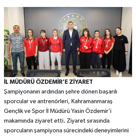
İL MÜDÜRÜ ÖZDEMİR’E ZİYARET
Şampiyonanın ardından şehre dönen başarılı
sporcular ve antrenörleri, Kahramanmaraş
Gençlik ve Spor İl Müdürü Yasin Özdemir’i
makamında ziyaret etti. Ziyaret sırasında
sporcuların şampiyona sürecindeki deneyimlerini