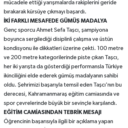
mücadele ettiği yarışmalarda rakiplerini geride
bırakarak kürsüye çıkmayı başardı.
İKİ FARKLI MESAFEDE GÜMÜŞ MADALYA
Genç sporcu Ahmet Sefa Taşcı, şampiyona
boyunca sergilediği disiplinli çalışma ve üstün
kondisyonu ile dikkatleri üzerine çekti. 100 metre
ve 200 metre kategorilerinde piste çıkan Taşcı,
her iki yarışta da gösterdiği performansla Türkiye
ikinciliğini elde ederek gümüş madalyanın sahibi
oldu. Şehrimizi başarıyla temsil eden Taşcı'nın bu
derecesi, Kahramanmaraş eğitim camiasında ve
spor çevrelerinde büyük bir sevinçle karşılandı.
EĞİTİM CAMİASINDAN TEBRİK MESAJI
Öğrencinin başarısıyla ilgili bir açıklama yapan