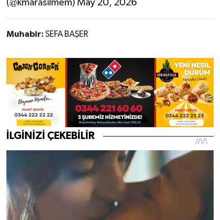
(@kmarasilmem)
May 20, 2026
Muhabir:
SEFA BAŞER