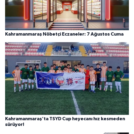
Kahramanmaraş Nöbetçi Eczaneler: 7 Ağustos Cuma
Kahramanmaraş'ta TSYD Cup heyecanı hız kesmeden
sürüyor!