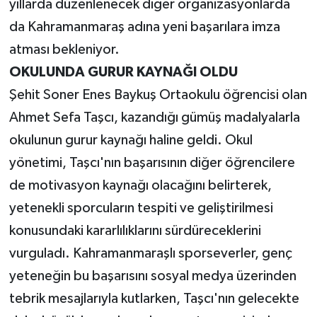
yıllarda düzenlenecek diğer organizasyonlarda
da Kahramanmaraş adına yeni başarılara imza
atması bekleniyor.
OKULUNDA GURUR KAYNAĞI OLDU
Şehit Soner Enes Baykuş Ortaokulu öğrencisi olan
Ahmet Sefa Taşcı, kazandığı gümüş madalyalarla
okulunun gurur kaynağı haline geldi. Okul
yönetimi, Taşcı'nın başarısının diğer öğrencilere
de motivasyon kaynağı olacağını belirterek,
yetenekli sporcuların tespiti ve geliştirilmesi
konusundaki kararlılıklarını sürdüreceklerini
vurguladı. Kahramanmaraşlı sporseverler, genç
yeteneğin bu başarısını sosyal medya üzerinden
tebrik mesajlarıyla kutlarken, Taşcı'nın gelecekte