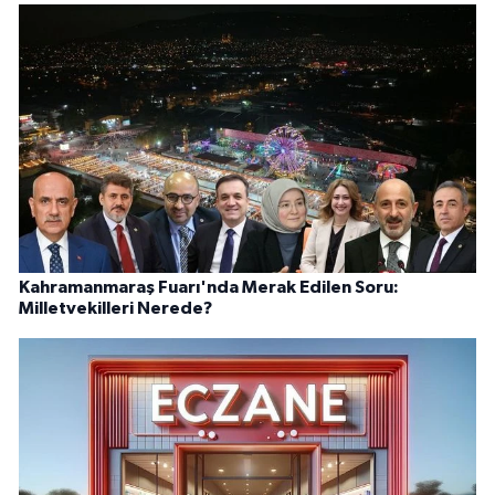
Kahramanmaraş Fuarı'nda Merak Edilen Soru:
Milletvekilleri Nerede?