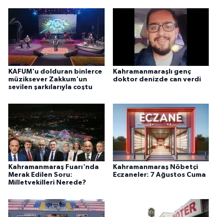
KAFUM'u dolduran binlerce
Kahramanmaraşlı genç
müziksever Zakkum'un
doktor denizde can verdi
sevilen şarkılarıyla coştu
Kahramanmaraş Fuarı'nda
Kahramanmaraş Nöbetçi
Merak Edilen Soru:
Eczaneler: 7 Ağustos Cuma
Milletvekilleri Nerede?