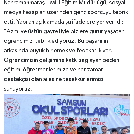
Kahramanmaraş İl Millî Eğitim Müdürlüğü, sosyal
medya hesapları üzerinden genç sporcuyu tebrik
etti. Yapılan açıklamada şu ifadelere yer verildi:
"Azmi ve üstün gayretiyle bizlere gurur yaşatan
öğrencimizi tebrik ediyoruz. Bu başarının
arkasında büyük bir emek ve fedakarlık var.
Öğrencimizin gelişimine katkı sağlayan beden
eğitimi öğretmenlerimize ve her zaman
destekçisi olan ailesine teşekkürlerimizi
sunuyoruz."