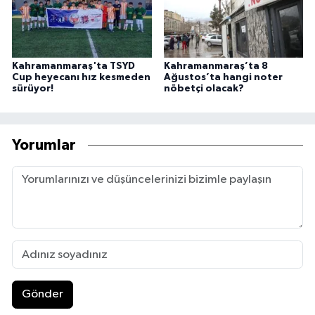
Kahramanmaraş'ta TSYD
Kahramanmaraş’ta 8
Cup heyecanı hız kesmeden
Ağustos’ta hangi noter
sürüyor!
nöbetçi olacak?
Yorumlar
Gönder