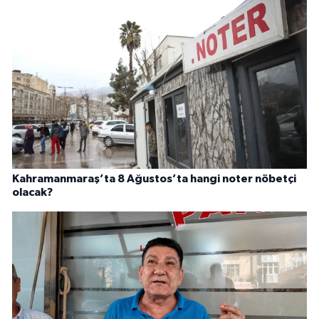
Kahramanmaraş’ta 8 Ağustos’ta hangi noter nöbetçi
olacak?