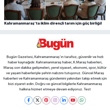
Kahramanmaraş'ta iklim dirençli tarım için güç birliği!
Bugün Gazetesi, Kahramanmaraş’ın tarafsız, güvenilir ve hızlı
haber kaynağıdır. Kahramanmaraş haber, K.Maraş haberleri,
Maraş son dakika gelişmeleri, yerel siyaset, ekonomi, spor, kültür
ve yaşam haberleriyle şehrin nabzını tutuyoruz. Güncel Maraş
haberleri ve Kahramanmaraş gündemini yakından takip etmek için
bizi ziyaret edin. Doğru ve güncel bilgilerle Kahramanmaraş
halkına hizmet etmeye devam ediyoruz. Test