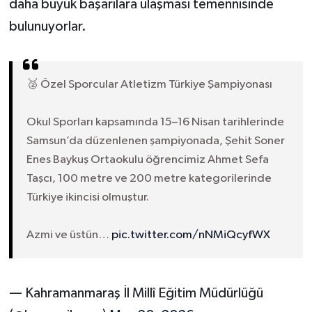
daha büyük başarılara ulaşması temennisinde
bulunuyorlar.
🥈 Özel Sporcular Atletizm Türkiye Şampiyonası
Okul Sporları kapsamında 15–16 Nisan tarihlerinde
Samsun’da düzenlenen şampiyonada, Şehit Soner
Enes Baykuş Ortaokulu öğrencimiz Ahmet Sefa
Taşcı, 100 metre ve 200 metre kategorilerinde
Türkiye ikincisi olmuştur.
Azmi ve üstün…
pic.twitter.com/nNMiQcyfWX
— Kahramanmaraş İl Millî Eğitim Müdürlüğü