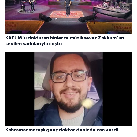
KAFUM'u dolduran binlerce müziksever Zakkum'un
sevilen şarkılarıyla coştu
Kahramanmaraşlı genç doktor denizde can verdi