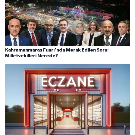
Kahramanmaraş Fuarı'nda Merak Edilen Soru:
Milletvekilleri Nerede?