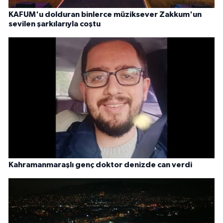
KAFUM'u dolduran binlerce müziksever Zakkum'un
sevilen şarkılarıyla coştu
Kahramanmaraşlı genç doktor denizde can verdi