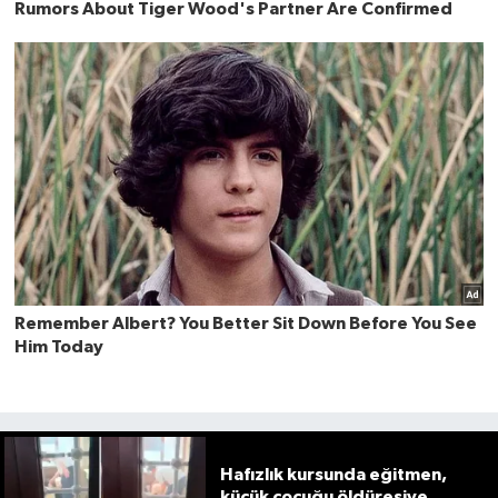
Hafızlık kursunda eğitmen,
küçük çocuğu öldüresiye