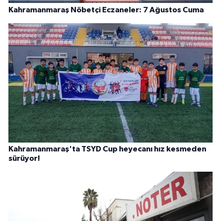
Kahramanmaraş Nöbetçi Eczaneler: 7 Ağustos Cuma
Kahramanmaraş'ta TSYD Cup heyecanı hız kesmeden
sürüyor!