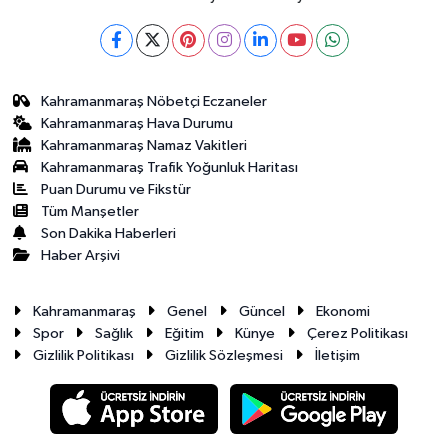
Kahramanmaraş Nöbetçi Eczaneler
Kahramanmaraş Hava Durumu
Kahramanmaraş Namaz Vakitleri
Kahramanmaraş Trafik Yoğunluk Haritası
Puan Durumu ve Fikstür
Tüm Manşetler
Son Dakika Haberleri
Haber Arşivi
Kahramanmaraş
Genel
Güncel
Ekonomi
Spor
Sağlık
Eğitim
Künye
Çerez Politikası
Gizlilik Politikası
Gizlilik Sözleşmesi
İletişim