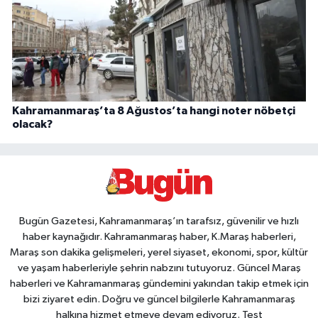
Kahramanmaraş’ta 8 Ağustos’ta hangi noter nöbetçi
olacak?
Bugün Gazetesi, Kahramanmaraş’ın tarafsız, güvenilir ve hızlı
haber kaynağıdır. Kahramanmaraş haber, K.Maraş haberleri,
Maraş son dakika gelişmeleri, yerel siyaset, ekonomi, spor, kültür
ve yaşam haberleriyle şehrin nabzını tutuyoruz. Güncel Maraş
haberleri ve Kahramanmaraş gündemini yakından takip etmek için
bizi ziyaret edin. Doğru ve güncel bilgilerle Kahramanmaraş
halkına hizmet etmeye devam ediyoruz. Test