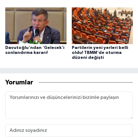
Davutoğlu'ndan 'Gelecek'i
Partilerin yeni yerleri belli
sonlandırma kararı!
oldu! TBMM'de oturma
düzeni değişti
Yorumlar