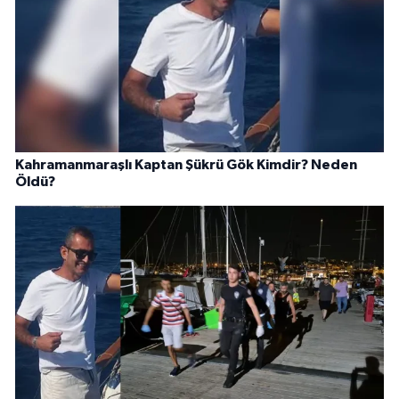
Kahramanmaraşlı Kaptan Şükrü Gök Kimdir? Neden
Öldü?