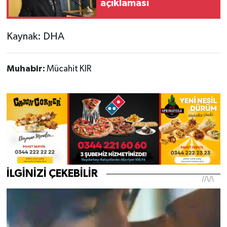
açıklaması
Kaynak: DHA
Muhabir:
Mücahit KIR