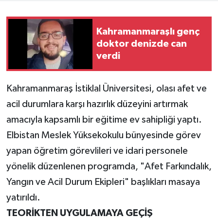
Teknoloji
Kahramanmaraşlı genç
doktor denizde can
Yaşam
verdi
KAHRAMANMARAŞ
Kahramanmaraş İstiklal Üniversitesi, olası afet ve
acil durumlara karşı hazırlık düzeyini artırmak
amacıyla kapsamlı bir eğitime ev sahipliği yaptı.
Elbistan Meslek Yüksekokulu bünyesinde görev
yapan öğretim görevlileri ve idari personele
yönelik düzenlenen programda, "Afet Farkındalık,
Yangın ve Acil Durum Ekipleri" başlıkları masaya
yatırıldı.
TEORİKTEN UYGULAMAYA GEÇİŞ