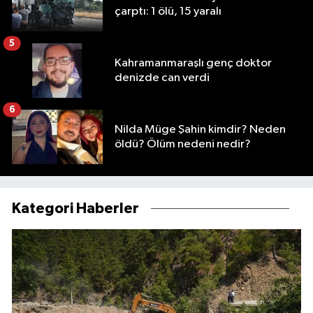
çarptı: 1 ölü, 15 yaralı
5
Kahramanmaraşlı genç doktor
denizde can verdi
6
Nilda Müge Şahin kimdir? Neden
öldü? Ölüm nedeni nedir?
Kategori Haberler