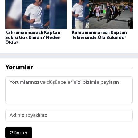
Kahramanmaraşlı Kaptan
Kahramanmaraşlı Kaptan
Şükrü Gök Kimdir? Neden
Teknesinde Ölü Bulundu!
Öldü?
Yorumlar
Gönder