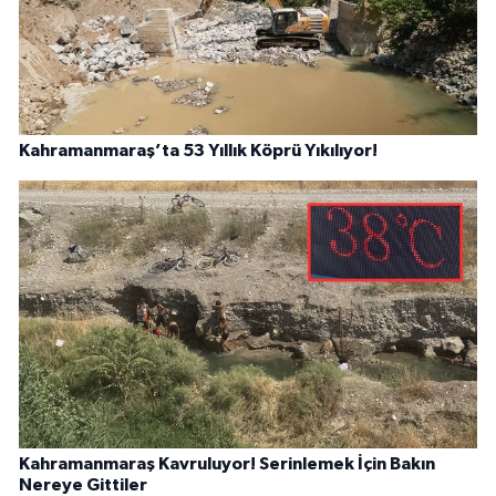
Kahramanmaraş’ta 53 Yıllık Köprü Yıkılıyor!
Kahramanmaraş Kavruluyor! Serinlemek İçin Bakın
Nereye Gittiler