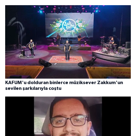
KAFUM'u dolduran binlerce müziksever Zakkum'un
sevilen şarkılarıyla coştu