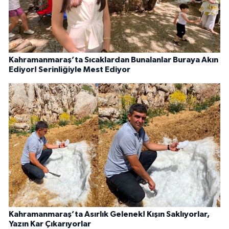
Kahramanmaraş’ta Sıcaklardan Bunalanlar Buraya Akın
Ediyor! Serinliğiyle Mest Ediyor
Kahramanmaraş’ta Asırlık Gelenek! Kışın Saklıyorlar,
Yazın Kar Çıkarıyorlar