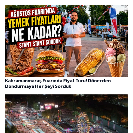
Kahramanmaraş Fuarında Fiyat Turu! Dönerden
Dondurmaya Her Şeyi Sorduk