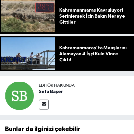
Kahramanmaraş Kavruluyor!
Serinlemek İçin Bakın Nereye
Gittiler
Kahramanmaraş’ta Maaşlarını
Alamayan 4 İşçi Kule Vince
Çıktı!
EDITÖR HAKKINDA
Sefa Başer
Bunlar da ilginizi çekebilir