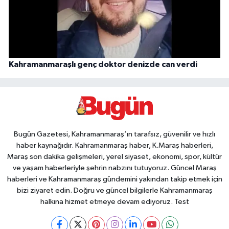
Kahramanmaraşlı genç doktor denizde can verdi
Bugün Gazetesi, Kahramanmaraş’ın tarafsız, güvenilir ve hızlı
haber kaynağıdır. Kahramanmaraş haber, K.Maraş haberleri,
Maraş son dakika gelişmeleri, yerel siyaset, ekonomi, spor, kültür
ve yaşam haberleriyle şehrin nabzını tutuyoruz. Güncel Maraş
haberleri ve Kahramanmaraş gündemini yakından takip etmek için
bizi ziyaret edin. Doğru ve güncel bilgilerle Kahramanmaraş
halkına hizmet etmeye devam ediyoruz. Test