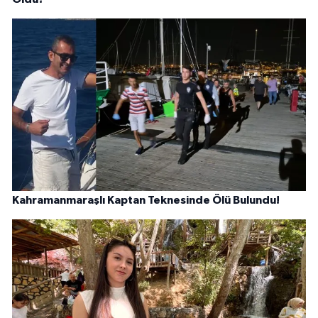
Kahramanmaraşlı Kaptan Teknesinde Ölü Bulundu!