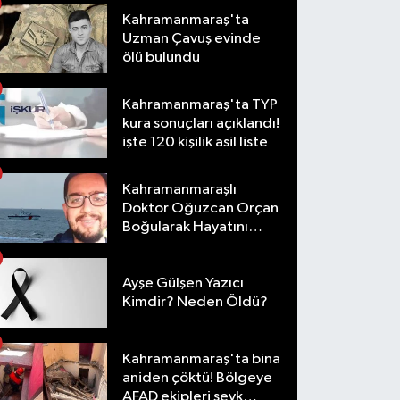
Kahramanmaraş'ta
Uzman Çavuş evinde
ölü bulundu
Kahramanmaraş'ta TYP
kura sonuçları açıklandı!
işte 120 kişilik asil liste
Kahramanmaraşlı
Doktor Oğuzcan Orçan
Boğularak Hayatını
Kaybetti
Ayşe Gülşen Yazıcı
Kimdir? Neden Öldü?
Kahramanmaraş'ta bina
aniden çöktü! Bölgeye
AFAD ekipleri sevk