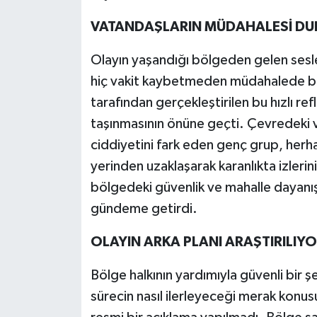
VATANDAŞLARIN MÜDAHALESİ DUR
Olayın yaşandığı bölgeden gelen sesle
hiç vakit kaybetmeden müdahalede bu
tarafından gerçekleştirilen bu hızlı re
taşınmasının önüne geçti. Çevredeki 
ciddiyetini fark eden genç grup, herha
yerinden uzaklaşarak karanlıkta izlerini
bölgedeki güvenlik ve mahalle dayanı
gündeme getirdi.
OLAYIN ARKA PLANI ARAŞTIRILIY
Bölge halkının yardımıyla güvenli bir şe
sürecin nasıl ilerleyeceği merak konus