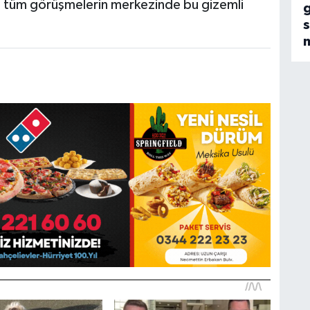
n tüm görüşmelerin merkezinde bu gizemli
s