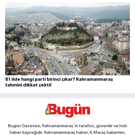
81 ilde hangi parti birinci çıkar? Kahramanmaraş
tahmini dikkat çekti!
Bugün Gazetesi, Kahramanmaraş’ın tarafsız, güvenilir ve hızlı
haber kaynağıdır. Kahramanmaraş haber, K.Maraş haberleri,