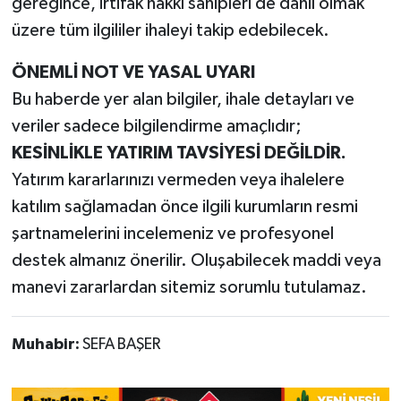
gereğince, irtifak hakkı sahipleri de dahil olmak
üzere tüm ilgililer ihaleyi takip edebilecek.
ÖNEMLİ NOT VE YASAL UYARI
Bu haberde yer alan bilgiler, ihale detayları ve
veriler sadece bilgilendirme amaçlıdır;
KESİNLİKLE YATIRIM TAVSİYESİ DEĞİLDİR.
Yatırım kararlarınızı vermeden veya ihalelere
katılım sağlamadan önce ilgili kurumların resmi
şartnamelerini incelemeniz ve profesyonel
destek almanız önerilir. Oluşabilecek maddi veya
manevi zararlardan sitemiz sorumlu tutulamaz.
Muhabir:
SEFA BAŞER