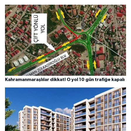
Kahramanmaraşlılar dikkat! O yol 10 gün trafiğe kapalı