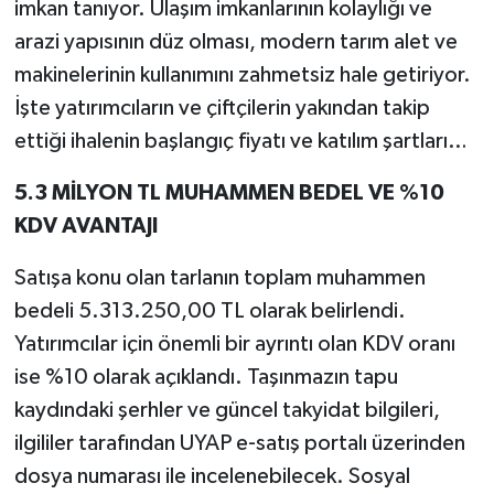
imkan tanıyor. Ulaşım imkanlarının kolaylığı ve
arazi yapısının düz olması, modern tarım alet ve
makinelerinin kullanımını zahmetsiz hale getiriyor.
İşte yatırımcıların ve çiftçilerin yakından takip
ettiği ihalenin başlangıç fiyatı ve katılım şartları…
5.3 MİLYON TL MUHAMMEN BEDEL VE %10
KDV AVANTAJI
Satışa konu olan tarlanın toplam muhammen
bedeli 5.313.250,00 TL olarak belirlendi.
Yatırımcılar için önemli bir ayrıntı olan KDV oranı
ise %10 olarak açıklandı. Taşınmazın tapu
kaydındaki şerhler ve güncel takyidat bilgileri,
ilgililer tarafından UYAP e-satış portalı üzerinden
dosya numarası ile incelenebilecek. Sosyal