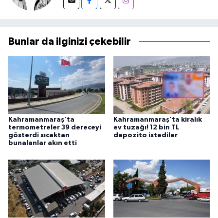
Bunlar da ilginizi çekebilir
Kahramanmaraş'ta
Kahramanmaraş’ta kiralık
termometreler 39 dereceyi
ev tuzağı! 12 bin TL
gösterdi sıcaktan
depozito istediler
bunalanlar akın etti