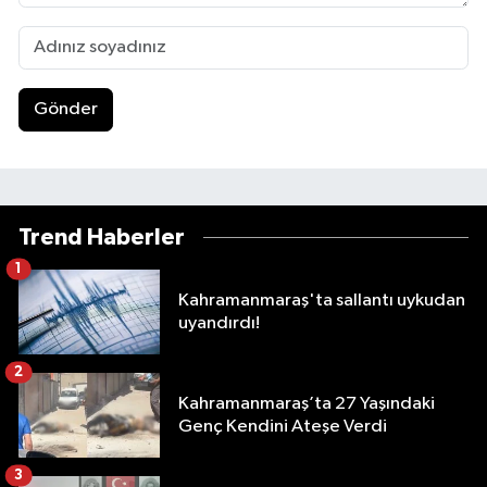
Gönder
Trend Haberler
1
Kahramanmaraş'ta sallantı uykudan
uyandırdı!
2
Kahramanmaraş’ta 27 Yaşındaki
Genç Kendini Ateşe Verdi
3