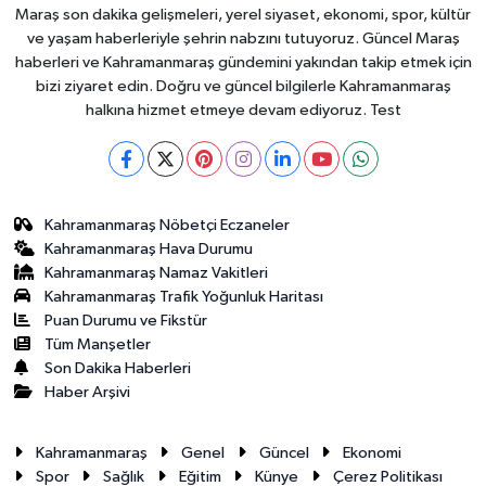
Maraş son dakika gelişmeleri, yerel siyaset, ekonomi, spor, kültür
ve yaşam haberleriyle şehrin nabzını tutuyoruz. Güncel Maraş
haberleri ve Kahramanmaraş gündemini yakından takip etmek için
bizi ziyaret edin. Doğru ve güncel bilgilerle Kahramanmaraş
halkına hizmet etmeye devam ediyoruz. Test
Kahramanmaraş Nöbetçi Eczaneler
Kahramanmaraş Hava Durumu
Kahramanmaraş Namaz Vakitleri
Kahramanmaraş Trafik Yoğunluk Haritası
Puan Durumu ve Fikstür
Tüm Manşetler
Son Dakika Haberleri
Haber Arşivi
Kahramanmaraş
Genel
Güncel
Ekonomi
Spor
Sağlık
Eğitim
Künye
Çerez Politikası