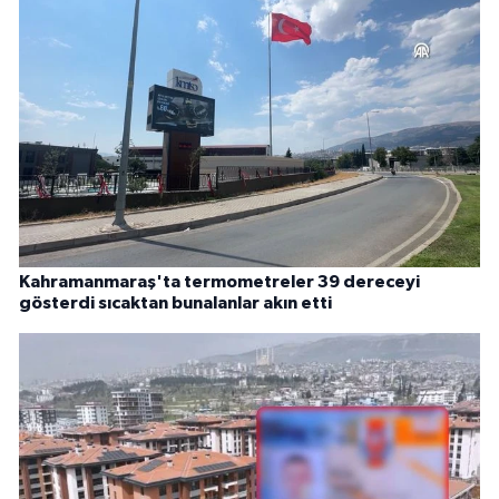
Kahramanmaraş'ta termometreler 39 dereceyi
gösterdi sıcaktan bunalanlar akın etti