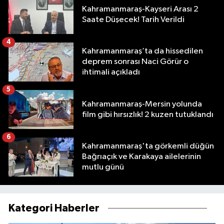
Kahramanmaraş-Kayseri Arası 2
Saate Düşecek! Tarih Verildi
4
Kahramanmaraş’ta da hissedilen
deprem sonrası Naci Görür o
ihtimali açıkladı
5
Kahramanmaraş-Mersin yolunda
film gibi hırsızlık! 2 kuzen tutuklandı
6
Kahramanmaraş'ta görkemli düğün
Bağrıaçık ve Karakaya ailelerinin
mutlu günü
Kategori Haberler