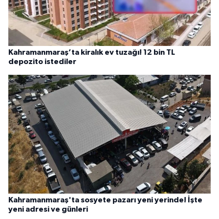
Kahramanmaraş’ta kiralık ev tuzağı! 12 bin TL
depozito istediler
Kahramanmaraş'ta sosyete pazarı yeni yerinde! İşte
yeni adresi ve günleri