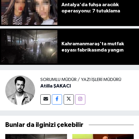
Antalya'da fuhşa aracılık
operasyonu: 7 tutuklama
Kahramanmaraş'ta mutfak
eşyası fabrikasında yangın
SORUMLU MÜDÜR / YAZI İŞLERI MÜDÜRÜ
Atilla ŞAKACI
Bunlar da ilginizi çekebilir