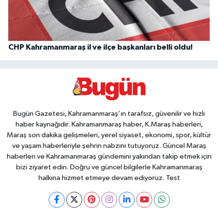
CHP Kahramanmaraş il ve ilçe başkanları belli oldu!
Bugün Gazetesi, Kahramanmaraş’ın tarafsız, güvenilir ve hızlı
haber kaynağıdır. Kahramanmaraş haber, K.Maraş haberleri,
Maraş son dakika gelişmeleri, yerel siyaset, ekonomi, spor, kültür
ve yaşam haberleriyle şehrin nabzını tutuyoruz. Güncel Maraş
haberleri ve Kahramanmaraş gündemini yakından takip etmek için
bizi ziyaret edin. Doğru ve güncel bilgilerle Kahramanmaraş
halkına hizmet etmeye devam ediyoruz. Test