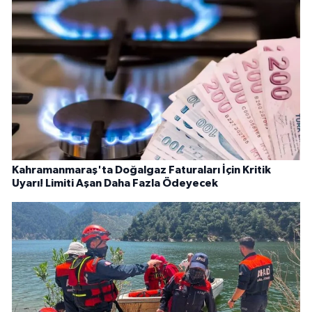
Kahramanmaraş'ta Doğalgaz Faturaları İçin Kritik
Uyarı! Limiti Aşan Daha Fazla Ödeyecek