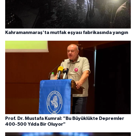
Kahramanmaraş'ta mutfak eşyası fabrikasında yangın
Prof. Dr. Mustafa Kumral: "Bu Büyüklükte Depremler
400-500 Yılda Bir Oluyor"