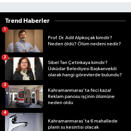
Trend Haberler
1
Prof. Dr. Adil Alpkoçak kimdir?
Neden öldü? Ölüm nedeni nedir?
2
Sibel Tan Çetinkaya kimdir?
Üsküdar Belediyesi Başkanvekili
olarak hangi görevlerde bulundu?
3
Kahramanmaraş'ta feci kaza!
Reklam panosu işçinin ölümüne
neden oldu
4
Kahramanmaraş'ta 6 mahallede
planlı su kesintisi olacak