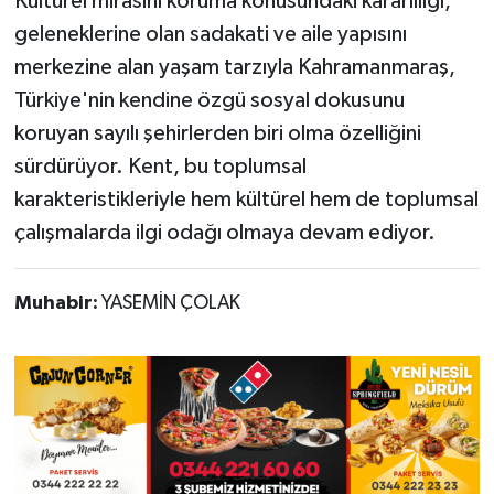
Kültürel mirasını koruma konusundaki kararlılığı,
geleneklerine olan sadakati ve aile yapısını
merkezine alan yaşam tarzıyla Kahramanmaraş,
Türkiye'nin kendine özgü sosyal dokusunu
koruyan sayılı şehirlerden biri olma özelliğini
sürdürüyor. Kent, bu toplumsal
karakteristikleriyle hem kültürel hem de toplumsal
çalışmalarda ilgi odağı olmaya devam ediyor.
Muhabir:
YASEMİN ÇOLAK