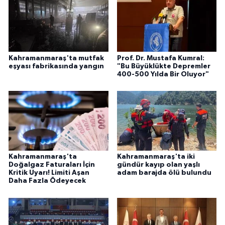
Kahramanmaraş'ta mutfak
Prof. Dr. Mustafa Kumral:
eşyası fabrikasında yangın
"Bu Büyüklükte Depremler
400-500 Yılda Bir Oluyor"
Kahramanmaraş'ta
Kahramanmaraş'ta iki
Doğalgaz Faturaları İçin
gündür kayıp olan yaşlı
Kritik Uyarı! Limiti Aşan
adam barajda ölü bulundu
Daha Fazla Ödeyecek