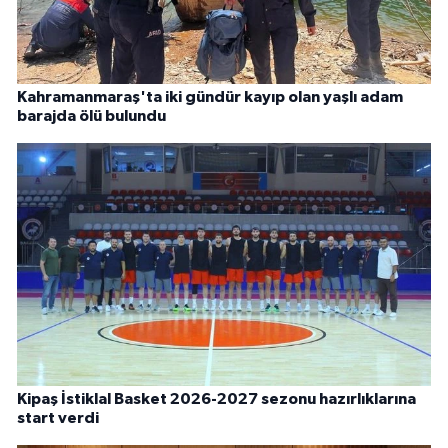
Kahramanmaraş'ta iki gündür kayıp olan yaşlı adam
barajda ölü bulundu
Kipaş İstiklal Basket 2026-2027 sezonu hazırlıklarına
start verdi