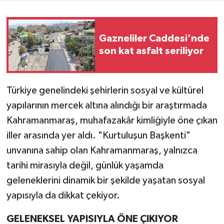
Teknoloji
Gazneliler Caddesi'nde
Yaşam
son kat asfalt seriliyor
KAHRAMANMARAŞ
Türkiye genelindeki şehirlerin sosyal ve kültürel
yapılarının mercek altına alındığı bir araştırmada
Kahramanmaraş, muhafazakâr kimliğiyle öne çıkan
iller arasında yer aldı. "Kurtuluşun Başkenti"
unvanına sahip olan Kahramanmaraş, yalnızca
tarihi mirasıyla değil, günlük yaşamda
geleneklerini dinamik bir şekilde yaşatan sosyal
yapısıyla da dikkat çekiyor.
GELENEKSEL YAPISIYLA ÖNE ÇIKIYOR