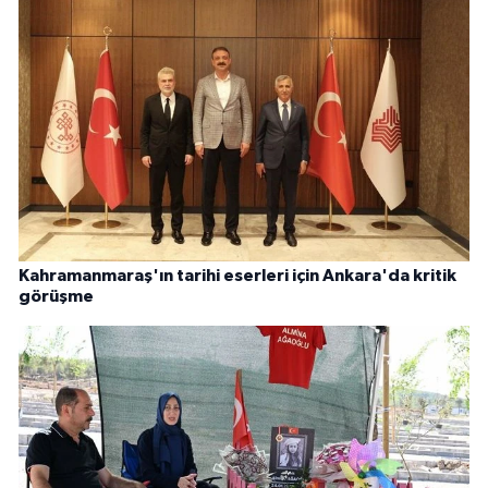
Kahramanmaraş'ın tarihi eserleri için Ankara'da kritik
görüşme