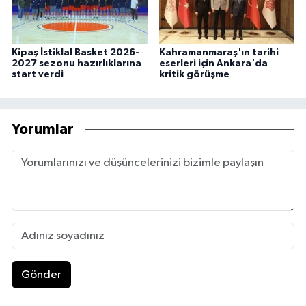
Kipaş İstiklal Basket 2026-
Kahramanmaraş'ın tarihi
2027 sezonu hazırlıklarına
eserleri için Ankara'da
start verdi
kritik görüşme
Yorumlar
Gönder