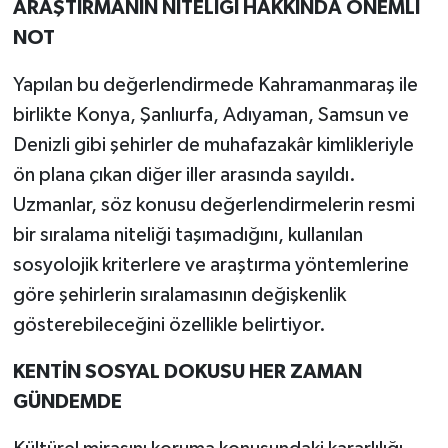
ARAŞTIRMANIN NİTELİĞİ HAKKINDA ÖNEMLİ
NOT
Yapılan bu değerlendirmede Kahramanmaraş ile
birlikte Konya, Şanlıurfa, Adıyaman, Samsun ve
Denizli gibi şehirler de muhafazakâr kimlikleriyle
ön plana çıkan diğer iller arasında sayıldı.
Uzmanlar, söz konusu değerlendirmelerin resmi
bir sıralama niteliği taşımadığını, kullanılan
sosyolojik kriterlere ve araştırma yöntemlerine
göre şehirlerin sıralamasının değişkenlik
gösterebileceğini özellikle belirtiyor.
KENTİN SOSYAL DOKUSU HER ZAMAN
GÜNDEMDE