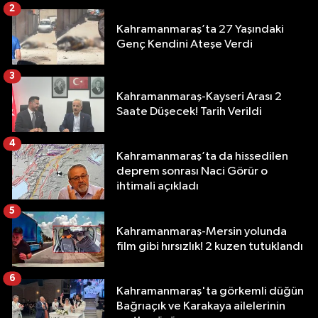
2
Kahramanmaraş’ta 27 Yaşındaki
Genç Kendini Ateşe Verdi
3
Kahramanmaraş-Kayseri Arası 2
Saate Düşecek! Tarih Verildi
4
Kahramanmaraş’ta da hissedilen
deprem sonrası Naci Görür o
ihtimali açıkladı
5
Kahramanmaraş-Mersin yolunda
film gibi hırsızlık! 2 kuzen tutuklandı
6
Kahramanmaraş'ta görkemli düğün
Bağrıaçık ve Karakaya ailelerinin