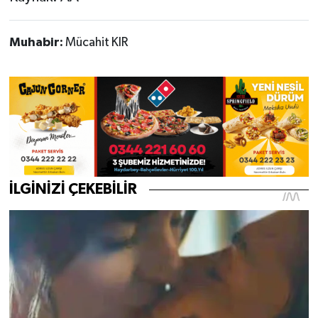
Muhabir:
Mücahit KIR