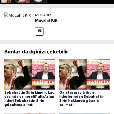
MUHABIR
Mücahit KIR
Bunlar da ilginizi çekebilir
Sebahattin Şirin kimdir, kaç
Galatasaray tribün
yaşında ve nereli? ultrAslan
liderlerinden Sebahattin
lideri Sebahattin Şirin
Şirin hakkında gözaltı
gözaltına alındı
talimatı