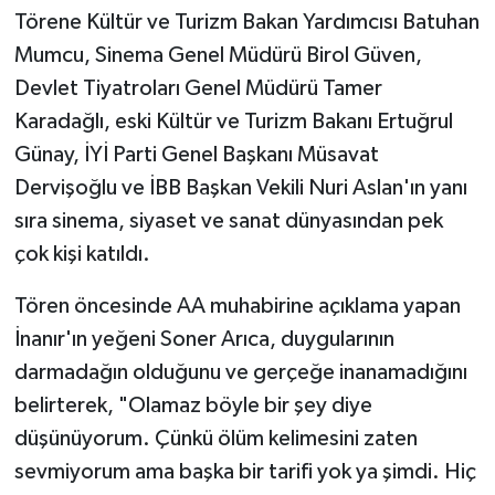
Törene Kültür ve Turizm Bakan Yardımcısı Batuhan
Teknoloji
Mumcu, Sinema Genel Müdürü Birol Güven,
Devlet Tiyatroları Genel Müdürü Tamer
Yaşam
Karadağlı, eski Kültür ve Turizm Bakanı Ertuğrul
Günay, İYİ Parti Genel Başkanı Müsavat
KAHRAMANMARAŞ
Dervişoğlu ve İBB Başkan Vekili Nuri Aslan'ın yanı
sıra sinema, siyaset ve sanat dünyasından pek
çok kişi katıldı.
Tören öncesinde AA muhabirine açıklama yapan
İnanır'ın yeğeni Soner Arıca, duygularının
darmadağın olduğunu ve gerçeğe inanamadığını
belirterek, "Olamaz böyle bir şey diye
düşünüyorum. Çünkü ölüm kelimesini zaten
sevmiyorum ama başka bir tarifi yok ya şimdi. Hiç