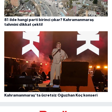
81 ilde hangi parti birinci çıkar? Kahramanmaraş
tahmini dikkat çekti!
Kahramanmaraş'ta ücretsiz Oğuzhan Koç konseri