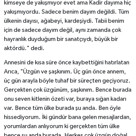
kimseye de yakışmıyor evet ama Kadir dayıma hiç
yakışmıyordu. Sadece benim dayım değildi. Tüm
ülkenin dayısı, ağabeyi, kardeşiydi. Tabii benim
için de sadece dayım değil, aynı zamanda çok
hayranlık duyduğum bir sanatçıydı, büyük bir
aktördü." dedi.
Annesini de kısa süre önce kaybettiğini hatırlatan
Arıca, "Üzgün ve şaşkınım. Üç gün önce annem,
üç gün arayla böyle tuhaf bir süreçten geçiyoruz.
Gerçekten çok üzgünüm, şaşkınım. Bence burada
onu seven kitlenin özeti var, buraya sığan kadarı
var. Bence tüm ülke burada şu anda. Ben öyle
hissediyorum. İki gündür bana gelen mesajlardan,
yorumlardan anlıyorum ki gerçekten tüm ülke
bence şu anda burada. Herkes çok üzgün doğal