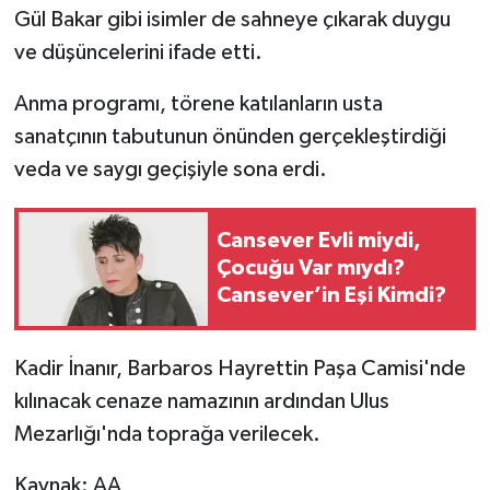
Gül Bakar gibi isimler de sahneye çıkarak duygu
ve düşüncelerini ifade etti.
Anma programı, törene katılanların usta
sanatçının tabutunun önünden gerçekleştirdiği
veda ve saygı geçişiyle sona erdi.
Cansever Evli miydi,
Çocuğu Var mıydı?
Cansever’in Eşi Kimdi?
Kadir İnanır, Barbaros Hayrettin Paşa Camisi'nde
kılınacak cenaze namazının ardından Ulus
Mezarlığı'nda toprağa verilecek.
Kaynak: AA