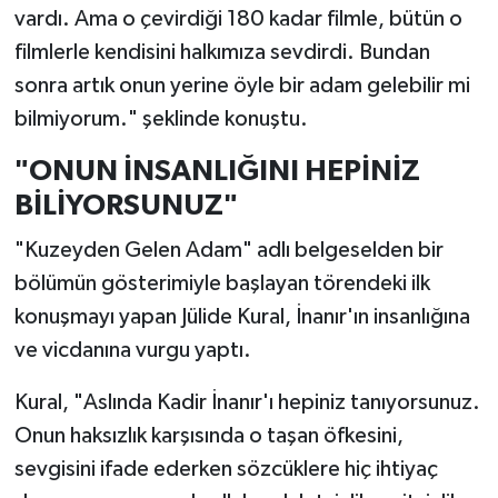
vardı. Ama o çevirdiği 180 kadar filmle, bütün o
filmlerle kendisini halkımıza sevdirdi. Bundan
sonra artık onun yerine öyle bir adam gelebilir mi
bilmiyorum." şeklinde konuştu.
"ONUN İNSANLIĞINI HEPİNİZ
BİLİYORSUNUZ"
"Kuzeyden Gelen Adam" adlı belgeselden bir
bölümün gösterimiyle başlayan törendeki ilk
konuşmayı yapan Jülide Kural, İnanır'ın insanlığına
ve vicdanına vurgu yaptı.
Kural, "Aslında Kadir İnanır'ı hepiniz tanıyorsunuz.
Onun haksızlık karşısında o taşan öfkesini,
sevgisini ifade ederken sözcüklere hiç ihtiyaç