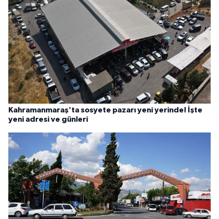
Kahramanmaraş'ta sosyete pazarı yeni yerinde! İşte
yeni adresi ve günleri