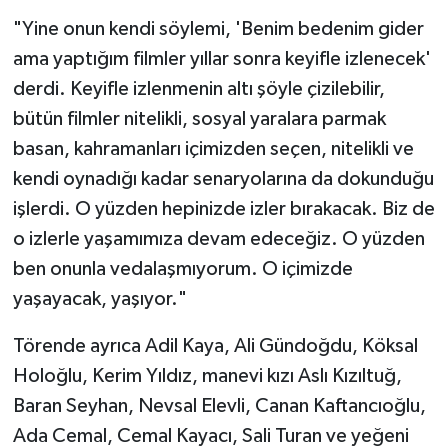
"Yine onun kendi söylemi, 'Benim bedenim gider
ama yaptığım filmler yıllar sonra keyifle izlenecek'
derdi. Keyifle izlenmenin altı şöyle çizilebilir,
bütün filmler nitelikli, sosyal yaralara parmak
basan, kahramanları içimizden seçen, nitelikli ve
kendi oynadığı kadar senaryolarına da dokunduğu
işlerdi. O yüzden hepinizde izler bırakacak. Biz de
o izlerle yaşamımıza devam edeceğiz. O yüzden
ben onunla vedalaşmıyorum. O içimizde
yaşayacak, yaşıyor."
Törende ayrıca Adil Kaya, Ali Gündoğdu, Köksal
Holoğlu, Kerim Yıldız, manevi kızı Aslı Kızıltuğ,
Baran Seyhan, Nevsal Elevli, Canan Kaftancıoğlu,
Ada Cemal, Cemal Kayacı, Sali Turan ve yeğeni