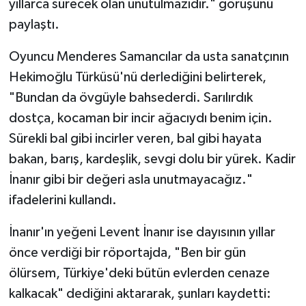
yıllarca sürecek olan unutulmazıdır." görüşünü
paylaştı.
Oyuncu Menderes Samancılar da usta sanatçının
Hekimoğlu Türküsü'nü derlediğini belirterek,
"Bundan da övgüyle bahsederdi. Sarılırdık
dostça, kocaman bir incir ağacıydı benim için.
Sürekli bal gibi incirler veren, bal gibi hayata
bakan, barış, kardeşlik, sevgi dolu bir yürek. Kadir
İnanır gibi bir değeri asla unutmayacağız."
ifadelerini kullandı.
İnanır'ın yeğeni Levent İnanır ise dayısının yıllar
önce verdiği bir röportajda, "Ben bir gün
ölürsem, Türkiye'deki bütün evlerden cenaze
kalkacak" dediğini aktararak, şunları kaydetti: