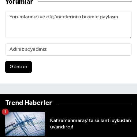
Yorumlar
Gönder
Trend Haberler
1
Kahramanmaraş'ta sallantı uykudan
uyandırdı!