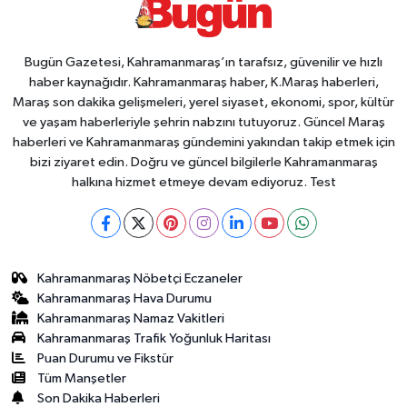
Bugün Gazetesi, Kahramanmaraş’ın tarafsız, güvenilir ve hızlı
haber kaynağıdır. Kahramanmaraş haber, K.Maraş haberleri,
Maraş son dakika gelişmeleri, yerel siyaset, ekonomi, spor, kültür
ve yaşam haberleriyle şehrin nabzını tutuyoruz. Güncel Maraş
haberleri ve Kahramanmaraş gündemini yakından takip etmek için
bizi ziyaret edin. Doğru ve güncel bilgilerle Kahramanmaraş
halkına hizmet etmeye devam ediyoruz. Test
Kahramanmaraş Nöbetçi Eczaneler
Kahramanmaraş Hava Durumu
Kahramanmaraş Namaz Vakitleri
Kahramanmaraş Trafik Yoğunluk Haritası
Puan Durumu ve Fikstür
Tüm Manşetler
Son Dakika Haberleri