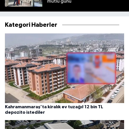
mutlu günü
Kategori Haberler
Kahramanmaraş’ta kiralık ev tuzağı! 12 bin TL
depozito istediler