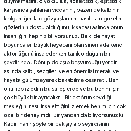
duymamasını, o yoksulluk, adaletsizlik, eşitsizlik
karşısında şahlanan vicdanını, bazen de kalbinin
kırılganlığında o gözyaşlarının, nasıl da o güzelin
gözlerinin dostu olduğunu, kısacası aslında onun
insanlığını hepiniz biliyorsunuz. Belki de hayatı
boyunca en büyük heyecanı olan sinemada kendi
aktörlüğünü inşa ederken tanık olduğum bir
şeydir hep. Dönüp dolaşıp başvurduğu yerdir
aslında kalbi, sezgileri ve en önemlisi merakı ve
hayata gülümseyerek bakabilme cesareti. Ben
onu hep izledim bu süreçlerde ve bu benim için
çok büyük bir ayrıcalıktı. Bir aktörün sevdiği
mesleğini nasıl inşa ettiğini izlemek benim için çok
özel bir deneyimdi. Bir yandan da biliyorsunuz ki
Kadir İnanır şöyle bir bakışıyla o seyircisinin