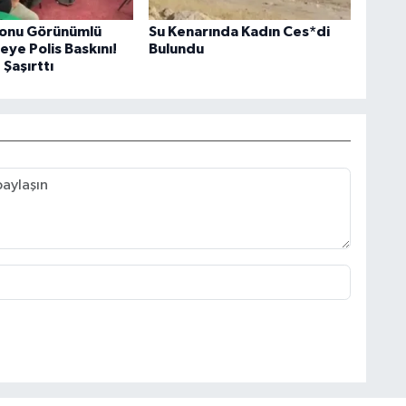
lonu Görünümlü
Su Kenarında Kadın Ces*di
ye Polis Baskını!
Bulundu
 Şaşırttı