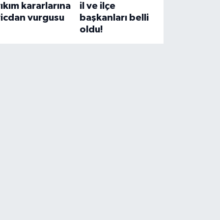
ıkım kararlarına
il ve ilçe
vicdan vurgusu
başkanları belli
oldu!