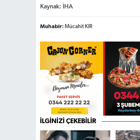
Kaynak: İHA
Muhabir:
Mücahit KIR