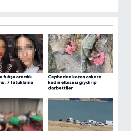
 fuhşa aracılık
Cepheden kaçan askere
u: 7 tutuklama
kadın elbisesi giydirip
darbettiler