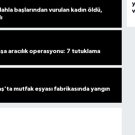
y
ahla başlarından vurulan kadın öldü,
ı
şa aracılık operasyonu: 7 tutuklama
'ta mutfak eşyası fabrikasında yangın