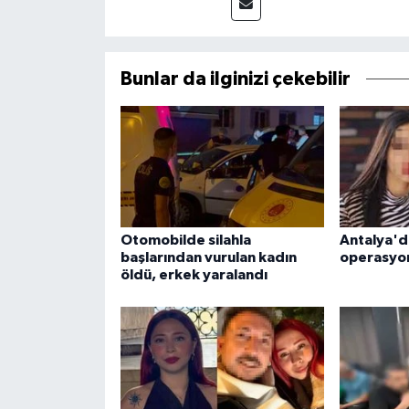
Bunlar da ilginizi çekebilir
Otomobilde silahla
Antalya'da
başlarından vurulan kadın
operasyon
öldü, erkek yaralandı