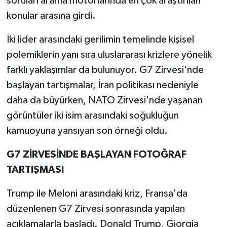
soruları arama motorlarında en çok araştırılan
konular arasına girdi.
İki lider arasındaki gerilimin temelinde kişisel
polemiklerin yanı sıra uluslararası krizlere yönelik
farklı yaklaşımlar da bulunuyor. G7 Zirvesi'nde
başlayan tartışmalar, İran politikası nedeniyle
daha da büyürken, NATO Zirvesi'nde yaşanan
görüntüler iki isim arasındaki soğukluğun
kamuoyuna yansıyan son örneği oldu.
G7 ZİRVESİNDE BAŞLAYAN FOTOĞRAF
TARTIŞMASI
Trump ile Meloni arasındaki kriz, Fransa'da
düzenlenen G7 Zirvesi sonrasında yapılan
açıklamalarla başladı. Donald Trump, Giorgia