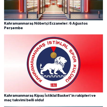
Kahramanmaraş Nöbetçi Eczaneler: 6 Ağustos
Perşembe
Kahramanmaraş Kipaş İstiklal Basket’in rakipleri ve
maç takvimi belli oldu!