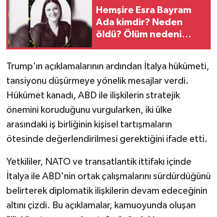
Hemşire Esra Bayram
Ada kimdir? Neden
öldü? Ölüm nedeni
nedir?
Trump'ın açıklamalarının ardından İtalya hükümeti,
tansiyonu düşürmeye yönelik mesajlar verdi.
Hükümet kanadı, ABD ile ilişkilerin stratejik
önemini koruduğunu vurgularken, iki ülke
arasındaki iş birliğinin kişisel tartışmaların
ötesinde değerlendirilmesi gerektiğini ifade etti.
Yetkililer, NATO ve transatlantik ittifakı içinde
İtalya ile ABD'nin ortak çalışmalarını sürdürdüğünü
belirterek diplomatik ilişkilerin devam edeceğinin
altını çizdi. Bu açıklamalar, kamuoyunda oluşan