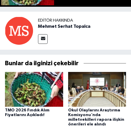
EDITÖR HAKKINDA
Mehmet Serhat Topalca
Bunlar da ilginizi çekebilir
TMO 2026 Fındık Alım
Okul Olaylarını Araştırma
Fiyatlarını Açıkladı!
Komisyonu'nda
milletvekilleri rapora ilişkin
önerileri ele alındı