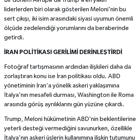
Bir dönem Avrupa'da Trump'a en yakın
liderlerden biri olarak gösterilen Meloni'nin bu
sert çıkışı, iki isim arasındaki siyasi uyumun önemli
ölçüde zedelendiği yorumlarını da beraberinde
getirdi.
İRAN POLİTİKASI GERİLİMİ DERİNLEŞTİRDİ
Fotoğraf tartışmasının ardından ilişkileri daha da
zorlaştıran konu ise İran politikası oldu. ABD
yönetiminin İran'a yönelik askeri yaklaşımına
İtalya'nın mesafeli durması, Washington ile Roma
arasında görüş ayrılıklarını gün yüzüne çıkardı.
Trump, Meloni hükümetinin ABD'nin beklentilerine
yeterli desteği vermediğini savunurken, özellikle
İtalya'nın askeri üslerin kullanımına ilişkin tutumunu