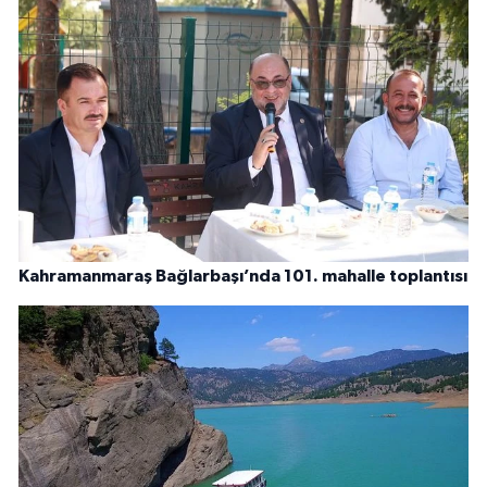
Kahramanmaraş Bağlarbaşı’nda 101. mahalle toplantısı