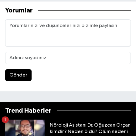
Yorumlar
Gönder
Trend Haberler
1
Nöroloji Asistanı Dr. Oğuzcan Orçan
kimdir? Neden öldü? Ölüm nedeni