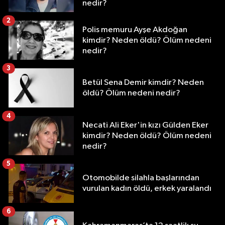
nedir?
2
Polis memuru Ayşe Akdoğan
kimdir? Neden öldü? Ölüm nedeni
nedir?
3
Betül Sena Demir kimdir? Neden
öldü? Ölüm nedeni nedir?
4
Necati Ali Eker'in kızı Gülden Eker
kimdir? Neden öldü? Ölüm nedeni
nedir?
5
Otomobilde silahla başlarından
vurulan kadın öldü, erkek yaralandı
6