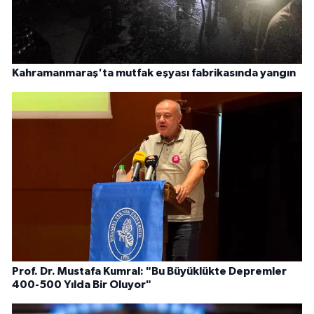
Kahramanmaraş'ta mutfak eşyası fabrikasında yangın
Prof. Dr. Mustafa Kumral: "Bu Büyüklükte Depremler
400-500 Yılda Bir Oluyor"