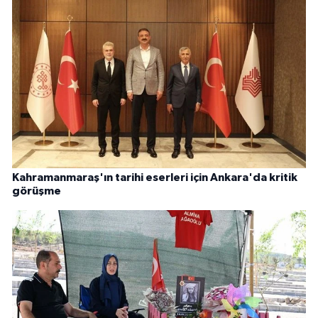
Kahramanmaraş'ın tarihi eserleri için Ankara'da kritik
görüşme