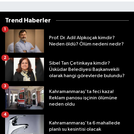
Trend Haberler
1
Prof. Dr. Adil Alpkoçak kimdir?
Neden öldü? Ölüm nedeni nedir?
2
Sibel Tan Çetinkaya kimdir?
Üsküdar Belediyesi Başkanvekili
olarak hangi görevlerde bulundu?
3
Kahramanmaraş'ta feci kaza!
Reklam panosu işçinin ölümüne
neden oldu
4
Kahramanmaraş'ta 6 mahallede
planlı su kesintisi olacak