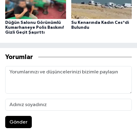
Düğün Salonu Görünümlü
Su Kenarında Kadın Ces*di
Kumarhaneye Polis Baskını!
Bulundu
Gizli Geçit Şaşırttı
Yorumlar
Gönder