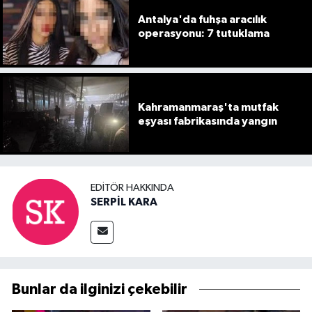
Antalya'da fuhşa aracılık
operasyonu: 7 tutuklama
Kahramanmaraş'ta mutfak
eşyası fabrikasında yangın
EDITÖR HAKKINDA
SERPİL KARA
Bunlar da ilginizi çekebilir