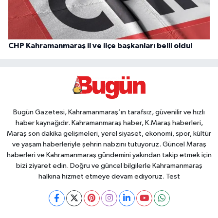
CHP Kahramanmaraş il ve ilçe başkanları belli oldu!
Bugün Gazetesi, Kahramanmaraş’ın tarafsız, güvenilir ve hızlı
haber kaynağıdır. Kahramanmaraş haber, K.Maraş haberleri,
Maraş son dakika gelişmeleri, yerel siyaset, ekonomi, spor, kültür
ve yaşam haberleriyle şehrin nabzını tutuyoruz. Güncel Maraş
haberleri ve Kahramanmaraş gündemini yakından takip etmek için
bizi ziyaret edin. Doğru ve güncel bilgilerle Kahramanmaraş
halkına hizmet etmeye devam ediyoruz. Test