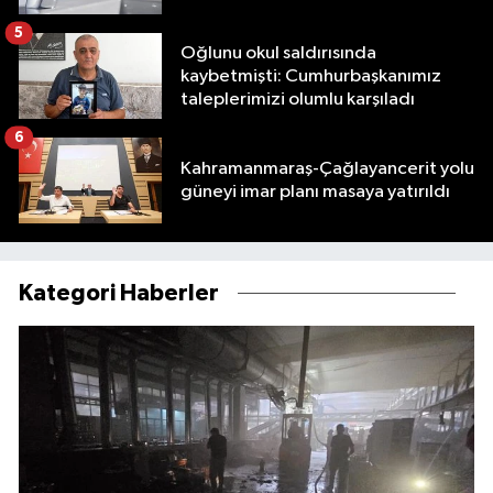
5
Oğlunu okul saldırısında
kaybetmişti: Cumhurbaşkanımız
taleplerimizi olumlu karşıladı
6
Kahramanmaraş-Çağlayancerit yolu
güneyi imar planı masaya yatırıldı
Kategori Haberler