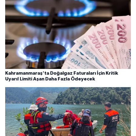
Kahramanmaraş'ta Doğalgaz Faturaları İçin Kritik
Uyarı! Limiti Aşan Daha Fazla Ödeyecek