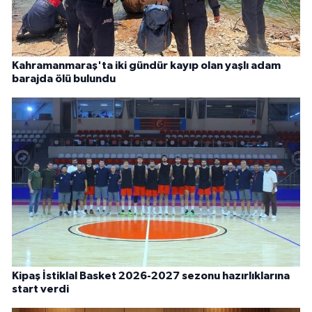
Kahramanmaraş'ta iki gündür kayıp olan yaşlı adam
barajda ölü bulundu
Kipaş İstiklal Basket 2026-2027 sezonu hazırlıklarına
start verdi