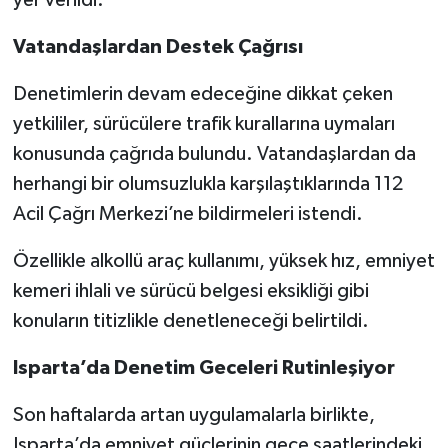
yer verildi.
Vatandaşlardan Destek Çağrısı
Denetimlerin devam edeceğine dikkat çeken
yetkililer, sürücülere trafik kurallarına uymaları
konusunda çağrıda bulundu. Vatandaşlardan da
herhangi bir olumsuzlukla karşılaştıklarında 112
Acil Çağrı Merkezi’ne bildirmeleri istendi.
Özellikle alkollü araç kullanımı, yüksek hız, emniyet
kemeri ihlali ve sürücü belgesi eksikliği gibi
konuların titizlikle denetleneceği belirtildi.
Isparta’da Denetim Geceleri Rutinleşiyor
Son haftalarda artan uygulamalarla birlikte,
Isparta’da emniyet güçlerinin gece saatlerindeki