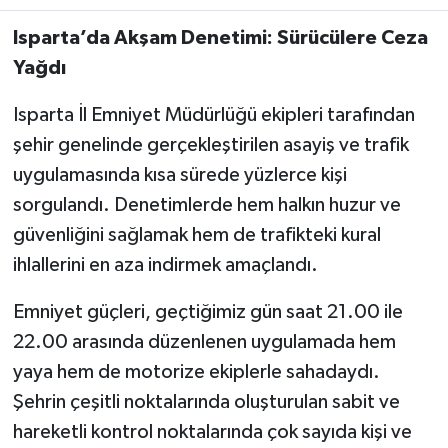
Isparta’da Akşam Denetimi: Sürücülere Ceza
Teknoloji
Yağdı
Yaşam
Isparta İl Emniyet Müdürlüğü ekipleri tarafından
şehir genelinde gerçekleştirilen asayiş ve trafik
KAHRAMANMARAŞ
uygulamasında kısa sürede yüzlerce kişi
sorgulandı. Denetimlerde hem halkın huzur ve
güvenliğini sağlamak hem de trafikteki kural
ihlallerini en aza indirmek amaçlandı.
Emniyet güçleri, geçtiğimiz gün saat 21.00 ile
22.00 arasında düzenlenen uygulamada hem
yaya hem de motorize ekiplerle sahadaydı.
Şehrin çeşitli noktalarında oluşturulan sabit ve
hareketli kontrol noktalarında çok sayıda kişi ve