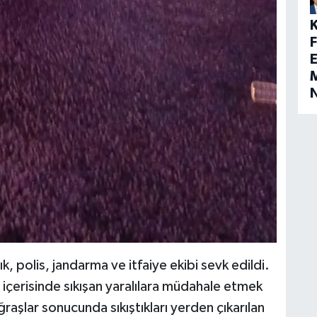
E
M
, polis, jandarma ve itfaiye ekibi sevk edildi.
ç içerisinde sıkışan yaralılara müdahale etmek
ğraşlar sonucunda sıkıştıkları yerden çıkarılan