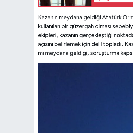
Kazanın meydana geldiği Atatürk Orman 
kullanılan bir güzergah olması sebebiyl
ekipleri, kazanın gerçekleştiği noktad
açısını belirlemek için delil topladı. Ka
mı meydana geldiği, soruşturma kaps