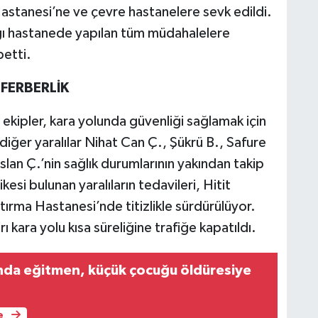
 Hastanesi’ne ve çevre hastanelere sevk edildi.
ığı hastanede yapılan tüm müdahalelere
betti.
FERBERLİK
ekipler, kara yolunda güvenliği sağlamak için
iğer yaralılar Nihat Can Ç., Şükrü B., Safure
slan Ç.’nin sağlık durumlarının yakından takip
ikesi bulunan yaralıların tedavileri, Hitit
tırma Hastanesi’nde titizlikle sürdürülüyor.
 kara yolu kısa süreliğine trafiğe kapatıldı.
unda eğitmen, küçük çocuğu öldüresiye
e