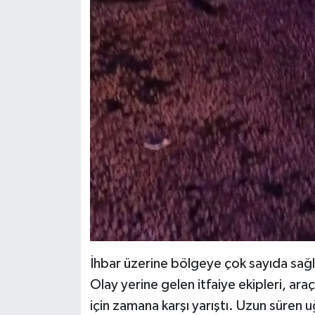
İhbar üzerine bölgeye çok sayıda sağlık
Olay yerine gelen itfaiye ekipleri, ara
için zamana karşı yarıştı. Uzun süren u