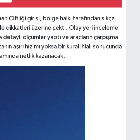
Çiftliği girişi, bölge halkı tarafından sıkça
e dikkatleri üzerine çekti. Olay yeri inceleme
a detaylı ölçümler yaptı ve araçların çarpışma
zanın aşırı hız mı yoksa bir kural ihlali sonucunda
amında netlik kazanacak.