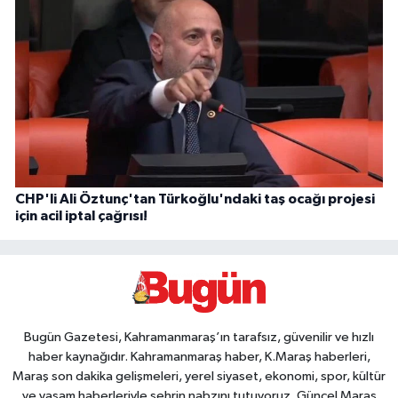
CHP'li Ali Öztunç'tan Türkoğlu'ndaki taş ocağı projesi
için acil iptal çağrısı!
Bugün Gazetesi, Kahramanmaraş’ın tarafsız, güvenilir ve hızlı
haber kaynağıdır. Kahramanmaraş haber, K.Maraş haberleri,
Maraş son dakika gelişmeleri, yerel siyaset, ekonomi, spor, kültür
ve yaşam haberleriyle şehrin nabzını tutuyoruz. Güncel Maraş