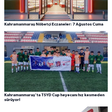
Kahramanmaraş Nöbetçi Eczaneler: 7 Ağustos Cuma
Kahramanmaraş'ta TSYD Cup heyecanı hız kesmeden
sürüyor!