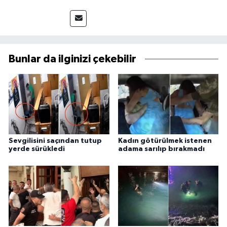
Bunlar da ilginizi çekebilir
Sevgilisini saçından tutup
Kadın götürülmek istenen
yerde sürükledi
adama sarılıp bırakmadı