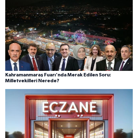
Kahramanmaraş Fuarı'nda Merak Edilen Soru:
Milletvekilleri Nerede?