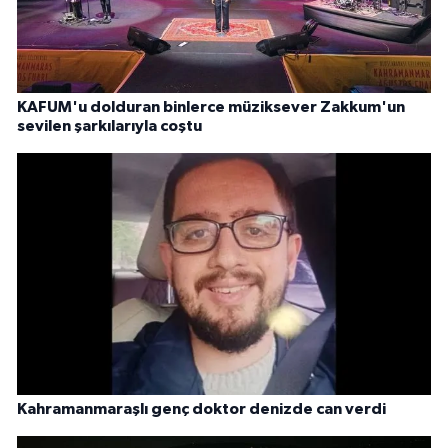
KAFUM'u dolduran binlerce müziksever Zakkum'un
sevilen şarkılarıyla coştu
Kahramanmaraşlı genç doktor denizde can verdi