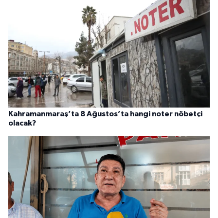
Kahramanmaraş’ta 8 Ağustos’ta hangi noter nöbetçi
olacak?