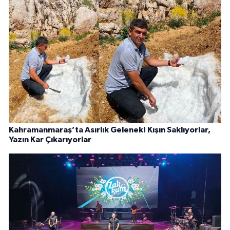
Kahramanmaraş’ta Asırlık Gelenek! Kışın Saklıyorlar,
Yazın Kar Çıkarıyorlar