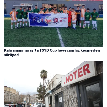
Kahramanmaraş'ta TSYD Cup heyecanı hız kesmeden
sürüyor!