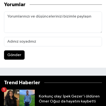
Yorumlar
Gönder
Trend Haberler
1
Korkunç olay: İpek Gezer'i öldüren
Ömer Oğuz da hayatını kaybetti