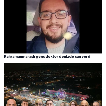
Kahramanmaraşlı genç doktor denizde can verdi