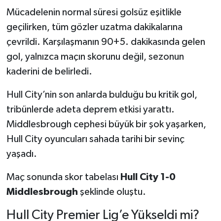
Mücadelenin normal süresi golsüz eşitlikle
geçilirken, tüm gözler uzatma dakikalarına
çevrildi. Karşılaşmanın 90+5. dakikasında gelen
gol, yalnızca maçın skorunu değil, sezonun
kaderini de belirledi.
Hull City’nin son anlarda bulduğu bu kritik gol,
tribünlerde adeta deprem etkisi yarattı.
Middlesbrough cephesi büyük bir şok yaşarken,
Hull City oyuncuları sahada tarihi bir sevinç
yaşadı.
Maç sonunda skor tabelası
Hull City 1-0
Middlesbrough
şeklinde oluştu.
Hull City Premier Lig’e Yükseldi mi?