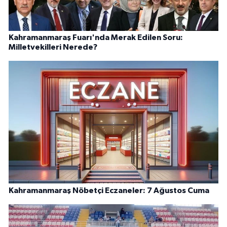
Kahramanmaraş Fuarı'nda Merak Edilen Soru:
Milletvekilleri Nerede?
Kahramanmaraş Nöbetçi Eczaneler: 7 Ağustos Cuma