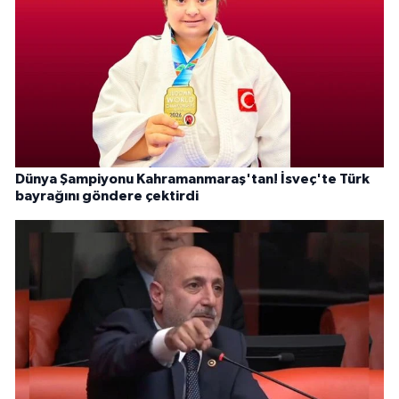
Dünya Şampiyonu Kahramanmaraş'tan! İsveç'te Türk
bayrağını göndere çektirdi