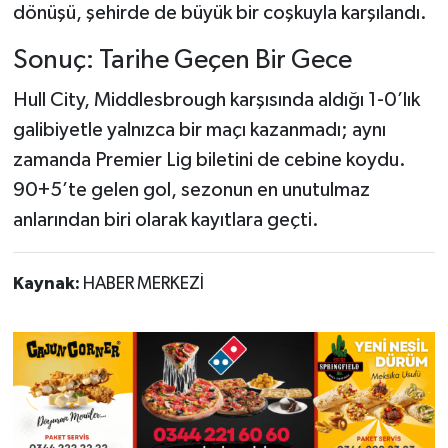
dönüşü, şehirde de büyük bir coşkuyla karşılandı.
Sonuç: Tarihe Geçen Bir Gece
Hull City, Middlesbrough karşısında aldığı 1-0’lık
galibiyetle yalnızca bir maçı kazanmadı; aynı
zamanda Premier Lig biletini de cebine koydu.
90+5’te gelen gol, sezonun en unutulmaz
anlarından biri olarak kayıtlara geçti.
Kaynak:
HABER MERKEZİ