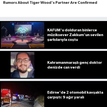
KAFUM'u dolduran binlerce
müziksever Zakkum'un sevilen
şarkılarıyla coştu
Kahramanmaraşlı genç doktor
denizde can verdi
Edirne'de 2 otomobil kavşakta
çarpıştı: 9 ağır yaralı