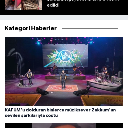
edildi
Kategori Haberler
KAFUM'u dolduran binlerce müziksever Zakkum'un
sevilen şarkılarıyla coştu