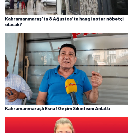
Kahramanmaraş’ta 8 Ağustos’ta hangi noter nöbetçi
olacak?
Kahramanmaraşlı Esnaf Geçim Sıkıntısını Anlattı