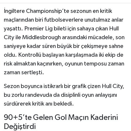
İngiltere Championship’te sezonun en kritik
Teknoloji
maçlarından biri futbolseverlere unutulmaz anlar
yaşattı. Premier Lig bileti için sahaya çıkan Hull
Yaşam
City ile Middlesbrough arasındaki mücadele, son
KAHRAMANMARAŞ
saniyeye kadar süren büyük bir çekişmeye sahne
oldu. Kontrollü başlayan karşılaşmada iki ekip de
risk almaktan kaçınırken, oyunun temposu zaman
zaman sertleşti.
Sezon boyunca istikrarlı bir grafik çizen Hull City,
bu zorlu randevuda da disiplinli oyun anlayışını
sürdürerek kritik anı bekledi.
90+5’te Gelen Gol Maçın Kaderini
Değiştirdi