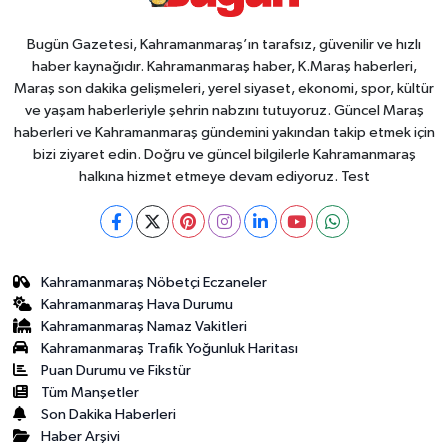
Bugün Gazetesi, Kahramanmaraş’ın tarafsız, güvenilir ve hızlı
haber kaynağıdır. Kahramanmaraş haber, K.Maraş haberleri,
Maraş son dakika gelişmeleri, yerel siyaset, ekonomi, spor, kültür
ve yaşam haberleriyle şehrin nabzını tutuyoruz. Güncel Maraş
haberleri ve Kahramanmaraş gündemini yakından takip etmek için
bizi ziyaret edin. Doğru ve güncel bilgilerle Kahramanmaraş
halkına hizmet etmeye devam ediyoruz. Test
Kahramanmaraş Nöbetçi Eczaneler
Kahramanmaraş Hava Durumu
Kahramanmaraş Namaz Vakitleri
Kahramanmaraş Trafik Yoğunluk Haritası
Puan Durumu ve Fikstür
Tüm Manşetler
Son Dakika Haberleri
Haber Arşivi