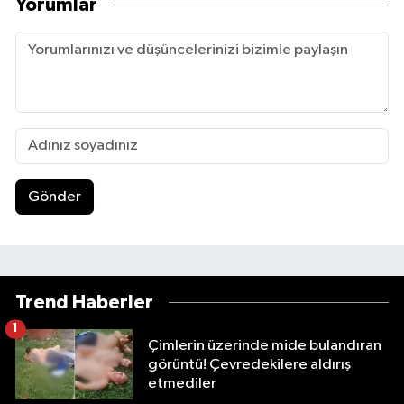
Yorumlar
Gönder
Trend Haberler
1
Çimlerin üzerinde mide bulandıran
görüntü! Çevredekilere aldırış
etmediler