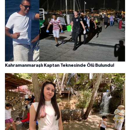
Kahramanmaraşlı Kaptan Teknesinde Ölü Bulundu!