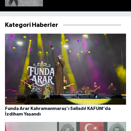
Kategori Haberler
Funda Arar Kahramanmaraş’ı Salladı! KAFUM’da
İzdiham Yaşandı