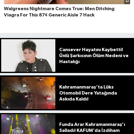
Cansever Hayatını Kaybetti!
Ünlü Şarkıcının Ölüm Nedeni ve
Hastalığı
Kahramanmaraş’ta Lüks
Otomobil Dere Yatağında
Askıda Kaldı!
Funda Arar Kahramanmaraş’ı
Salladı! KAFUM’da İzdiham