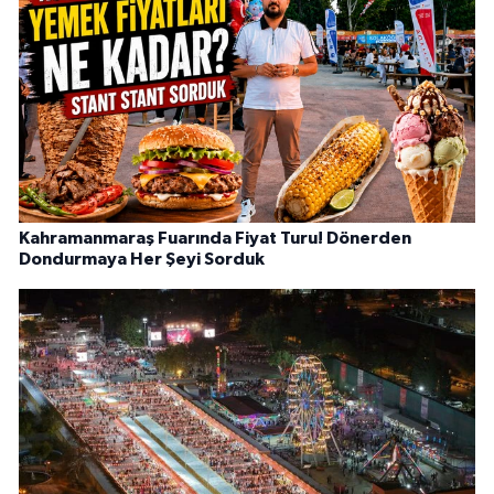
Kahramanmaraş Fuarında Fiyat Turu! Dönerden
Dondurmaya Her Şeyi Sorduk