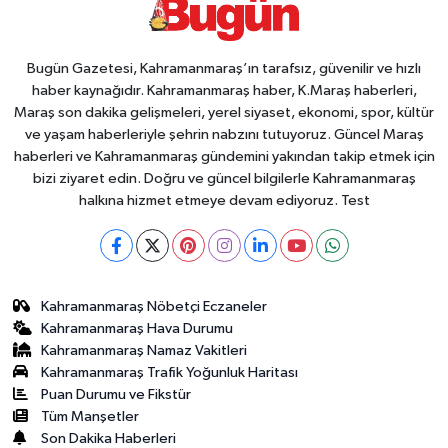
Bugün Gazetesi, Kahramanmaraş’ın tarafsız, güvenilir ve hızlı
haber kaynağıdır. Kahramanmaraş haber, K.Maraş haberleri,
Maraş son dakika gelişmeleri, yerel siyaset, ekonomi, spor, kültür
ve yaşam haberleriyle şehrin nabzını tutuyoruz. Güncel Maraş
haberleri ve Kahramanmaraş gündemini yakından takip etmek için
bizi ziyaret edin. Doğru ve güncel bilgilerle Kahramanmaraş
halkına hizmet etmeye devam ediyoruz. Test
Kahramanmaraş Nöbetçi Eczaneler
Kahramanmaraş Hava Durumu
Kahramanmaraş Namaz Vakitleri
Kahramanmaraş Trafik Yoğunluk Haritası
Puan Durumu ve Fikstür
Tüm Manşetler
Son Dakika Haberleri