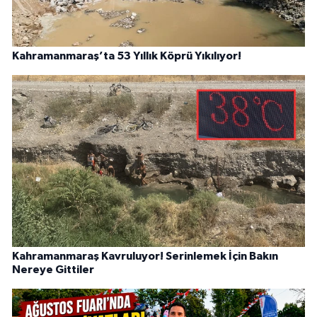
Kahramanmaraş’ta 53 Yıllık Köprü Yıkılıyor!
Kahramanmaraş Kavruluyor! Serinlemek İçin Bakın
Nereye Gittiler