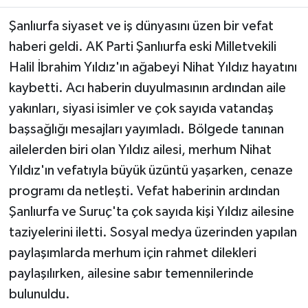
Şanlıurfa siyaset ve iş dünyasını üzen bir vefat
Teknoloji
haberi geldi. AK Parti Şanlıurfa eski Milletvekili
Halil İbrahim Yıldız'ın ağabeyi Nihat Yıldız hayatını
Yaşam
kaybetti. Acı haberin duyulmasının ardından aile
KAHRAMANMARAŞ
yakınları, siyasi isimler ve çok sayıda vatandaş
başsağlığı mesajları yayımladı. Bölgede tanınan
ailelerden biri olan Yıldız ailesi, merhum Nihat
Yıldız'ın vefatıyla büyük üzüntü yaşarken, cenaze
programı da netleşti. Vefat haberinin ardından
Şanlıurfa ve Suruç'ta çok sayıda kişi Yıldız ailesine
taziyelerini iletti. Sosyal medya üzerinden yapılan
paylaşımlarda merhum için rahmet dilekleri
paylaşılırken, ailesine sabır temennilerinde
bulunuldu.