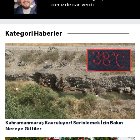
denizde can verdi
Kategori Haberler
Kahramanmaraş Kavruluyor! Serinlemek İçin Bakın
Nereye Gittiler