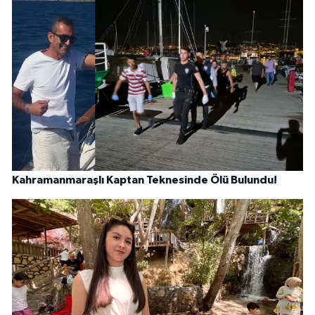
Kahramanmaraşlı Kaptan Teknesinde Ölü Bulundu!