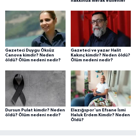
hakkında merak edilenler
Gazeteci Duygu Öksüz
Gazeteci ve yazar Halit
Canova kimdir? Neden
Kakınç kimdir? Neden öldü?
öldü? Ölüm nedeni nedir?
Ölüm nedeni nedir?
Dursun Pulat kimdir? Neden
Elazığspor'un Efsane İsmi
öldü? Ölüm nedeni nedir?
Haluk Erdem Kimdir? Neden
Öldü?