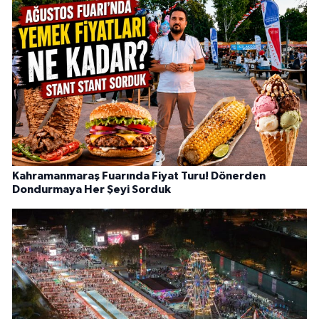
Kahramanmaraş Fuarında Fiyat Turu! Dönerden
Dondurmaya Her Şeyi Sorduk