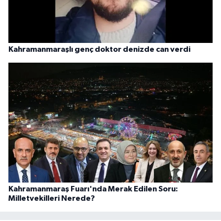
Kahramanmaraşlı genç doktor denizde can verdi
Kahramanmaraş Fuarı'nda Merak Edilen Soru:
Milletvekilleri Nerede?