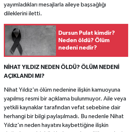
yayımladıkları mesajlarla aileye başsağlığı
dileklerini iletti.
Dursun Pulat kimdir?
Neden öldü? Ölüm
nedeni nedir?
NİHAT YILDIZ NEDEN ÖLDÜ? ÖLÜM NEDENİ
AÇIKLANDI MI?
Nihat Yıldız'ın ölüm nedenine ilişkin kamuoyuna
yapılmış resmi bir açıklama bulunmuyor. Aile veya
yetkili kaynaklar tarafından vefat sebebine dair
herhangi bir bilgi paylaşılmadı. Bu nedenle Nihat
Yıldız'ın neden hayatını kaybettiğine ilişkin