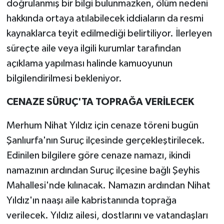
doğrulanmış bir bilgi bulunmazken, ölüm nedeni
hakkında ortaya atılabilecek iddiaların da resmi
kaynaklarca teyit edilmediği belirtiliyor. İlerleyen
süreçte aile veya ilgili kurumlar tarafından
açıklama yapılması halinde kamuoyunun
bilgilendirilmesi bekleniyor.
CENAZE SÜRUÇ'TA TOPRAĞA VERİLECEK
Merhum Nihat Yıldız için cenaze töreni bugün
Şanlıurfa'nın Suruç ilçesinde gerçekleştirilecek.
Edinilen bilgilere göre cenaze namazı, ikindi
namazının ardından Suruç ilçesine bağlı Şeyhis
Mahallesi'nde kılınacak. Namazın ardından Nihat
Yıldız'ın naaşı aile kabristanında toprağa
verilecek. Yıldız ailesi, dostlarını ve vatandaşları