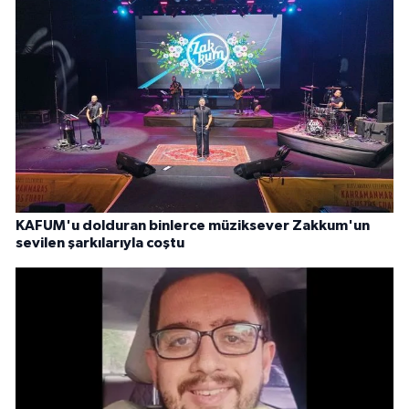
KAFUM'u dolduran binlerce müziksever Zakkum'un
sevilen şarkılarıyla coştu