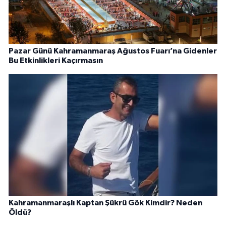
Pazar Günü Kahramanmaraş Ağustos Fuarı’na Gidenler
Bu Etkinlikleri Kaçırmasın
Kahramanmaraşlı Kaptan Şükrü Gök Kimdir? Neden
Öldü?