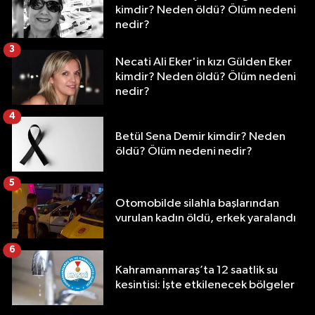
kimdir? Neden öldü? Ölüm nedeni
nedir?
3
Necati Ali Eker'in kızı Gülden Eker
kimdir? Neden öldü? Ölüm nedeni
nedir?
4
Betül Sena Demir kimdir? Neden
öldü? Ölüm nedeni nedir?
5
Otomobilde silahla başlarından
vurulan kadın öldü, erkek yaralandı
6
Kahramanmaraş’ta 12 saatlik su
kesintisi: İşte etkilenecek bölgeler