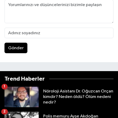
Gönder
Trend Haberler
1
Nöroloji Asistanı Dr. Oğuzcan Orçan
kimdir? Neden öldü? Ölüm nedeni
nedir?
2
Polis memuru Ayşe Akdoğan