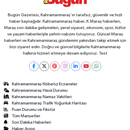
Bugün Gazetesi, Kahramanmaraş’ın tarafsız, güvenilir ve hızlı
haber kaynağıdır. Kahramanmaraş haber, K.Maraş haberleri,
Maraş son dakika gelişmeleri, yerel siyaset, ekonomi, spor, kültür
ve yaşam haberleriyle şehrin nabzını tutuyoruz. Güncel Maraş
haberleri ve Kahramanmaraş gündemini yakından takip etmek için
bizi ziyaret edin. Doğru ve güncel bilgilerle Kahramanmaraş
halkına hizmet etmeye devam ediyoruz. Test
Kahramanmaraş Nöbetçi Eczaneler
Kahramanmaraş Hava Durumu
Kahramanmaraş Namaz Vakitleri
Kahramanmaraş Trafik Yoğunluk Haritası
Puan Durumu ve Fikstür
Tüm Manşetler
Son Dakika Haberleri
Haber Arşivi