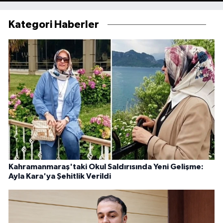
Kategori Haberler
Kahramanmaraş'taki Okul Saldırısında Yeni Gelişme:
Ayla Kara'ya Şehitlik Verildi