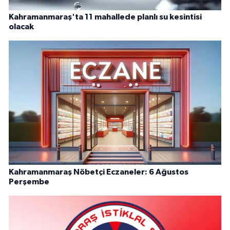
Kahramanmaraş'ta 11 mahallede planlı su kesintisi
olacak
Kahramanmaraş Nöbetçi Eczaneler: 6 Ağustos
Perşembe