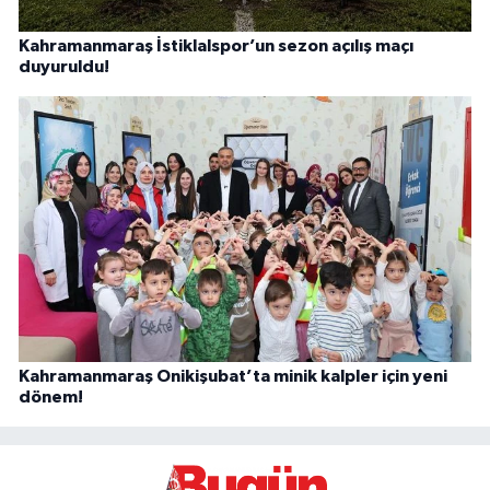
Kahramanmaraş İstiklalspor’un sezon açılış maçı
duyuruldu!
Kahramanmaraş Onikişubat’ta minik kalpler için yeni
dönem!