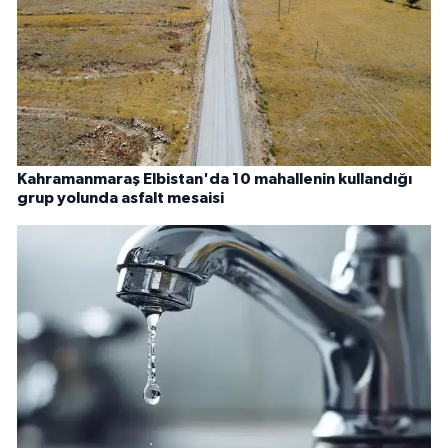
Kahramanmaraş Elbistan'da 10 mahallenin kullandığı
grup yolunda asfalt mesaisi