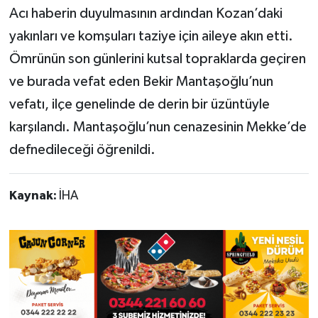
Acı haberin duyulmasının ardından Kozan’daki
yakınları ve komşuları taziye için aileye akın etti.
Ömrünün son günlerini kutsal topraklarda geçiren
ve burada vefat eden Bekir Mantaşoğlu’nun
vefatı, ilçe genelinde de derin bir üzüntüyle
karşılandı. Mantaşoğlu’nun cenazesinin Mekke’de
defnedileceği öğrenildi.
Kaynak:
İHA