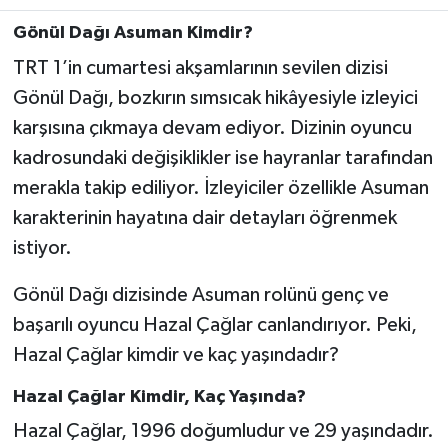
Gönül Dağı Asuman Kimdir?
Teknoloji
TRT 1’in cumartesi akşamlarının sevilen dizisi
Gönül Dağı, bozkırın sımsıcak hikâyesiyle izleyici
Yaşam
karşısına çıkmaya devam ediyor. Dizinin oyuncu
KAHRAMANMARAŞ
kadrosundaki değişiklikler ise hayranlar tarafından
merakla takip ediliyor. İzleyiciler özellikle Asuman
karakterinin hayatına dair detayları öğrenmek
istiyor.
Gönül Dağı dizisinde Asuman rolünü genç ve
başarılı oyuncu Hazal Çağlar canlandırıyor. Peki,
Hazal Çağlar kimdir ve kaç yaşındadır?
Hazal Çağlar Kimdir, Kaç Yaşında?
Hazal Çağlar, 1996 doğumludur ve 29 yaşındadır.