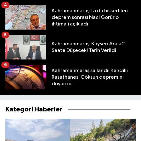
4
Kahramanmaraş’ta da hissedilen
deprem sonrası Naci Görür o
ihtimali açıkladı
5
Kahramanmaraş-Kayseri Arası 2
Saate Düşecek! Tarih Verildi
6
Kahramanmaraş sallandı! Kandilli
Rasathanesi Göksun depremini
duyurdu
Kategori Haberler