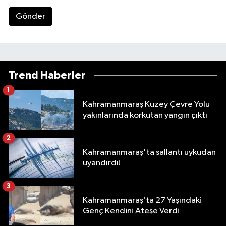
Gönder
Trend Haberler
1
Kahramanmaraş Kuzey Çevre Yolu
yakınlarında korkutan yangın çıktı
2
Kahramanmaraş'ta sallantı uykudan
uyandırdı!
3
Kahramanmaraş’ta 27 Yaşındaki
Genç Kendini Ateşe Verdi