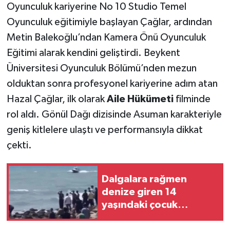
Oyunculuk kariyerine No 10 Studio Temel
Oyunculuk eğitimiyle başlayan Çağlar, ardından
Metin Balekoğlu’ndan Kamera Önü Oyunculuk
Eğitimi alarak kendini geliştirdi. Beykent
Üniversitesi Oyunculuk Bölümü’nden mezun
olduktan sonra profesyonel kariyerine adım atan
Hazal Çağlar, ilk olarak
Aile Hükümeti
filminde
rol aldı. Gönül Dağı dizisinde Asuman karakteriyle
geniş kitlelere ulaştı ve performansıyla dikkat
çekti.
Dalgalara rağmen
denize giren 14
yaşındaki çocuk
kayboldu