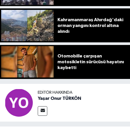
Kahramanmaraş Ahırdağ'daki
orman yangını kontrol altına
alındı
Otomobille çarpışan
motosikletin sürücüsü hayatını
kaybetti
EDITÖR HAKKINDA
Yaşar Onur TÜRKÖN