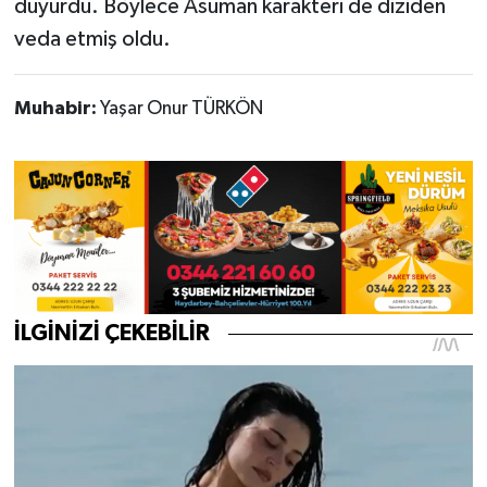
duyurdu. Böylece Asuman karakteri de diziden
veda etmiş oldu.
Muhabir:
Yaşar Onur TÜRKÖN