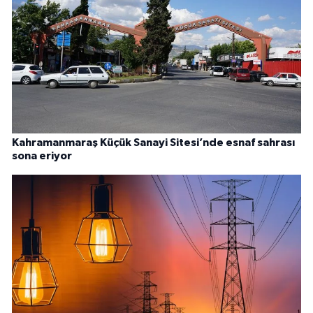
Kahramanmaraş Küçük Sanayi Sitesi’nde esnaf sahrası
sona eriyor