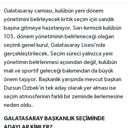
Galatasaray camiası, kulübün yeni dönem
Teknoloji
yönetimini belirleyecek kritik seçim için sandık
başına gitmeye hazırlanıyor. Sarı-kırmızılı kulübün
Yaşam
105. dönem yönetiminin belirleneceği olağan
KAHRAMANMARAŞ
seçimli genel kurul, Galatasaray Lisesi’nde
gerçekleştirilecek. Seçim süreci yalnızca yeni
yönetimin belirlenmesi açısından değil, kulübün
mali ve sportif geleceği bakımından da büyük
önem taşıyor. Başkanlık yarışında mevcut başkan
Dursun Özbek’in tek aday olarak yer alması ise
seçim atmosferinin farklı bir zeminde ilerlemesine
neden oldu.
GALATASARAY BAŞKANLIK SEÇİMİNDE
ADAYLAR KİMLER?