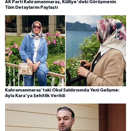
AK Parti Kahramanmaraş, Külliye'deki Görüşmenin
Tüm Detaylarını Paylaştı
Kahramanmaraş'taki Okul Saldırısında Yeni Gelişme:
Ayla Kara'ya Şehitlik Verildi