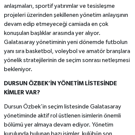
anlaşmaları, sportif yatırımlar ve tesisleşme
projeleri üzerinden şekillenen yönetim anlayışının
devam edip etmeyeceği camiada en çok
konuşulan başlıklar arasında yer alıyor.
Galatasaray yönetiminin yeni dönemde futbolun
yanı sıra basketbol, voleybol ve amatör branşlara
yönelik stratejilerinin de seçim sonrası netleşmesi
bekleniyor.
DURSUN ÖZBEK’İN YÖNETİM LİSTESİNDE
KİMLER VAR?
Dursun Özbek’in seçim listesinde Galatasaray
yönetiminde aktif rol üstlenen isimlerin önemli
bölümü yer almaya devam ediyor. Yönetim
kurulunda bulunan bazı isimler, kulübün son