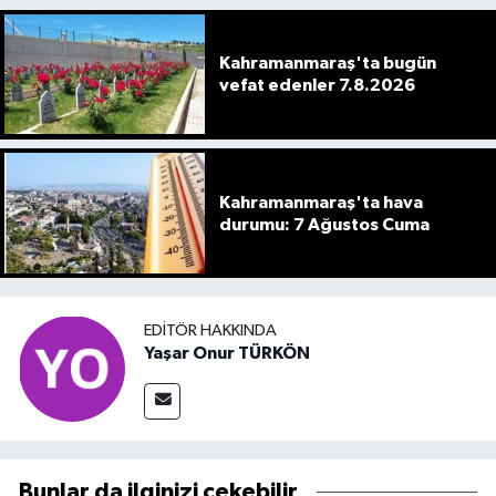
Kahramanmaraş'ta bugün
vefat edenler 7.8.2026
Kahramanmaraş'ta hava
durumu: 7 Ağustos Cuma
EDITÖR HAKKINDA
Yaşar Onur TÜRKÖN
Bunlar da ilginizi çekebilir