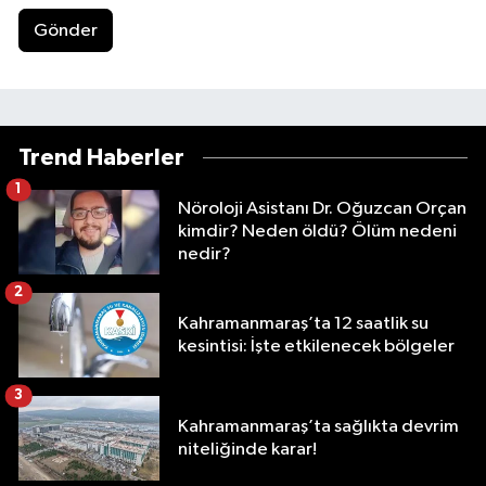
Gönder
Trend Haberler
1
Nöroloji Asistanı Dr. Oğuzcan Orçan
kimdir? Neden öldü? Ölüm nedeni
nedir?
2
Kahramanmaraş’ta 12 saatlik su
kesintisi: İşte etkilenecek bölgeler
3
Kahramanmaraş’ta sağlıkta devrim
niteliğinde karar!