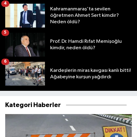
4
Kahramanmaraş'ta sevilen
öğretmen Ahmet Sert kimdir?
Neden öldü?
5
Prof. Dr. Hamdi Rıfat Memişoğlu
kimdir, neden öldü?
6
Kardeşlerin miras kavgası kanlı bitti!
Ağabeyine kurşun yağdırdı
Kategori Haberler