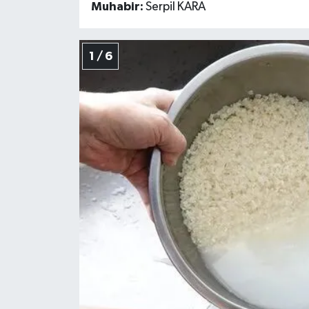
Muhabir:
Serpil KARA
Teknoloji
1 / 6
Yaşam
KAHRAMANMARAŞ