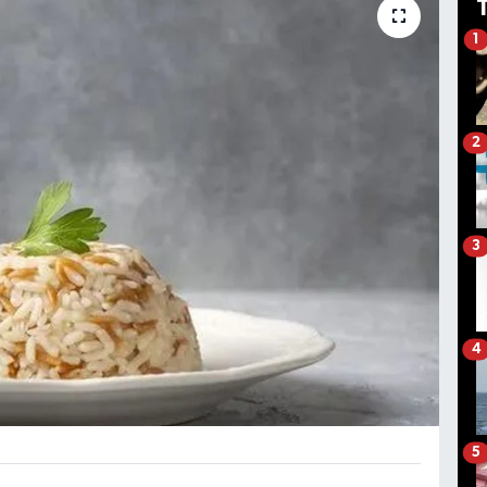
1
2
3
4
5