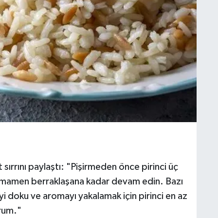
sırrını paylaştı: "Pişirmeden önce pirinci üç
tamamen berraklaşana kadar devam edin. Bazı
iyi doku ve aromayı yakalamak için pirinci en az
rum."