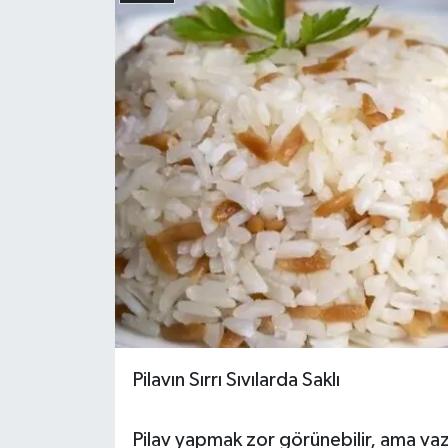
Pilavın Sırrı Sıvılarda Saklı
Pilav yapmak zor görünebilir, ama v