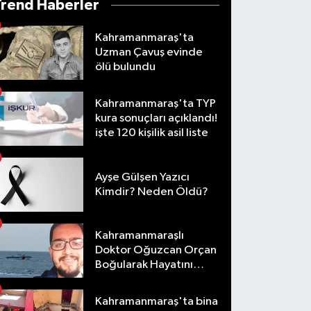
Trend Haberler
Kahramanmaraş'ta
Uzman Çavuş evinde
ölü bulundu
Kahramanmaraş'ta TYP
kura sonuçları açıklandı!
işte 120 kişilik asil liste
Ayşe Gülşen Yazıcı
Kimdir? Neden Öldü?
Kahramanmaraşlı
Doktor Oğuzcan Orçan
Boğularak Hayatını
Kaybetti
Kahramanmaraş'ta bina