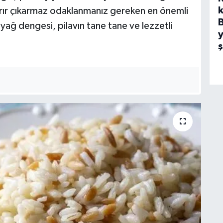
k
karır çıkarmaz odaklanmanız gereken en önemli
 yağ dengesi, pilavın tane tane ve lezzetli
y