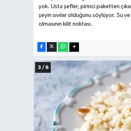
yok. Usta şefler, pirinci paketten çı
şeyin sıvılar olduğunu söylüyor. Su ve
olmasının kilit noktası.
3 / 6