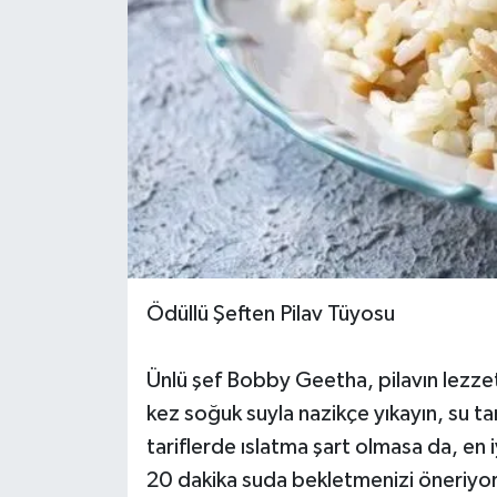
Ödüllü Şeften Pilav Tüyosu
Ünlü şef Bobby Geetha, pilavın lezzet 
kez soğuk suyla nazikçe yıkayın, su 
tariflerde ıslatma şart olmasa da, en 
20 dakika suda bekletmenizi öneriyo