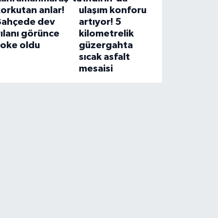
orkutan anlar!
ulaşım konforu
Bahçede dev
artıyor! 5
ılanı görünce
kilometrelik
şoke oldu
güzergahta
sıcak asfalt
mesaisi