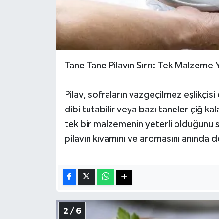
Tane Tane Pilavın Sırrı: Tek Malzeme Y
Pilav, sofraların vazgeçilmez eşlikçisi
dibi tutabilir veya bazı taneler çiğ kala
tek bir malzemenin yeterli olduğunu 
pilavın kıvamını ve aromasını anında de
2 / 6