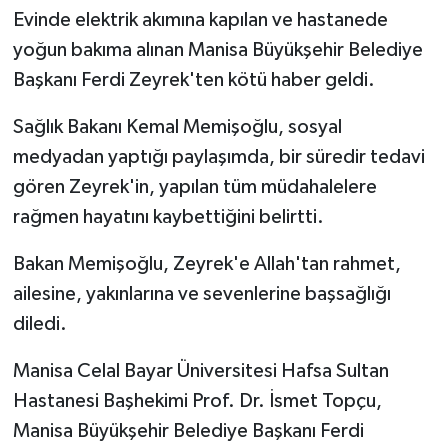
Evinde elektrik akımına kapılan ve hastanede
Teknoloji
yoğun bakıma alınan Manisa Büyükşehir Belediye
Başkanı Ferdi Zeyrek'ten kötü haber geldi.
Yaşam
Sağlık Bakanı Kemal Memişoğlu, sosyal
KAHRAMANMARAŞ
medyadan yaptığı paylaşımda, bir süredir tedavi
gören Zeyrek'in, yapılan tüm müdahalelere
rağmen hayatını kaybettiğini belirtti.
Bakan Memişoğlu, Zeyrek'e Allah'tan rahmet,
ailesine, yakınlarına ve sevenlerine başsağlığı
diledi.
Manisa Celal Bayar Üniversitesi Hafsa Sultan
Hastanesi Başhekimi Prof. Dr. İsmet Topçu,
Manisa Büyükşehir Belediye Başkanı Ferdi