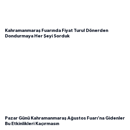
Kahramanmaraş Fuarında Fiyat Turu! Dönerden
Dondurmaya Her Şeyi Sorduk
Pazar Günü Kahramanmaraş Ağustos Fuarı’na Gidenler
Bu Etkinlikleri Kaçırmasın