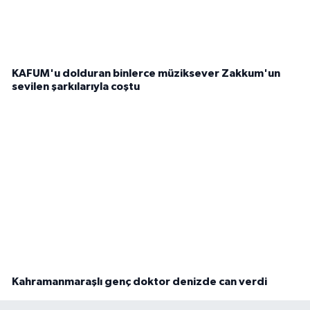
KAFUM'u dolduran binlerce müziksever Zakkum'un
sevilen şarkılarıyla coştu
Kahramanmaraşlı genç doktor denizde can verdi