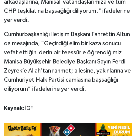
arkadaşlarına, Manisalı vatandaşlarımıza ve tüm
CHP teşkilatına başsağlığı diliyorum." ifadelerine
yer verdi.
Cumhurbaşkanlığı İletişim Başkanı Fahrettin Altun
da mesajında, “Geçirdiği elim bir kaza sonucu
vefat ettiğini derin bir teessürle öğrendiğimiz
Manisa Büyükşehir Belediye Başkanı Sayın Ferdi
Zeyrek’e Allah’tan rahmet; ailesine, yakınlarına ve
Cumhuriyet Halk Partisi camiasına başsağlığı
diliyorum” ifadelerine yer verdi.
Kaynak:
İGF