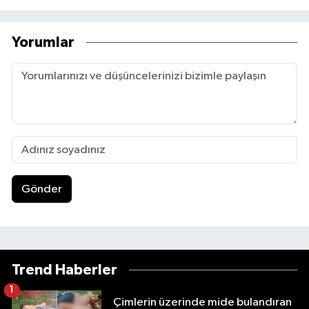
Yorumlar
Gönder
Trend Haberler
1
Çimlerin üzerinde mide bulandıran