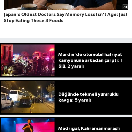
Mardin'de otomobil hafriyat
kamyonuna arkadan çarptı: 1
ölü, 2 yaralı
Düğünde tekmeli yumruklu
kavga: 5 yaralı
Madrigal, Kahramanmaraşlı