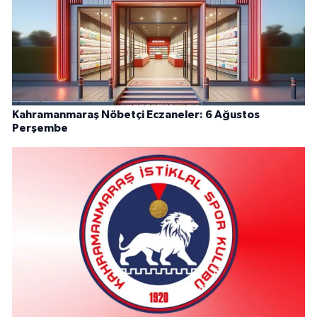
Kahramanmaraş Nöbetçi Eczaneler: 6 Ağustos
Perşembe