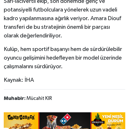
Sarı-lacivertli ekip, son dönemde genç ve
potansiyelli futbolculara yönelerek uzun vadeli
kadro yapılanmasına ağırlık veriyor. Amara Diouf
transferi de bu stratejinin önemli bir parçası
olarak değerlendiriliyor.
Kulüp, hem sportif başarıyı hem de sürdürülebilir
oyuncu gelişimini hedefleyen bir model üzerinde
çalışmalarını sürdürüyor.
Kaynak: İHA
Muhabir:
Mücahit KIR