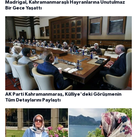
Madrigal, Kahramanmaraşlı Hayranlarına Unutulmaz
Bir Gece Yaşattı
AK Parti Kahramanmaraş, Külliye'deki Görüşmenin
Tüm Detaylarını Paylaştı