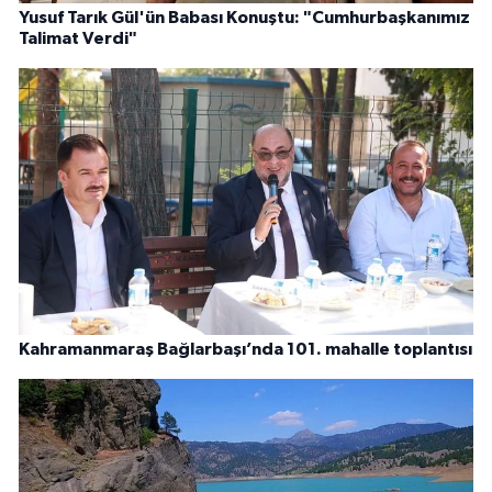
Yusuf Tarık Gül'ün Babası Konuştu: "Cumhurbaşkanımız
Talimat Verdi"
Kahramanmaraş Bağlarbaşı’nda 101. mahalle toplantısı