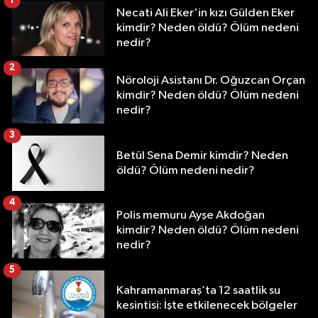
1
Necati Ali Eker'in kızı Gülden Eker
kimdir? Neden öldü? Ölüm nedeni
nedir?
2
Nöroloji Asistanı Dr. Oğuzcan Orçan
kimdir? Neden öldü? Ölüm nedeni
nedir?
3
Betül Sena Demir kimdir? Neden
öldü? Ölüm nedeni nedir?
4
Polis memuru Ayşe Akdoğan
kimdir? Neden öldü? Ölüm nedeni
nedir?
5
Kahramanmaraş’ta 12 saatlik su
kesintisi: İşte etkilenecek bölgeler