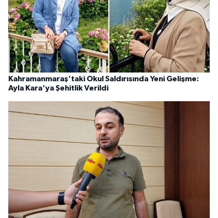
Kahramanmaraş'taki Okul Saldırısında Yeni Gelişme:
Ayla Kara'ya Şehitlik Verildi