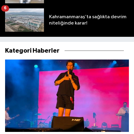
6
Kahramanmaraş’ta sağlıkta devrim
niteliğinde karar!
Kategori Haberler