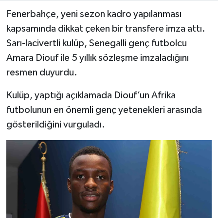
Fenerbahçe, yeni sezon kadro yapılanması
Teknoloji
kapsamında dikkat çeken bir transfere imza attı.
Sarı-lacivertli kulüp, Senegalli genç futbolcu
Yaşam
Amara Diouf ile 5 yıllık sözleşme imzaladığını
resmen duyurdu.
KAHRAMANMARAŞ
Kulüp, yaptığı açıklamada Diouf’un Afrika
futbolunun en önemli genç yetenekleri arasında
gösterildiğini vurguladı.