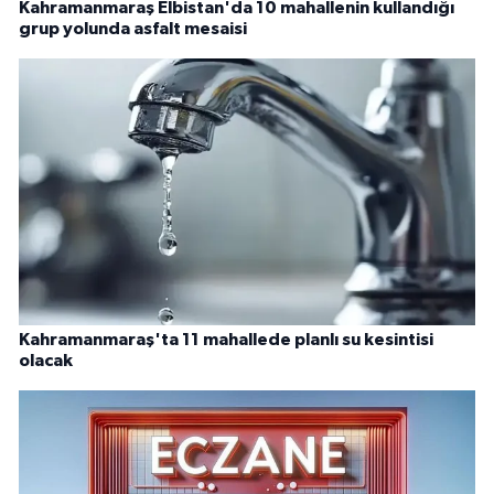
Kahramanmaraş Elbistan'da 10 mahallenin kullandığı
grup yolunda asfalt mesaisi
Kahramanmaraş'ta 11 mahallede planlı su kesintisi
olacak