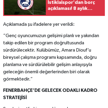
İstiklalspor'dan borç
açıklaması! 8 aylık
maaşlar ödendi
Açıklamada şu ifadelere yer verildi:
“Genç oyuncumuzun gelişimi planlı ve yakından
takip edilen bir program doğrultusunda
sürdürülecektir. Kulübümüz, Amara Diouf’u
bireysel çalışma programı kapsamında, doğru
planlama ve sürdürülebilir gelişim anlayışıyla
geleceğin önemli değerlerinden biri olarak
görmektedir.”
FENERBAHÇE’DE GELECEK ODAKLI KADRO
STRATEJİSİ