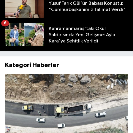
Yusuf Tarık Gül'ün Babası Konuştu:
"Cumhurbaşkanımız Talimat Verdi"
6
Kahramanmaraş'taki Okul
Saldırısında Yeni Gelişme: Ayla
Kara'ya Şehitlik Verildi
Kategori Haberler