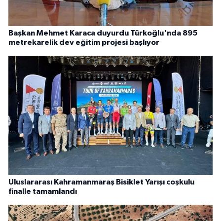
Başkan Mehmet Karaca duyurdu Türkoğlu'nda 895
metrekarelik dev eğitim projesi başlıyor
Uluslararası Kahramanmaraş Bisiklet Yarışı coşkulu
finalle tamamlandı