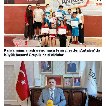
Kahramanmaraşlı genç masa tenisçilerden Antalya'da
büyük başarı! Grup ikincisi oldular