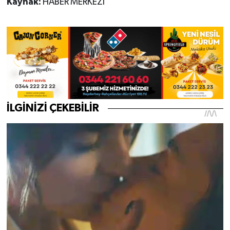
Kaynak:
HABER MERKEZİ